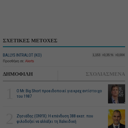
ΣΧΕΤΙΚΕΣ ΜΕΤΟΧΕΣ
BALLYS INTRALOT (ΚΟ)
1,153
+0,35 %
+0,004
Προσθήκη σε:
Alerts
ΔΗΜΟΦΙΛΗ
ΣΧΟΛΙΑΣΜΕΝΑ
1
O Mr. Big Short προειδοποιεί για κραχ αντίστοιχο
του 1987
2
Ζησιάδης (ONYX): Η επένδυση 388 εκατ. που
φιλοδοξεί να αλλάξει τη Χαλκιδική