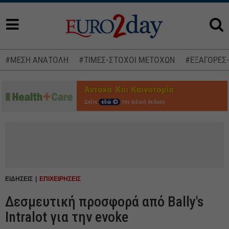
#ΜΕΣΗ ΑΝΑΤΟΛΗ
#ΤΙΜΕΣ-ΣΤΟΧΟΙ ΜΕΤΟΧΩΝ
#ΕΞΑΓΟΡΕΣ
Δείτε
εδώ
την ειδική έκδοση
ΕΙΔΗΣΕΙΣ
ΕΠΙΧΕΙΡΗΣΕΙΣ
Δεσμευτική προσφορά από Bally's
Intralot για την evoke