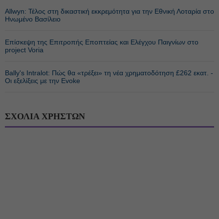
Allwyn: Τέλος στη δικαστική εκκρεμότητα για την Εθνική Λοταρία στο
Ηνωμένο Βασίλειο
Επίσκεψη της Επιτροπής Εποπτείας και Ελέγχου Παιγνίων στο
project Voria
Bally's Intralot: Πώς θα «τρέξει» τη νέα χρηματοδότηση £262 εκατ. -
Οι εξελίξεις με την Evoke
ΣΧΟΛΙΑ ΧΡΗΣΤΩΝ