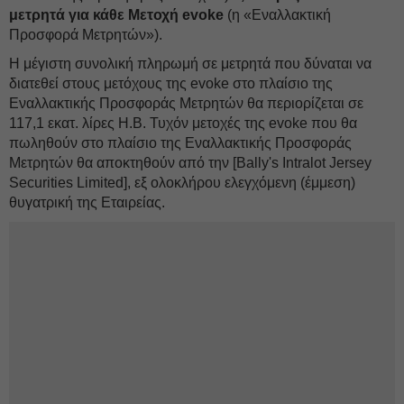
μετρητά για κάθε Μετοχή evoke
(η «Εναλλακτική
Προσφορά Μετρητών»).
Η μέγιστη συνολική πληρωμή σε μετρητά που δύναται να
διατεθεί στους μετόχους της evoke στο πλαίσιο της
Εναλλακτικής Προσφοράς Μετρητών θα περιορίζεται σε
117,1 εκατ. λίρες Η.Β. Τυχόν μετοχές της evoke που θα
πωληθούν στο πλαίσιο της Εναλλακτικής Προσφοράς
Μετρητών θα αποκτηθούν από την [Bally's Intralοt Jersey
Securities Limited], εξ ολοκλήρου ελεγχόμενη (έμμεση)
θυγατρική της Εταιρείας.