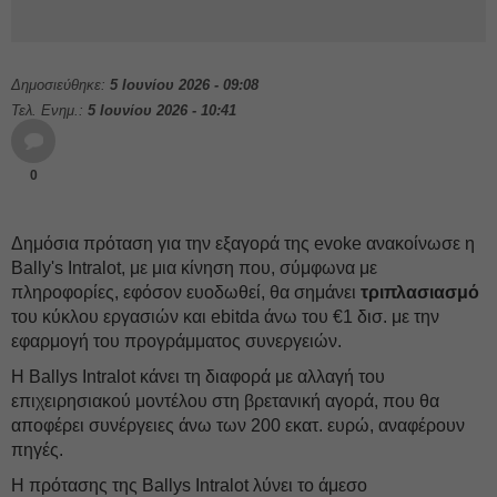
Δημοσιεύθηκε:
5 Ιουνίου 2026 - 09:08
Τελ. Ενημ.:
5 Ιουνίου 2026 - 10:41
0
Δημόσια πρόταση για την εξαγορά της evoke ανακοίνωσε η
Bally's Intralοt, με μια κίνηση που, σύμφωνα με
πληροφορίες, εφόσον ευοδωθεί, θα σημάνει
τριπλασιασμό
του κύκλου εργασιών και ebitda άνω του €1 δισ. με την
εφαρμογή του προγράμματος συνεργειών.
Η Ballys Intralοt κάνει τη διαφορά με αλλαγή του
επιχειρησιακού μοντέλου στη βρετανική αγορά, που θα
αποφέρει συνέργειες άνω των 200 εκατ. ευρώ, αναφέρουν
πηγές.
Η πρότασης της Ballys Intralοt λύνει το άμεσο