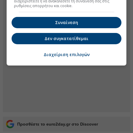
διαχειριστείτε ή να ανακαλέσετε τη συναίνεσή σας στις
ρυθμίσεις απορρήτου και cookie.
Συναίνεση
Δεν συγκατατίθεμαι
Διαχείριση επιλογών
Προσθέστε το euro2day.gr στο Discover