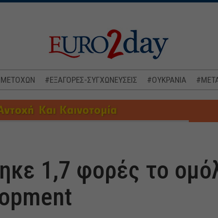
 ΜΕΤΟΧΩΝ
#ΕΞΑΓΟΡΕΣ-ΣΥΓΧΩΝΕΥΣΕΙΣ
#ΟΥΚΡΑΝΙΑ
#ΜΕΤΑ
κε 1,7 φορές το ομό
lopment