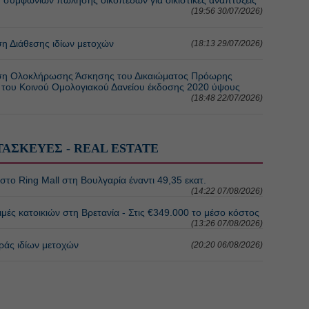
(19:56 30/07/2026)
Διάθεσης ιδίων μετοχών
(18:13 29/07/2026)
 Ολοκλήρωσης Άσκησης του Δικαιώματος Πρόωρης
του Κοινού Ομολογιακού Δανείου έκδοσης 2020 ύψους
(18:48 22/07/2026)
ΤΑΣΚΕΥΕΣ - REAL ESTATE
στο Ring Mall στη Βουλγαρία έναντι 49,35 εκατ.
(14:22 07/08/2026)
ιμές κατοικιών στη Βρετανία - Στις €349.000 το μέσο κόστος
(13:26 07/08/2026)
άς ιδίων μετοχών
(20:20 06/08/2026)