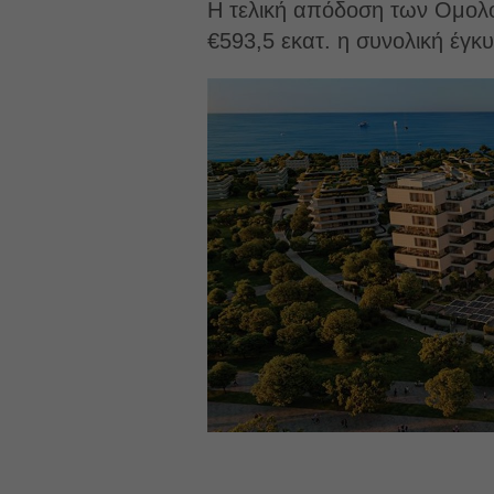
Η τελική απόδοση των Ομολο
€593,5 εκατ. η συνολική έγκ