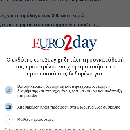
ές για το ομόλογο των 300 εκατ. ευρώ
ίγει και περιμένει ένα εκατομμύριο επισκέπτες
.gr στο Discover
Ο εκδότης euro2day.gr ζητάει τη συγκατάθεσή
σας προκειμένου να χρησιμοποιήσει τα
προσωπικά σας δεδομένα για:
Εξατομικευμένη διαφήμιση και περιεχόμενο, μέτρηση
διαφήμισης και περιεχομένου, έρευνα κοινού και ανάπτυξη
υπηρεσιών
Αποθήκευση ή/και πρόσβαση στα δεδομένα μιας συσκευής
Μάθετε περισσότερα
Θα γίνει επεξεργασία των προσωπικών σας δεδομένων και οι