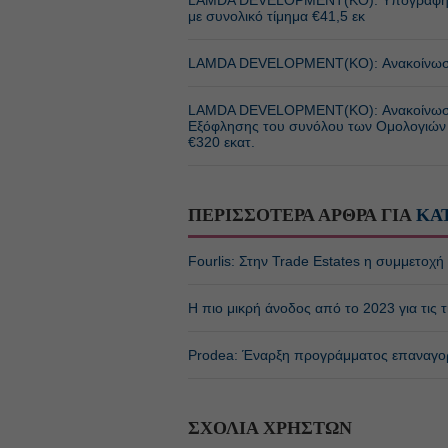
με συνολικό τίμημα €41,5 εκ
LAMDA DEVELOPMENT(ΚΟ): Ανακοίνωση 
LAMDA DEVELOPMENT(ΚΟ): Ανακοίνωση
Εξόφλησης του συνόλου των Ομολογιών 
€320 εκατ.
ΠΕΡΙΣΣΟΤΕΡΑ ΑΡΘΡΑ ΓΙΑ
ΚΑ
Fourlis: Στην Trade Estates η συμμετοχή 
Η πιο μικρή άνοδος από το 2023 για τις τ
Prodea: Έναρξη προγράμματος επαναγορ
ΣΧΟΛΙΑ ΧΡΗΣΤΩΝ