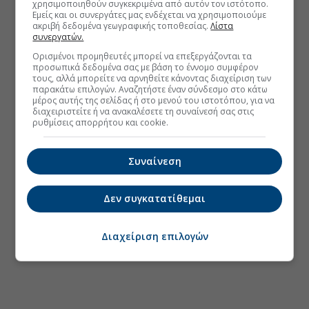
χρησιμοποιηθούν συγκεκριμένα από αυτόν τον ιστότοπο.
Εμείς και οι συνεργάτες μας ενδέχεται να χρησιμοποιούμε
ακριβή δεδομένα γεωγραφικής τοποθεσίας.
Λίστα
συνεργατών.
Ορισμένοι προμηθευτές μπορεί να επεξεργάζονται τα
προσωπικά δεδομένα σας με βάση το έννομο συμφέρον
τους, αλλά μπορείτε να αρνηθείτε κάνοντας διαχείριση των
παρακάτω επιλογών. Αναζητήστε έναν σύνδεσμο στο κάτω
μέρος αυτής της σελίδας ή στο μενού του ιστοτόπου, για να
διαχειριστείτε ή να ανακαλέσετε τη συναίνεσή σας στις
ρυθμίσεις απορρήτου και cookie.
Συναίνεση
Δεν συγκατατίθεμαι
Διαχείριση επιλογών