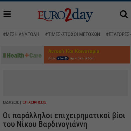
#ΜΕΣΗ ΑΝΑΤΟΛΗ
#ΤΙΜΕΣ-ΣΤΟΧΟΙ ΜΕΤΟΧΩΝ
#ΕΞΑΓΟΡΕΣ
Δείτε
εδώ
την ειδική έκδοση
ΕΙΔΗΣΕΙΣ
ΕΠΙΧΕΙΡΗΣΕΙΣ
Οι παράλληλοι επιχειρηματικοί βίοι
του Νίκου Βαρδινογιάννη