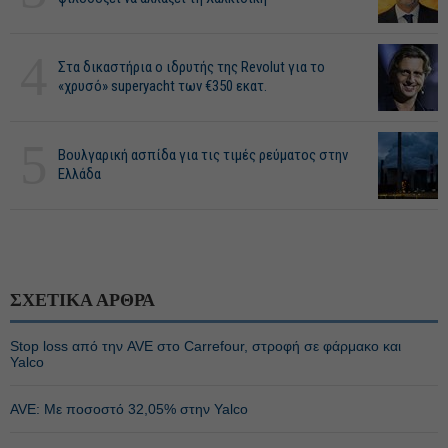
4
Στα δικαστήρια ο ιδρυτής της Revolut για το
«χρυσό» superyacht των €350 εκατ.
5
Βουλγαρική ασπίδα για τις τιμές ρεύματος στην
Ελλάδα
ΣΧΕΤΙΚΑ ΑΡΘΡΑ
Stop loss από την AVE στο Carrefour, στροφή σε φάρμακο και
Yalco
AVE: Με ποσοστό 32,05% στην Yalco