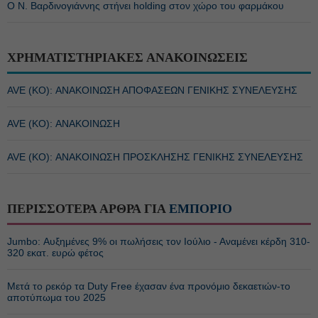
Ο Ν. Βαρδινογιάννης στήνει holding στον χώρο του φαρμάκου
ΧΡΗΜΑΤΙΣΤΗΡΙΑΚΕΣ ΑΝΑΚΟΙΝΩΣΕΙΣ
AVE (ΚΟ): ΑΝΑΚΟΙΝΩΣΗ ΑΠΟΦΑΣΕΩΝ ΓΕΝΙΚΗΣ ΣΥΝΕΛΕΥΣΗΣ
AVE (ΚΟ): ΑΝΑΚΟΙΝΩΣΗ
AVE (ΚΟ): ΑΝΑΚΟΙΝΩΣΗ ΠΡΟΣΚΛΗΣΗΣ ΓΕΝΙΚΗΣ ΣΥΝΕΛΕΥΣΗΣ
ΠΕΡΙΣΣΟΤΕΡΑ ΑΡΘΡΑ ΓΙΑ
ΕΜΠΟΡΙΟ
Jumbo: Αυξημένες 9% οι πωλήσεις τον Ιούλιο - Αναμένει κέρδη 310-
320 εκατ. ευρώ φέτος
Μετά το ρεκόρ τα Duty Free έχασαν ένα προνόμιο δεκαετιών-το
αποτύπωμα του 2025