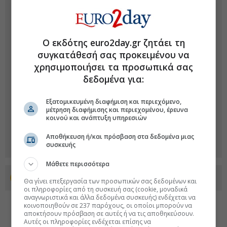
Ο εκδότης euro2day.gr ζητάει τη
συγκατάθεσή σας προκειμένου να
χρησιμοποιήσει τα προσωπικά σας
δεδομένα για:
Εξατομικευμένη διαφήμιση και περιεχόμενο,
μέτρηση διαφήμισης και περιεχομένου, έρευνα
κοινού και ανάπτυξη υπηρεσιών
Αποθήκευση ή/και πρόσβαση στα δεδομένα μιας
συσκευής
Μάθετε περισσότερα
Προσθέστε το euro2day.gr στο Discover
Θα γίνει επεξεργασία των προσωπικών σας δεδομένων και
οι πληροφορίες από τη συσκευή σας (cookie, μοναδικά
αναγνωριστικά και άλλα δεδομένα συσκευής) ενδέχεται να
κοινοποιηθούν σε 237 παρόχους, οι οποίοι μπορούν να
αποκτήσουν πρόσβαση σε αυτές ή να τις αποθηκεύσουν.
Αυτές οι πληροφορίες ενδέχεται επίσης να