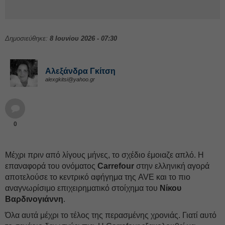
Δημοσιεύθηκε:
8 Ιουνίου 2026 - 07:30
Αλεξάνδρα Γκίτση
alexgkitsi@yahoo.gr
0
Μέχρι πριν από λίγους μήνες, το σχέδιο έμοιαζε απλό. Η
επαναφορά του ονόματος
Carrefour
στην ελληνική αγορά
αποτελούσε το κεντρικό αφήγημα της AVE και το πιο
αναγνωρίσιμο επιχειρηματικό στοίχημα του
Νίκου
Βαρδινογιάννη
.
Όλα αυτά μέχρι το τέλος της περασμένης χρονιάς. Γιατί αυτό