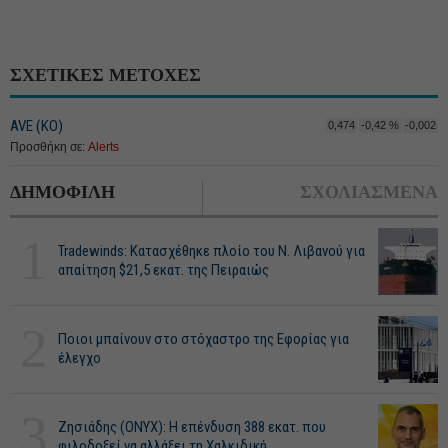
ΣΧΕΤΙΚΕΣ ΜΕΤΟΧΕΣ
AVE (ΚΟ)
0,474
-0,42 %
-0,002
Προσθήκη σε:
Alerts
ΔΗΜΟΦΙΛΗ
ΣΧΟΛΙΑΣΜΕΝΑ
1
Tradewinds: Κατασχέθηκε πλοίο του Ν. Λιβανού για
απαίτηση $21,5 εκατ. της Πειραιώς
2
Ποιοι μπαίνουν στο στόχαστρο της Εφορίας για
έλεγχο
3
Ζησιάδης (ONYX): Η επένδυση 388 εκατ. που
φιλοδοξεί να αλλάξει τη Χαλκιδική