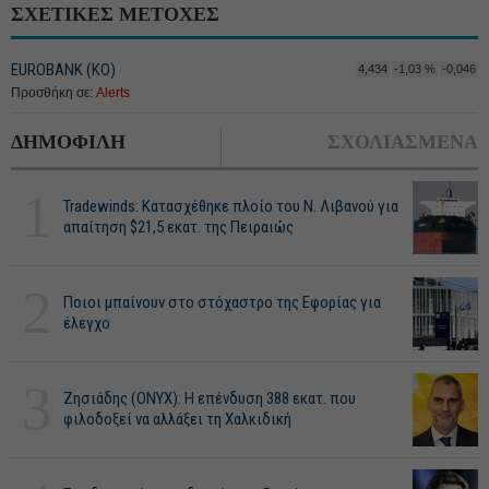
ΣΧΕΤΙΚΕΣ ΜΕΤΟΧΕΣ
EUROBANK (ΚΟ)
4,434
-1,03 %
-0,046
Προσθήκη σε:
Alerts
ΔΗΜΟΦΙΛΗ
ΣΧΟΛΙΑΣΜΕΝΑ
1
Tradewinds: Κατασχέθηκε πλοίο του Ν. Λιβανού για
απαίτηση $21,5 εκατ. της Πειραιώς
2
Ποιοι μπαίνουν στο στόχαστρο της Εφορίας για
έλεγχο
3
Ζησιάδης (ONYX): Η επένδυση 388 εκατ. που
φιλοδοξεί να αλλάξει τη Χαλκιδική