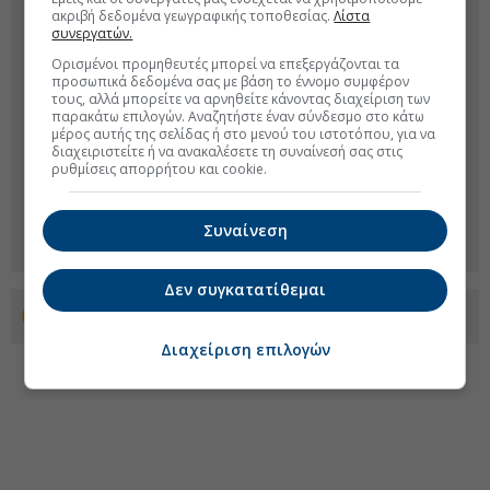
ακριβή δεδομένα γεωγραφικής τοποθεσίας.
Λίστα
συνεργατών.
Ορισμένοι προμηθευτές μπορεί να επεξεργάζονται τα
προσωπικά δεδομένα σας με βάση το έννομο συμφέρον
τους, αλλά μπορείτε να αρνηθείτε κάνοντας διαχείριση των
παρακάτω επιλογών. Αναζητήστε έναν σύνδεσμο στο κάτω
μέρος αυτής της σελίδας ή στο μενού του ιστοτόπου, για να
διαχειριστείτε ή να ανακαλέσετε τη συναίνεσή σας στις
ρυθμίσεις απορρήτου και cookie.
Συναίνεση
Δεν συγκατατίθεμαι
Προσθέστε το euro2day.gr στο Discover
Διαχείριση επιλογών