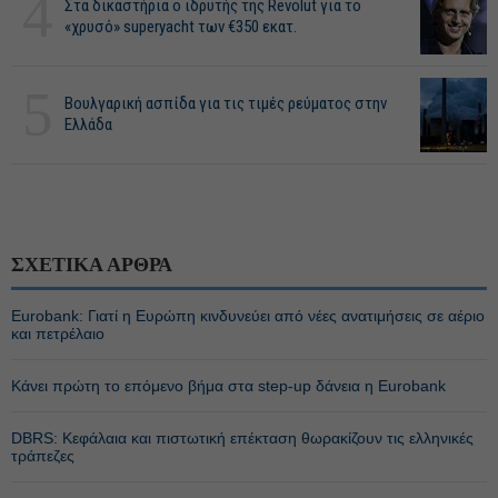
4
Στα δικαστήρια ο ιδρυτής της Revolut για το
«χρυσό» superyacht των €350 εκατ.
5
Βουλγαρική ασπίδα για τις τιμές ρεύματος στην
Ελλάδα
ΣΧΕΤΙΚΑ ΑΡΘΡΑ
Eurobank: Γιατί η Ευρώπη κινδυνεύει από νέες ανατιμήσεις σε αέριο
και πετρέλαιο
Κάνει πρώτη το επόμενο βήμα στα step-up δάνεια η Eurobank
DBRS: Κεφάλαια και πιστωτική επέκταση θωρακίζουν τις ελληνικές
τράπεζες