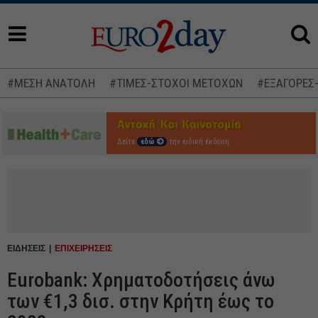
#ΜΕΣΗ ΑΝΑΤΟΛΗ
#ΤΙΜΕΣ-ΣΤΟΧΟΙ ΜΕΤΟΧΩΝ
#ΕΞΑΓΟΡΕΣ
Δείτε
εδώ
την ειδική έκδοση
ΕΙΔΗΣΕΙΣ
ΕΠΙΧΕΙΡΗΣΕΙΣ
Eurobank: Χρηματοδοτήσεις άνω
των €1,3 δισ. στην Κρήτη έως το