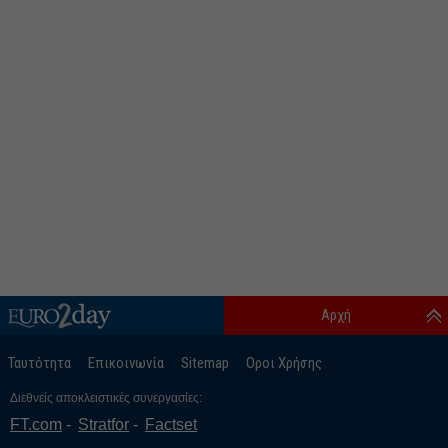
Αρχή
Ταυτότητα
Επικοινωνία
Sitemap
Οροι Χρήσης
Διεθνείς αποκλειστικές συνεργασίες:
FT.com
Stratfor
Factset