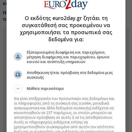
κεφάλαιο για τη χώρα
H έκπληξη από την Helleniq Energy-Τα telecom σχέδια
Ο εκδότης euro2day.gr ζητάει τη
της ΔΕΗ-Tips για Coca Cola, Alter Ego, ΑΔΜΗΕ, ΙΝΤΕΚ
συγκατάθεσή σας προκειμένου να
χρησιμοποιήσει τα προσωπικά σας
δεδομένα για:
Εξατομικευμένη διαφήμιση και περιεχόμενο,
μέτρηση διαφήμισης και περιεχομένου, έρευνα
κοινού και ανάπτυξη υπηρεσιών
Αποθήκευση ή/και πρόσβαση στα δεδομένα μιας
συσκευής
Μάθετε περισσότερα
Θα γίνει επεξεργασία των προσωπικών σας δεδομένων και
οι πληροφορίες από τη συσκευή σας (cookie, μοναδικά
αναγνωριστικά και άλλα δεδομένα συσκευής) ενδέχεται να
κοινοποιηθούν σε 237 παρόχους, οι οποίοι μπορούν να
αποκτήσουν πρόσβαση σε αυτές ή να τις αποθηκεύσουν.
Αυτές οι πληροφορίες ενδέχεται επίσης να
χρησιμοποιηθούν συγκεκριμένα από αυτόν τον ιστότοπο.
Εμείς και οι συνεργάτες μας ενδέχεται να χρησιμοποιούμε