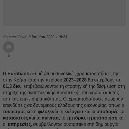
Δημοσιεύθηκε:
8 Ιουνίου 2026 - 10:23
0
Η
Eurobank
εκτιμά ότι οι συνολικές χρηματοδοτήσεις της
στην Κρήτη κατά την περίοδο
2023–2028
θα υπερβούν τα
€1,3 δισ.
, επιβεβαιώνοντας τη στρατηγική της δέσμευση στη
στήριξη της αναπτυξιακής προοπτικής του νησιού και της
τοπικής επιχειρηματικότητας. Οι χρηματοδοτήσεις αφορούν
επενδύσεις σε δυναμικούς κλάδους της οικονομίας, όπως ο
τουρισμός
και η
φιλοξενία
, η
ενέργεια
και οι
υποδομές
, οι
κατασκευές
και τα
ακίνητα
, το
εμπόριο
, η
μεταποίηση
και
οι
υπηρεσίες
, συμβάλλοντας ουσιαστικά στη δημιουργία