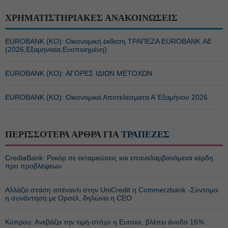
ΧΡΗΜΑΤΙΣΤΗΡΙΑΚΕΣ ΑΝΑΚΟΙΝΩΣΕΙΣ
EUROBANK (ΚΟ): Οικονομική έκθεση ΤΡΑΠΕΖΑ EUROBANK ΑΕ
(2026,Εξαμηνιαία,Ενοποιημένη)
EUROBANK (ΚΟ): ΑΓΟΡΕΣ ΙΔΙΩΝ ΜΕΤΟΧΩΝ
EUROBANK (ΚΟ): Οικονομικά Αποτελέσματα Α’ Εξαμήνου 2026
ΠΕΡΙΣΣΟΤΕΡΑ ΑΡΘΡΑ ΓΙΑ
ΤΡΑΠΕΖΕΣ
CrediaBank: Ρεκόρ σε εκταμιεύσεις και επαναλαμβανόμενα κέρδη
προ προβλέψεων
Αλλάζει στάση απέναντι στην UniCredit η Commerzbank -Σύντομα
η συνάντηση με Ορσέλ, δηλώνει η CEO
Κύπρου: Ανεβάζει την τιμή-στόχο η Euroxx, βλέπει άνοδο 16%