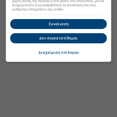
μέρος αυτής της σελίδας ή στο μενού του ιστοτόπου, για να
διαχειριστείτε ή να ανακαλέσετε τη συναίνεσή σας στις
ρυθμίσεις απορρήτου και cookie.
Συναίνεση
Δεν συγκατατίθεμαι
Διαχείριση επιλογών