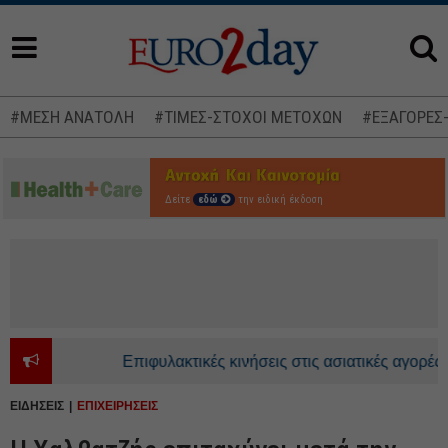
#ΜΕΣΗ ΑΝΑΤΟΛΗ
#ΤΙΜΕΣ-ΣΤΟΧΟΙ ΜΕΤΟΧΩΝ
#ΕΞΑΓΟΡΕΣ
Δείτε
εδώ
την ειδική έκδοση
Επιφυλακτικές κινήσεις στις ασιατικές αγορές - Αν
ΕΙΔΗΣΕΙΣ
ΕΠΙΧΕΙΡΗΣΕΙΣ