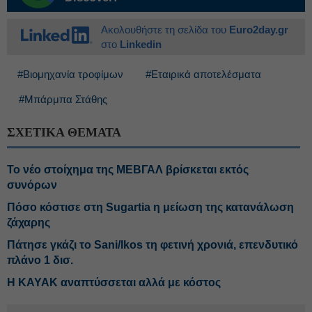
Ακολουθήστε τη σελίδα του
Euro2day.gr
στο
Linkedin
#Βιομηχανία τροφίμων
#Εταιρικά αποτελέσματα
#Μπάρμπα Στάθης
ΣΧΕΤΙΚΑ ΘΕΜΑΤΑ
Το νέο στοίχημα της ΜΕΒΓΑΛ βρίσκεται εκτός
συνόρων
Πόσο κόστισε στη Sugartia η μείωση της κατανάλωση
ζάχαρης
Πάτησε γκάζι το Sani/Ikos τη φετινή χρονιά, επενδυτικό
πλάνο 1 δισ.
Η ΚΑΥΑΚ αναπτύσσεται αλλά με κόστος