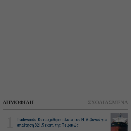
ΔΗΜΟΦΙΛΗ
ΣΧΟΛΙΑΣΜΕΝΑ
1
Tradewinds: Κατασχέθηκε πλοίο του Ν. Λιβανού για
απαίτηση $21,5 εκατ. της Πειραιώς