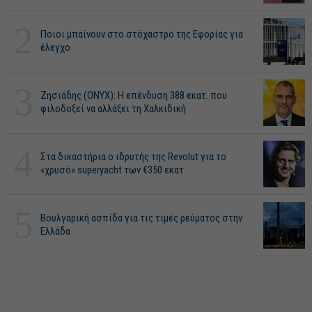
2
Ποιοι μπαίνουν στο στόχαστρο της Εφορίας για
έλεγχο
3
Ζησιάδης (ONYX): Η επένδυση 388 εκατ. που
φιλοδοξεί να αλλάξει τη Χαλκιδική
4
Στα δικαστήρια ο ιδρυτής της Revolut για το
«χρυσό» superyacht των €350 εκατ.
5
Βουλγαρική ασπίδα για τις τιμές ρεύματος στην
Ελλάδα