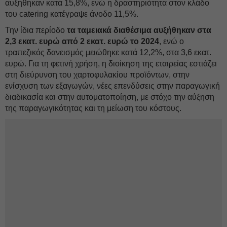
αυξήθηκαν κατά 15,8%, ενώ η δραστηριότητα στον κλάδο
του catering κατέγραψε άνοδο 11,5%.
Την ίδια περίοδο
τα ταμειακά διαθέσιμα αυξήθηκαν στα
2,3 εκατ. ευρώ από 2 εκατ. ευρώ το 2024
, ενώ ο
τραπεζικός δανεισμός μειώθηκε κατά 12,2%, στα 3,6 εκατ.
ευρώ. Για τη φετινή χρήση, η διοίκηση της εταιρείας εστιάζει
στη διεύρυνση του χαρτοφυλακίου προϊόντων, στην
ενίσχυση των εξαγωγών, νέες επενδύσεις στην παραγωγική
διαδικασία και στην αυτοματοποίηση, με στόχο την αύξηση
της παραγωγικότητας και τη μείωση του κόστους.