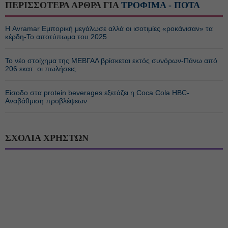
ΠΕΡΙΣΣΟΤΕΡΑ ΑΡΘΡΑ ΓΙΑ
ΤΡΟΦΙΜΑ - ΠΟΤΑ
Η Avramar Εμπορική μεγάλωσε αλλά οι ισοτιμίες «ροκάνισαν» τα
κέρδη-Το αποτύπωμα του 2025
Το νέο στοίχημα της ΜΕΒΓΑΛ βρίσκεται εκτός συνόρων-Πάνω από
206 εκατ. οι πωλήσεις
Είσοδο στα protein beverages εξετάζει η Coca Cola HBC-
Αναβάθμιση προβλέψεων
ΣΧΟΛΙΑ ΧΡΗΣΤΩΝ