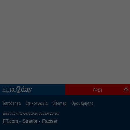
Αρχή
Ταυτότητα
Επικοινωνία
Sitemap
Οροι Χρήσης
Διεθνείς αποκλειστικές συνεργασίες:
FT.com
Stratfor
Factset