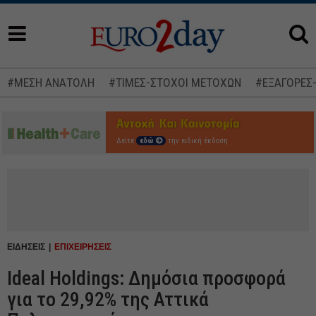
#ΜΕΣΗ ΑΝΑΤΟΛΗ
#ΤΙΜΕΣ-ΣΤΟΧΟΙ ΜΕΤΟΧΩΝ
#ΕΞΑΓΟΡΕΣ
Δείτε
εδώ
την ειδική έκδοση
ΕΙΔΗΣΕΙΣ
ΕΠΙΧΕΙΡΗΣΕΙΣ
Ideal Holdings: Δημόσια προσφορά
για το 29,92% της Αττικά