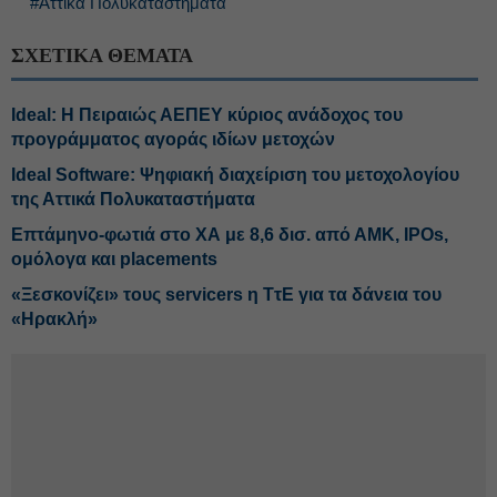
#Αττικά Πολυκαταστήματα
ΣΧΕΤΙΚΑ ΘΕΜΑΤΑ
Ideal: Η Πειραιώς ΑΕΠΕΥ κύριος ανάδοχος του
προγράμματος αγοράς ιδίων μετοχών
Ideal Software: Ψηφιακή διαχείριση του μετοχολογίου
της Αττικά Πολυκαταστήματα
Επτάμηνο-φωτιά στο ΧΑ με 8,6 δισ. από ΑΜΚ, IPOs,
ομόλογα και placements
«Ξεσκονίζει» τους servicers η ΤτΕ για τα δάνεια του
«Ηρακλή»