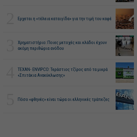
2
Ερχεται η «τέλεια καταιγίδα» για την τιμή του καφέ
3
Χρηματιστήριο: Ποιες μετοχές και κλάδοι έχουν
ακόμη περιθώρια ανόδου
4
ΤΕΧΑΝ- ENVIPCO: Τεράστιος τζίρος από τα μικρά
«Σπιτάκια Ανακύκλωσης»
5
Πόσο «φθηνές» είναι τώρα οι ελληνικές τράπεζες