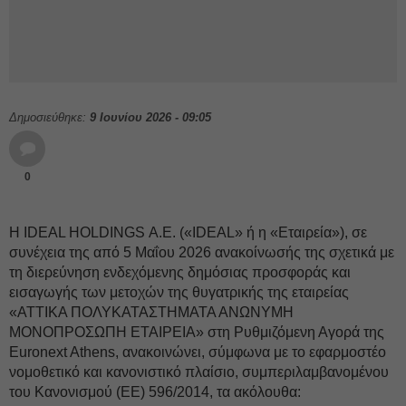
Δημοσιεύθηκε:
9 Ιουνίου 2026 - 09:05
0
Η IDEAL HOLDINGS Α.Ε. («IDEAL» ή η «Εταιρεία»), σε
συνέχεια της από 5 Μαΐου 2026 ανακοίνωσής της σχετικά με
τη διερεύνηση ενδεχόμενης δημόσιας προσφοράς και
εισαγωγής των μετοχών της θυγατρικής της εταιρείας
«ΑΤΤΙΚΑ ΠΟΛΥΚΑΤΑΣΤΗΜΑΤΑ ΑΝΩΝΥΜΗ
ΜΟΝΟΠΡΟΣΩΠΗ ΕΤΑΙΡΕΙΑ» στη Ρυθμιζόμενη Αγορά της
Euronext Athens, ανακοινώνει, σύμφωνα με το εφαρμοστέο
νομοθετικό και κανονιστικό πλαίσιο, συμπεριλαμβανομένου
του Κανονισμού (ΕΕ) 596/2014, τα ακόλουθα: