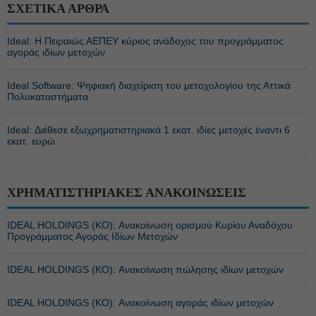
ΣΧΕΤΙΚΑ ΑΡΘΡΑ
Ideal: Η Πειραιώς ΑΕΠΕΥ κύριος ανάδοχος του προγράμματος
αγοράς ιδίων μετοχών
Ideal Software: Ψηφιακή διαχείριση του μετοχολογίου της Αττικά
Πολυκαταστήματα
Ideal: Διέθεσε εξωχρηματιστηριακά 1 εκατ. ιδίες μετοχές έναντι 6
εκατ. ευρώ
ΧΡΗΜΑΤΙΣΤΗΡΙΑΚΕΣ ΑΝΑΚΟΙΝΩΣΕΙΣ
IDEAL HOLDINGS (ΚΟ): Ανακοίνωση ορισμού Κυρίου Αναδόχου
Προγράμματος Αγοράς Ιδίων Μετοχών
IDEAL HOLDINGS (ΚΟ): Ανακοίνωση πώλησης ιδίων μετοχών
IDEAL HOLDINGS (ΚΟ): Ανακοίνωση αγοράς ιδίων μετοχών