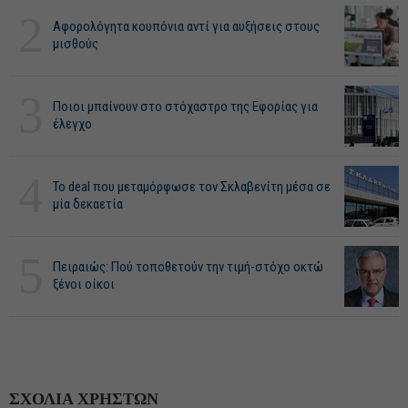
2
Αφορολόγητα κουπόνια αντί για αυξήσεις στους
μισθούς
3
Ποιοι μπαίνουν στο στόχαστρο της Εφορίας για
έλεγχο
4
Το deal που μεταμόρφωσε τον Σκλαβενίτη μέσα σε
μία δεκαετία
5
Πειραιώς: Πού τοποθετούν την τιμή-στόχο οκτώ
ξένοι οίκοι
ΣΧΟΛΙΑ ΧΡΗΣΤΩΝ