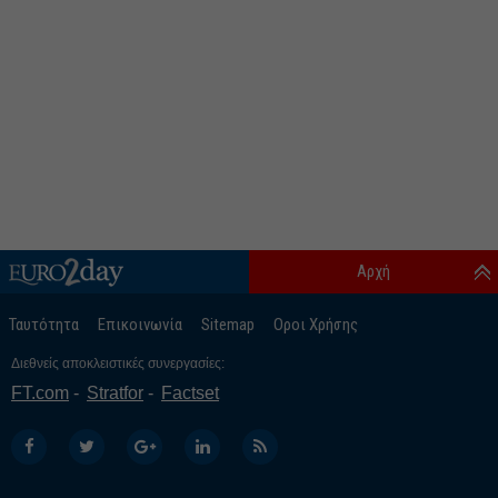
Αρχή
Ταυτότητα
Επικοινωνία
Sitemap
Οροι Χρήσης
Διεθνείς αποκλειστικές συνεργασίες:
FT.com
Stratfor
Factset