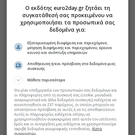
Ο εκδότης euro2day.gr ζητάει τη
συγκατάθεσή σας προκειμένου να
χρησιμοποιήσει τα προσωπικά σας
δεδομένα για:
Εξατομικευμένη διαφήμιση και περιεχόμενο,
μέτρηση διαφήμισης και περιεχομένου, έρευνα
κοινού και ανάπτυξη υπηρεσιών
Αποθήκευση ή/και πρόσβαση στα δεδομένα μιας
συσκευής
Μάθετε περισσότερα
Θα γίνει επεξεργασία των προσωπικών σας δεδομένων και
οι πληροφορίες από τη συσκευή σας (cookie, μοναδικά
αναγνωριστικά και άλλα δεδομένα συσκευής) ενδέχεται να
κοινοποιηθούν σε 237 παρόχους, οι οποίοι μπορούν να
αποκτήσουν πρόσβαση σε αυτές ή να τις αποθηκεύσουν.
Αυτές οι πληροφορίες ενδέχεται επίσης να
χρησιμοποιηθούν συγκεκριμένα από αυτόν τον ιστότοπο.
Εμείς και οι συνεργάτες μας ενδέχεται να χρησιμοποιούμε
ακριβή δεδομένα γεωγραφικής τοποθεσίας.
Λίστα
συνεργατών.