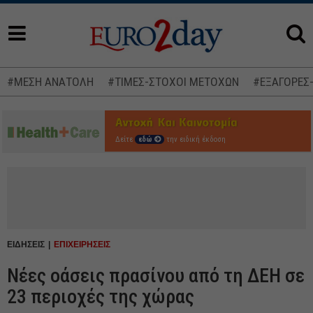
#ΜΕΣΗ ΑΝΑΤΟΛΗ
#ΤΙΜΕΣ-ΣΤΟΧΟΙ ΜΕΤΟΧΩΝ
#ΕΞΑΓΟΡΕΣ
Δείτε
εδώ
την ειδική έκδοση
ΕΙΔΗΣΕΙΣ
ΕΠΙΧΕΙΡΗΣΕΙΣ
Νέες οάσεις πρασίνου από τη ΔΕΗ σε
23 περιοχές της χώρας