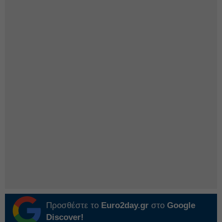
Προσθέστε το
Euro2day.gr
στο
Google
Discover!