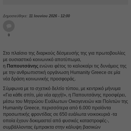
Δημοσιεύθηκε:
11 Ιουνίου 2026 - 12:00
0
Στο πλαίσιο της διαρκούς δέσμευσής της για πρωτοβουλίες
με ουσιαστικό κοινωνικό αποτύπωμα,
η
Παπουτσάνης
ενώνει φέτος το καλοκαίρι τις δυνάμεις της
με την ανθρωπιστική οργάνωση Humanity Greece σε μία
νέα δράση κοινωνικής προσφοράς.
Σύμφωνα με το σχετικό δελτίο τύπου, με κεντρικό μήνυμα
«Για κάθε σπίτι, μία νέα αρχή!», η Παπουτσάνης προσφέρει,
μέσω του Μητρώου Ευάλωτων Οικογενειών και Πολιτών της
Humanity Greece, περισσότερα από 6.000 προϊόντα
προσωπικής φροντίδας σε 650 ευάλωτα νοικοκυριά -τα
οποία έχουν δοκιμαστεί από φυσικές καταστροφές-,
συμβάλλοντας έμπρακτα στην κάλυψη βασικών