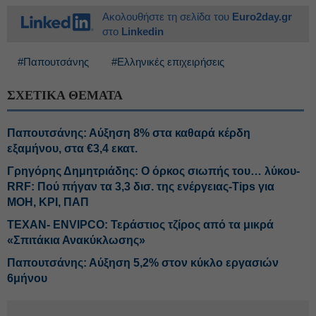
Ακολουθήστε τη σελίδα του
Euro2day.gr
στο
Linkedin
#Παπουτσάνης
#Ελληνικές επιχειρήσεις
ΣΧΕΤΙΚΑ ΘΕΜΑΤΑ
Παπουτσάνης: Αύξηση 8% στα καθαρά κέρδη
εξαμήνου, στα €3,4 εκατ.
Γρηγόρης Δημητριάδης: Ο όρκος σιωπής του… λύκου-
RRF: Πού πήγαν τα 3,3 δισ. της ενέργειας-Tips για
ΜΟΗ, ΚΡΙ, ΠΑΠ
ΤΕΧΑΝ- ENVIPCO: Τεράστιος τζίρος από τα μικρά
«Σπιτάκια Ανακύκλωσης»
Παπουτσάνης: Αύξηση 5,2% στον κύκλο εργασιών
6μήνου