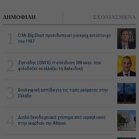
ΔΗΜΟΦΙΛΗ
ΣΧΟΛΙΑΣΜΕΝΑ
1
O Mr. Big Short προειδοποιεί για κραχ αντίστοιχο
του 1987
2
Ζησιάδης (ONYX): Η επένδυση 388 εκατ. που
φιλοδοξεί να αλλάξει τη Χαλκιδική
3
Βουλγαρική ασπίδα για τις τιμές ρεύματος στην
Ελλάδα
4
Διπλό ξενοδοχειακό χτύπημα από ισραηλινούς
στην «καρδιά» της Αθήνας