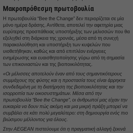
Μακροπρόθεσμη πρωτοβουλία
Η πρωτοβουλία “Bee the Change” δεν περιορίζεται σε μία
μόνο ημέρα δράσης. Αντίθετα, αποτελεί την αφετηρία μιας
ευρύτερης προσπάθειας υποστήριξης των μελισσών που θα
εξελιχθεί στη διάρκεια της χρονιάς, μέσα από τη συνεχή
παρακολούθηση και υποστήριξη των κυψελών που
υιοθετήθηκαν, καθώς και από επιπλέον ενέργειες
ενημέρωσης και ευαισθητοποίησης γύρω από τη σημασία
των επικονιαστών και της βιοποικιλότητας.
«Οι μέλισσες αποτελούν έναν από τους σημαντικότερους
συμμάχους της φύσης και η προστασία τους είναι άρρηκτα
συνδεδεμένη με τη διατήρηση της βιοποικιλότητας και την
ισορροπία των οικοσυστημάτων. Μέσα από την
πρωτοβουλία “Bee the Change”, οι άνθρωποί μας είχαν την
ευκαιρία να δουν πώς ακόμη και μια μικρή πράξη μπορεί να
συμβάλει σε κάτι πολύ μεγαλύτερο: στη δημιουργία ενός πιο
βιώσιμου μέλλοντος για όλους.
Στην AEGEAN πιστεύουμε ότι η πραγματική αλλαγή ξεκινά