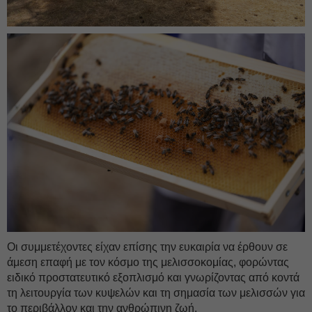
Οι συμμετέχοντες είχαν επίσης την ευκαιρία να έρθουν σε
άμεση επαφή με τον κόσμο της μελισσοκομίας, φορώντας
ειδικό προστατευτικό εξοπλισμό και γνωρίζοντας από κοντά
τη λειτουργία των κυψελών και τη σημασία των μελισσών για
το περιβάλλον και την ανθρώπινη ζωή.