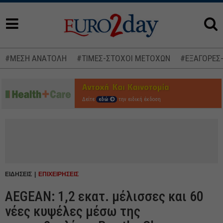
#ΜΕΣΗ ΑΝΑΤΟΛΗ
#ΤΙΜΕΣ-ΣΤΟΧΟΙ ΜΕΤΟΧΩΝ
#ΕΞΑΓΟΡΕΣ
Δείτε
εδώ
την ειδική έκδοση
ΕΙΔΗΣΕΙΣ
ΕΠΙΧΕΙΡΗΣΕΙΣ
AEGEAN: 1,2 εκατ. μέλισσες και 60
νέες κυψέλες μέσω της