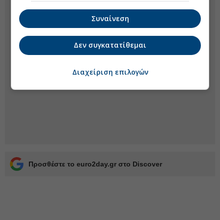
Συναίνεση
Δεν συγκατατίθεμαι
Διαχείριση επιλογών
Προσθέστε το euro2day.gr στο Discover