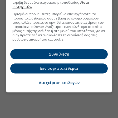
ακριβή δεδομένα γεωγραφικής τοποθεσίας.
Λίστα
συνεργατών.
Ορισμένοι προμηθευτές μπορεί να επεξεργάζονται τα
προσωπικά δεδομένα σας με βάση το έννομο συμφέρον
τους, αλλά μπορείτε να αρνηθείτε κάνοντας διαχείριση των
παρακάτω επιλογών. Αναζητήστε έναν σύνδεσμο στο κάτω
μέρος αυτής της σελίδας ή στο μενού του ιστοτόπου, για να
διαχειριστείτε ή να ανακαλέσετε τη συναίνεσή σας στις
ρυθμίσεις απορρήτου και cookie.
Συναίνεση
Δεν συγκατατίθεμαι
Διαχείριση επιλογών