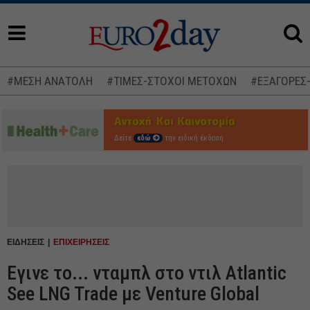
#ΜΕΣΗ ΑΝΑΤΟΛΗ
#ΤΙΜΕΣ-ΣΤΟΧΟΙ ΜΕΤΟΧΩΝ
#ΕΞΑΓΟΡΕΣ
Δείτε
εδώ
την ειδική έκδοση
ΕΙΔΗΣΕΙΣ
ΕΠΙΧΕΙΡΗΣΕΙΣ
Εγινε το... νταμπλ στο ντιλ Atlantic
See LNG Trade με Venture Global