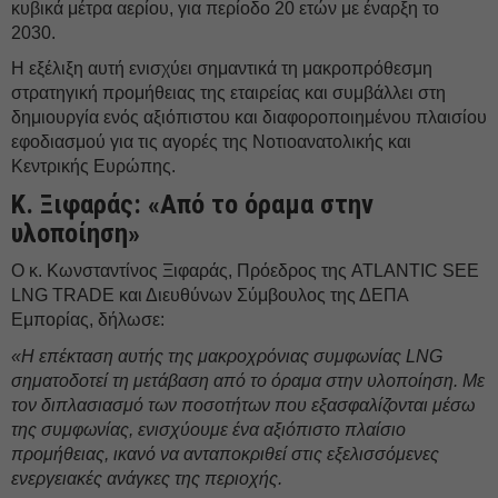
κυβικά μέτρα αερίου, για περίοδο 20 ετών με έναρξη το
2030.
Η εξέλιξη αυτή ενισχύει σημαντικά τη μακροπρόθεσμη
στρατηγική προμήθειας της εταιρείας και συμβάλλει στη
δημιουργία ενός αξιόπιστου και διαφοροποιημένου πλαισίου
εφοδιασμού για τις αγορές της Νοτιοανατολικής και
Κεντρικής Ευρώπης.
Κ. Ξιφαράς: «Από το όραμα στην
υλοποίηση»
Ο κ. Κωνσταντίνος Ξιφαράς, Πρόεδρος της ATLANTIC SEE
LNG TRADE και Διευθύνων Σύμβουλος της ΔΕΠΑ
Εμπορίας, δήλωσε:
«Η επέκταση αυτής της μακροχρόνιας συμφωνίας LNG
σηματοδοτεί τη μετάβαση από το όραμα στην υλοποίηση. Με
τον διπλασιασμό των ποσοτήτων που εξασφαλίζονται μέσω
της συμφωνίας, ενισχύουμε ένα αξιόπιστο πλαίσιο
προμήθειας, ικανό να ανταποκριθεί στις εξελισσόμενες
ενεργειακές ανάγκες της περιοχής.