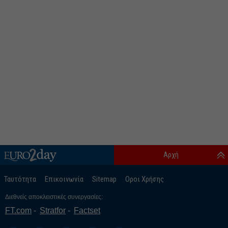
Αρχή
Ταυτότητα
Επικοινωνία
Sitemap
Οροι Χρήσης
Διεθνείς αποκλειστικές συνεργασίες:
FT.com
Stratfor
Factset