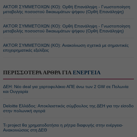
ΑΚTOR ΣΥΜΜΕΤΟΧΩΝ (ΚΟ): Ορθή Επανάληψη - Γνωστοποίηση
μεταβολής ποσοστού δικαιωμάτων ψήφου (Ορθή Επανάληψη)
ΑΚTOR ΣΥΜΜΕΤΟΧΩΝ (ΚΟ): Ορθή Επανάληψη - Γνωστοποίηση
μεταβολής ποσοστού δικαιωμάτων ψήφου (Ορθή Επανάληψη)
ΑΚTOR ΣΥΜΜΕΤΟΧΩΝ (ΚΟ): Ανακοίνωση σχετικά με σημαντικές
επιχειρηματικές εξελίξεις
ΠΕΡΙΣΣΟΤΕΡΑ ΑΡΘΡΑ ΓΙΑ
ΕΝΕΡΓΕΙΑ
ΔΕΗ: Νέο deal για χαρτοφυλάκιο ΑΠΕ άνω των 2 GW σε Πολωνία
και Ουγγαρία
Deloitte Ελλάδος: Αποκλειστικός σύμβουλος της ΔΕΗ για την είσοδο
στην πολωνική αγορά
Τι project θα χρηματοδοτήσει η ρήτρα διαφυγής στην ενέργεια-
Ανακοινώσεις στη ΔΕΘ