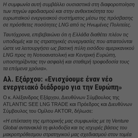
Η συμφωνία αυτή συμβάλλει ουσιαστικά στη διαφοροποίηση
των πηγών εφοδιασμού και στην ανθεκτικότητα του
ευρωπαϊκού ενεργειακού συστήματος μέσω της πρόσβασης
σε πρόσθετες ποσότητες LNG από τις Ηνωμένες Πολιτείες.
Ταυτόχρονα, επιβεβαιώνει ότι η Ελλάδα διαθέτει πλέον τις
υποδομές και τις στρατηγικές συνεργασίες που απαιτούνται
ώστε να λειτουργήσει ως βασική πύλη εισόδου αμερικανικού
LNG προς τη Νοτιοανατολική και Κεντρική Ευρώπη,
υποστηρίζοντας την ασφαλή και σταθερή τροφοδοσία τους
τα επόμενα χρόνια».
Αλ. Εξάρχου: «Ενισχύουμε έναν νέο
ενεργειακό διάδρομο για την Ευρώπη»
Ο κ. Αλέξανδρος Εξάρχου, Διευθύνων Σύμβουλος της
ATLANTIC SEE LNG TRADE και Πρόεδρος και Διευθύνων
Σύμβουλος του Ομίλου AKTOR, δήλωσε:
«Η επέκταση της εμπορικής μας συμφωνίας με τη Venture
Global αντανακλά τη φιλοδοξία και τις ισχυρές βάσεις του
μακροπρόθεσμου στρατηγικού μας σχεδιασμού στον τομέα