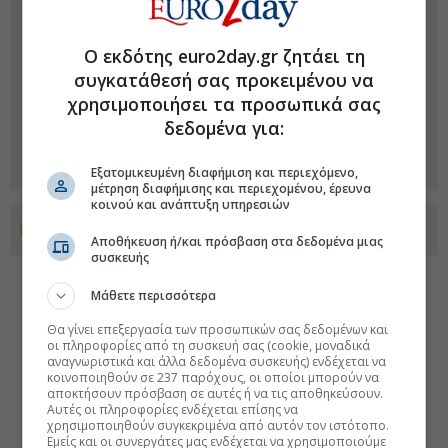
Ο εκδότης euro2day.gr ζητάει τη
συγκατάθεσή σας προκειμένου να
χρησιμοποιήσει τα προσωπικά σας
δεδομένα για:
Εξατομικευμένη διαφήμιση και περιεχόμενο,
μέτρηση διαφήμισης και περιεχομένου, έρευνα
κοινού και ανάπτυξη υπηρεσιών
Προσθέστε το euro2day.gr στο Discover
Αποθήκευση ή/και πρόσβαση στα δεδομένα μιας
συσκευής
Μάθετε περισσότερα
Θα γίνει επεξεργασία των προσωπικών σας δεδομένων και
οι πληροφορίες από τη συσκευή σας (cookie, μοναδικά
αναγνωριστικά και άλλα δεδομένα συσκευής) ενδέχεται να
κοινοποιηθούν σε 237 παρόχους, οι οποίοι μπορούν να
αποκτήσουν πρόσβαση σε αυτές ή να τις αποθηκεύσουν.
Αυτές οι πληροφορίες ενδέχεται επίσης να
χρησιμοποιηθούν συγκεκριμένα από αυτόν τον ιστότοπο.
Εμείς και οι συνεργάτες μας ενδέχεται να χρησιμοποιούμε