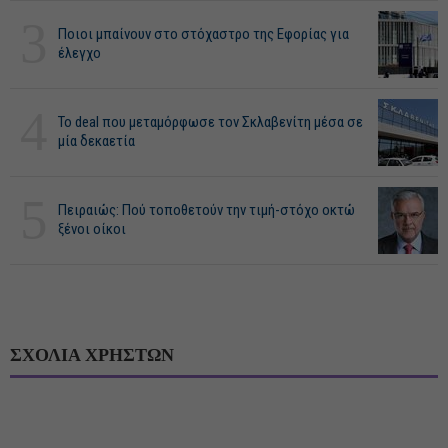
3
Ποιοι μπαίνουν στο στόχαστρο της Εφορίας για
έλεγχο
4
Το deal που μεταμόρφωσε τον Σκλαβενίτη μέσα σε
μία δεκαετία
5
Πειραιώς: Πού τοποθετούν την τιμή-στόχο οκτώ
ξένοι οίκοι
ΣΧΟΛΙΑ ΧΡΗΣΤΩΝ