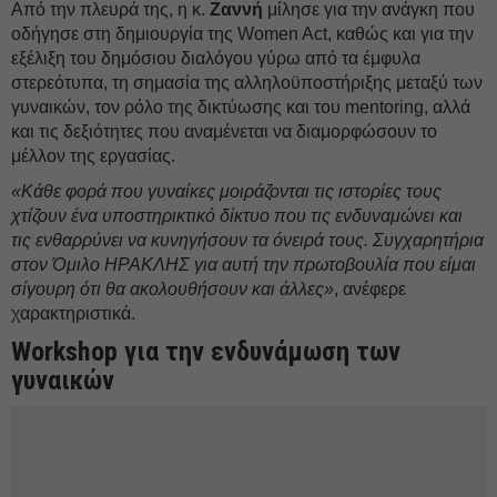
Από την πλευρά της, η κ.
Ζαννή
μίλησε για την ανάγκη που
οδήγησε στη δημιουργία της Women Act, καθώς και για την
εξέλιξη του δημόσιου διαλόγου γύρω από τα έμφυλα
στερεότυπα, τη σημασία της αλληλοϋποστήριξης μεταξύ των
γυναικών, τον ρόλο της δικτύωσης και του mentoring, αλλά
και τις δεξιότητες που αναμένεται να διαμορφώσουν το
μέλλον της εργασίας.
«Κάθε φορά που γυναίκες μοιράζονται τις ιστορίες τους
χτίζουν ένα υποστηρικτικό δίκτυο που τις ενδυναμώνει και
τις ενθαρρύνει να κυνηγήσουν τα όνειρά τους. Συγχαρητήρια
στον Όμιλο ΗΡΑΚΛΗΣ για αυτή την πρωτοβουλία που είμαι
σίγουρη ότι θα ακολουθήσουν και άλλες»
, ανέφερε
χαρακτηριστικά.
Workshop για την ενδυνάμωση των
γυναικών