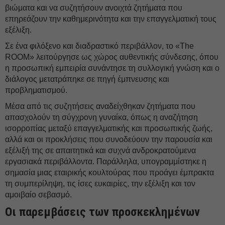
βιώματα και να συζητήσουν ανοιχτά ζητήματα που
επηρεάζουν την καθημερινότητα και την επαγγελματική τους
εξέλιξη.
Σε ένα φιλόξενο και διαδραστικό περιβάλλον, το «The
ROOM» λειτούργησε ως χώρος αυθεντικής σύνδεσης, όπου
η προσωπική εμπειρία συνάντησε τη συλλογική γνώση και ο
διάλογος μετατράπηκε σε πηγή έμπνευσης και
προβληματισμού.
Μέσα από τις συζητήσεις αναδείχθηκαν ζητήματα που
απασχολούν τη σύγχρονη γυναίκα, όπως η αναζήτηση
ισορροπίας μεταξύ επαγγελματικής και προσωπικής ζωής,
αλλά και οι προκλήσεις που συνοδεύουν την παρουσία και
εξέλιξή της σε απαιτητικά και συχνά ανδροκρατούμενα
εργασιακά περιβάλλοντα. Παράλληλα, υπογραμμίστηκε η
σημασία μιας εταιρικής κουλτούρας που προάγει έμπρακτα
τη συμπερίληψη, τις ίσες ευκαιρίες, την εξέλιξη και τον
αμοιβαίο σεβασμό.
Οι παρεμβάσεις των προσκεκλημένων