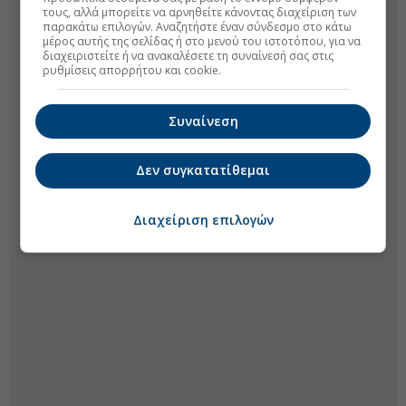
τους, αλλά μπορείτε να αρνηθείτε κάνοντας διαχείριση των
παρακάτω επιλογών. Αναζητήστε έναν σύνδεσμο στο κάτω
μέρος αυτής της σελίδας ή στο μενού του ιστοτόπου, για να
διαχειριστείτε ή να ανακαλέσετε τη συναίνεσή σας στις
ρυθμίσεις απορρήτου και cookie.
Συναίνεση
Δεν συγκατατίθεμαι
Διαχείριση επιλογών