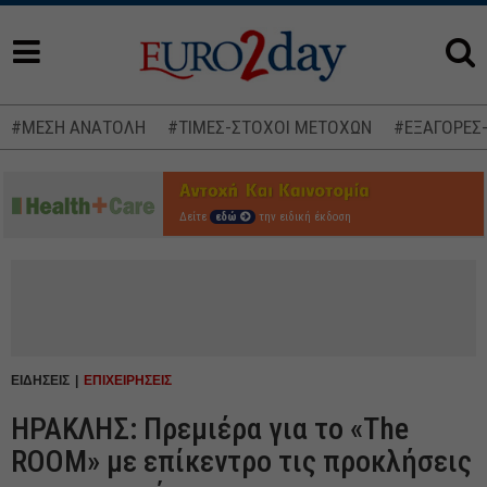
#ΜΕΣΗ ΑΝΑΤΟΛΗ
#ΤΙΜΕΣ-ΣΤΟΧΟΙ ΜΕΤΟΧΩΝ
#ΕΞΑΓΟΡΕΣ
Δείτε
εδώ
την ειδική έκδοση
ΕΙΔΗΣΕΙΣ
ΕΠΙΧΕΙΡΗΣΕΙΣ
ΗΡΑΚΛΗΣ: Πρεμιέρα για το «The
ROOM» με επίκεντρο τις προκλήσεις