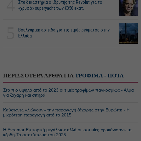
4
Στα δικαστήρια ο ιδρυτής της Revolut για το
«χρυσό» superyacht των €350 εκατ.
5
Βουλγαρική ασπίδα για τις τιμές ρεύματος στην
Ελλάδα
ΠΕΡΙΣΣΟΤΕΡΑ ΑΡΘΡΑ ΓΙΑ
ΤΡΟΦΙΜΑ - ΠΟΤΑ
Στο πιο υψηλό από το 2023 οι τιμές τροφίμων παγκοσμίως - Αλμα
για ζάχαρη και σιτηρά
Καύσωνες «λιώνουν» την παραγωγή ζάχαρης στην Ευρώπη - Η
μικρότερη παραγωγή από το 2015
Η Avramar Εμπορική μεγάλωσε αλλά οι ισοτιμίες «ροκάνισαν» τα
κέρδη-Το αποτύπωμα του 2025