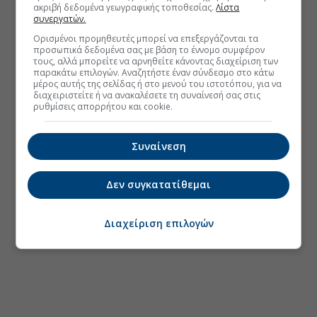
ακριβή δεδομένα γεωγραφικής τοποθεσίας.
Λίστα
συνεργατών.
Ορισμένοι προμηθευτές μπορεί να επεξεργάζονται τα
προσωπικά δεδομένα σας με βάση το έννομο συμφέρον
τους, αλλά μπορείτε να αρνηθείτε κάνοντας διαχείριση των
παρακάτω επιλογών. Αναζητήστε έναν σύνδεσμο στο κάτω
μέρος αυτής της σελίδας ή στο μενού του ιστοτόπου, για να
διαχειριστείτε ή να ανακαλέσετε τη συναίνεσή σας στις
ρυθμίσεις απορρήτου και cookie.
Συναίνεση
Δεν συγκατατίθεμαι
Διαχείριση επιλογών