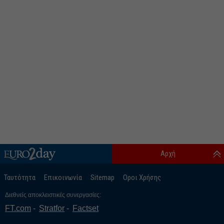
Αρχή
Ταυτότητα
Επικοινωνία
Sitemap
Οροι Χρήσης
Διεθνείς αποκλειστικές συνεργασίες:
FT.com
Stratfor
Factset