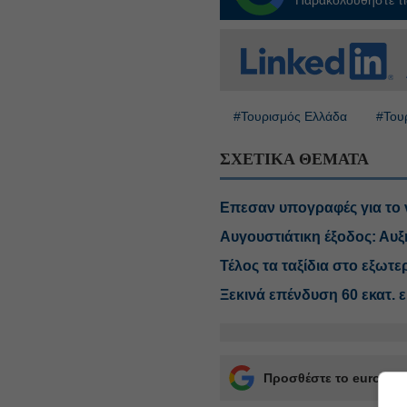
#Τουρισμός Ελλάδα
#Του
ΣΧΕΤΙΚΑ ΘΕΜΑΤΑ
Επεσαν υπογραφές για το ν
Αυγουστιάτικη έξοδος: Αυξ
Τέλος τα ταξίδια στο εξωτε
Ξεκινά επένδυση 60 εκατ. 
Προσθέστε το euro2day