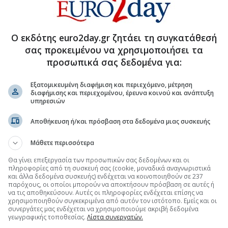
Ο εκδότης euro2day.gr ζητάει τη συγκατάθεσή
σας προκειμένου να χρησιμοποιήσει τα
προσωπικά σας δεδομένα για:
Εξατομικευμένη διαφήμιση και περιεχόμενο, μέτρηση
διαφήμισης και περιεχομένου, έρευνα κοινού και ανάπτυξη
υπηρεσιών
Αποθήκευση ή/και πρόσβαση στα δεδομένα μιας συσκευής
Μάθετε περισσότερα
Θα γίνει επεξεργασία των προσωπικών σας δεδομένων και οι
πληροφορίες από τη συσκευή σας (cookie, μοναδικά αναγνωριστικά
και άλλα δεδομένα συσκευής) ενδέχεται να κοινοποιηθούν σε 237
παρόχους, οι οποίοι μπορούν να αποκτήσουν πρόσβαση σε αυτές ή
να τις αποθηκεύσουν. Αυτές οι πληροφορίες ενδέχεται επίσης να
χρησιμοποιηθούν συγκεκριμένα από αυτόν τον ιστότοπο. Εμείς και οι
συνεργάτες μας ενδέχεται να χρησιμοποιούμε ακριβή δεδομένα
ΥΡΙΣΜΟΣ
γεωγραφικής τοποθεσίας.
Λίστα συνεργατών.