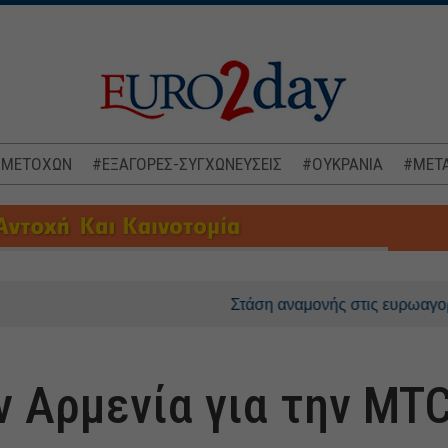
 ΜΕΤΟΧΩΝ
#ΕΞΑΓΟΡΕΣ-ΣΥΓΧΩΝΕΥΣΕΙΣ
#ΟΥΚΡΑΝΙΑ
#ΜΕΤΑ
Στάση αναμονής στις ευρωαγορές, στο επ
ν Αρμενία για την MT