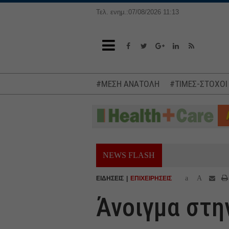
Τελ. ενημ.:07/08/2026 11:13
#ΜΕΣΗ ΑΝΑΤΟΛΗ
#ΤΙΜΕΣ-ΣΤΟΧΟΙ
NEWS FLASH
a
A
ΕΙΔΗΣΕΙΣ
ΕΠΙΧΕΙΡΗΣΕΙΣ
Άνοιγμα στη