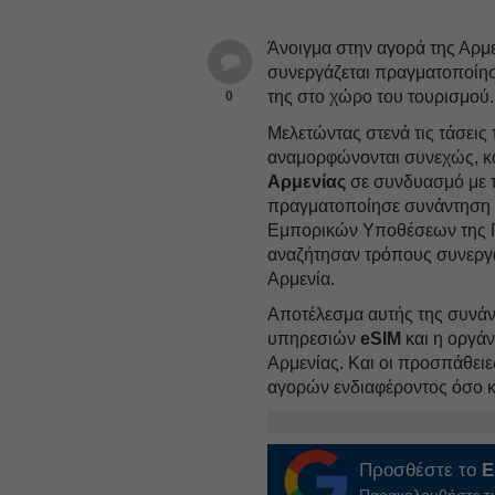
Άνοιγμα στην αγορά της Αρμε
συνεργάζεται πραγματοποίη
της στο χώρο του τουρισμού.
0
Μελετώντας στενά τις τάσεις
αναμορφώνονται συνεχώς, κα
Αρμενίας
σε συνδυασμό με τ
πραγματοποίησε συνάντηση 
Εμπορικών Υποθέσεων της Πρ
αναζήτησαν τρόπους συνεργ
Αρμενία.
Αποτέλεσμα αυτής της συνάντ
υπηρεσιών
eSIM
και η οργάν
Αρμενίας. Και οι προσπάθειε
αγορών ενδιαφέροντος όσο κα
Προσθέστε το
E
Παρακολουθήστε τις