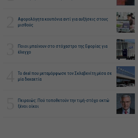
2
Αφορολόγητα κουπόνια αντί για αυξήσεις στους
μισθούς
3
Ποιοι μπαίνουν στο στόχαστρο της Εφορίας για
έλεγχο
4
Το deal που μεταμόρφωσε τον Σκλαβενίτη μέσα σε
μία δεκαετία
5
Πειραιώς: Πού τοποθετούν την τιμή-στόχο οκτώ
ξένοι οίκοι