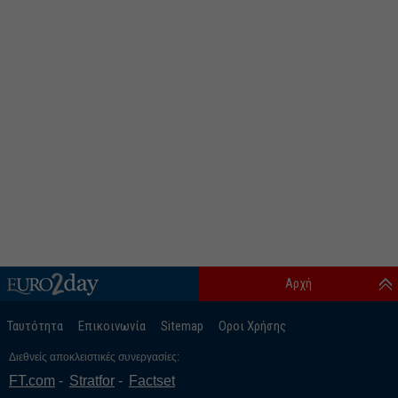
Αρχή
Ταυτότητα
Επικοινωνία
Sitemap
Οροι Χρήσης
Διεθνείς αποκλειστικές συνεργασίες:
FT.com
Stratfor
Factset