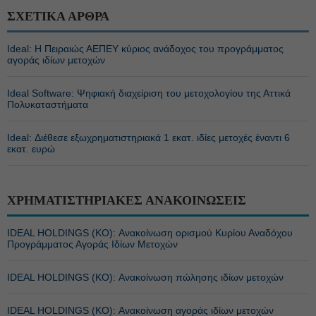
ΣΧΕΤΙΚΑ ΑΡΘΡΑ
Ideal: Η Πειραιώς ΑΕΠΕΥ κύριος ανάδοχος του προγράμματος
αγοράς ιδίων μετοχών
Ideal Software: Ψηφιακή διαχείριση του μετοχολογίου της Αττικά
Πολυκαταστήματα
Ideal: Διέθεσε εξωχρηματιστηριακά 1 εκατ. ιδίες μετοχές έναντι 6
εκατ. ευρώ
ΧΡΗΜΑΤΙΣΤΗΡΙΑΚΕΣ ΑΝΑΚΟΙΝΩΣΕΙΣ
IDEAL HOLDINGS (ΚΟ): Ανακοίνωση ορισμού Κυρίου Αναδόχου
Προγράμματος Αγοράς Ιδίων Μετοχών
IDEAL HOLDINGS (ΚΟ): Ανακοίνωση πώλησης ιδίων μετοχών
IDEAL HOLDINGS (ΚΟ): Ανακοίνωση αγοράς ιδίων μετοχών