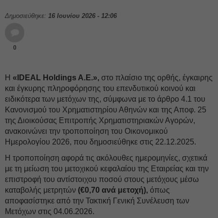
Δημοσιεύθηκε:
16 Ιουνίου 2026 - 12:06
0
Η
«IDEAL Holdings A.E.»,
στο πλαίσιο της ορθής, έγκαιρης
και έγκυρης πληροφόρησης του επενδυτικού κοινού και
ειδικότερα των μετόχων της, σύμφωνα με τo άρθρo 4.1 του
Κανονισμού του Χρηματιστηρίου Αθηνών και της Αποφ. 25
της Διοικούσας Επιτροπής Χρηματιστηριακών Αγορών,
ανακοινώνει την τροποποίηση του Οικονομικού
Ημερολογίου 2026, που δημοσιεύθηκε στις 22.12.2025.
Η τροποποίηση αφορά τις ακόλουθες ημερομηνίες, σχετικά
με τη μείωση του μετοχικού κεφαλαίου της Εταιρείας και την
επιστροφή του αντίστοιχου ποσού στους μετόχους μέσω
καταβολής μετρητών
(€0,70 ανά μετοχή),
όπως
αποφασίστηκε από την Τακτική Γενική Συνέλευση των
Μετόχων στις 04.06.2026.