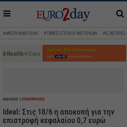
#ΜΕΣΗ ΑΝΑΤΟΛΗ
#ΤΙΜΕΣ-ΣΤΟΧΟΙ ΜΕΤΟΧΩΝ
#ΕΞΑΓΟΡΕΣ
Δείτε
εδώ
την ειδική έκδοση
ΕΙΔΗΣΕΙΣ
ΕΠΙΧΕΙΡΗΣΕΙΣ
Ideal: Στις 18/6 η αποκοπή για την
επιστροφή κεφαλαίου 0,7 ευρώ