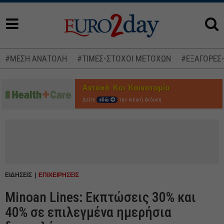
#ΜΕΣΗ ΑΝΑΤΟΛΗ
#ΤΙΜΕΣ-ΣΤΟΧΟΙ ΜΕΤΟΧΩΝ
#ΕΞΑΓΟΡΕΣ
Δείτε
εδώ
την ειδική έκδοση
ΕΙΔΗΣΕΙΣ
ΕΠΙΧΕΙΡΗΣΕΙΣ
Minoan Lines: Εκπτώσεις 30% και
40% σε επιλεγμένα ημερήσια