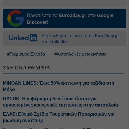
Προσθέστε το
Euro2day.gr
στο
Google
Discover!
Ακολουθήστε τη σελίδα του
Euro2day.gr
στο
Linkedin
#Τουρισμός Ελλάδα
#Ακτοπλοϊκές μετακινήσεις
ΣΧΕΤΙΚΑ ΘΕΜΑΤΑ
MINOAN LINES: Έως 50% έκπτωση για ταξίδια στη
Μήλο
ΠΑΣΟΚ: Η κυβέρνηση δεν έκανε τίποτα για
οργανωμένες κοινωνικές εκπτώσεις στην ακτοπλοϊα
ΕΛΑΣ: Εθνικό Σχέδιο Τουριστικών Προορισμών για
βιώσιμη ανάπτυξη