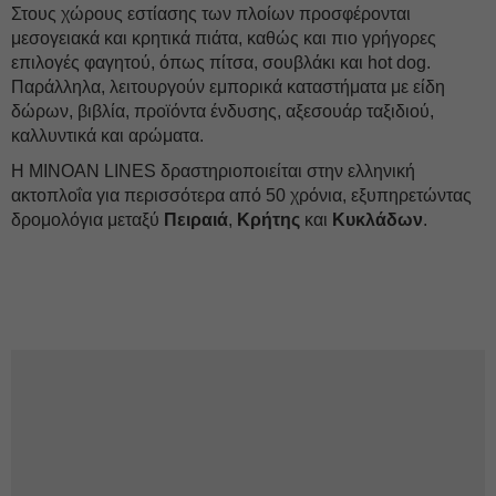
Στους χώρους εστίασης των πλοίων προσφέρονται
μεσογειακά και κρητικά πιάτα, καθώς και πιο γρήγορες
επιλογές φαγητού, όπως πίτσα, σουβλάκι και hot dog.
Παράλληλα, λειτουργούν εμπορικά καταστήματα με είδη
δώρων, βιβλία, προϊόντα ένδυσης, αξεσουάρ ταξιδιού,
καλλυντικά και αρώματα.
Η MINOAN LINES δραστηριοποιείται στην ελληνική
ακτοπλοΐα για περισσότερα από 50 χρόνια, εξυπηρετώντας
δρομολόγια μεταξύ
Πειραιά
,
Κρήτης
και
Κυκλάδων
.