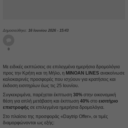
Δημοσιεύθηκε:
16 Ιουνίου 2026 - 15:43
0
Με ειδικές εκπτώσεις σε επιλεγμένα ημερήσια δρομολόγια
προς την Κρήτη και τη Μήλο, η
MINOAN LINES
ανακοίνωσε
καλοκαιρινές προσφορές που ισχύουν για κρατήσεις και
έκδοση εισιτηρίων έως τις 25 Ιουνίου.
Συγκεκριμένα, παρέχεται έκπτωση
30%
στην οικονομική
θέση για απλή μετάβαση και έκπτωση
40%
στο
εισιτήριο
επιστροφής
σε επιλεγμένα ημερήσια δρομολόγια.
Στο πλαίσιο της προσφοράς «Daytrip Offer», οι τιμές
διαμορφώνονται ως εξής: