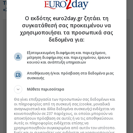
ΤΕΧΑΝ- ENVIPCO: Τεράστιος τζίρος από τα μικρά
«Σπιτάκια Ανακύκλωσης»
Ο εκδότης euro2day.gr ζητάει τη
συγκατάθεσή σας προκειμένου να
χρησιμοποιήσει τα προσωπικά σας
δεδομένα για:
Εξατομικευμένη διαφήμιση και περιεχόμενο,
μέτρηση διαφήμισης και περιεχομένου, έρευνα
κοινού και ανάπτυξη υπηρεσιών
Αποθήκευση ή/και πρόσβαση στα δεδομένα μιας
συσκευής
Μάθετε περισσότερα
Θα γίνει επεξεργασία των προσωπικών σας δεδομένων και
οι πληροφορίες από τη συσκευή σας (cookie, μοναδικά
αναγνωριστικά και άλλα δεδομένα συσκευής) ενδέχεται να
κοινοποιηθούν σε 237 παρόχους, οι οποίοι μπορούν να
αποκτήσουν πρόσβαση σε αυτές ή να τις αποθηκεύσουν.
Αυτές οι πληροφορίες ενδέχεται επίσης να
χρησιμοποιηθούν συγκεκριμένα από αυτόν τον ιστότοπο.
Εμείς και οι συνεργάτες μας ενδέχεται να χρησιμοποιούμε