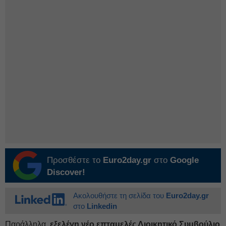
Προσθέστε το
Euro2day.gr
στο
Google
Discover!
Ακολουθήστε τη σελίδα του
Euro2day.gr
στο
Linkedin
Παράλληλα,
εξελέγη νέο επταμελές Διοικητικό Συμβούλιο