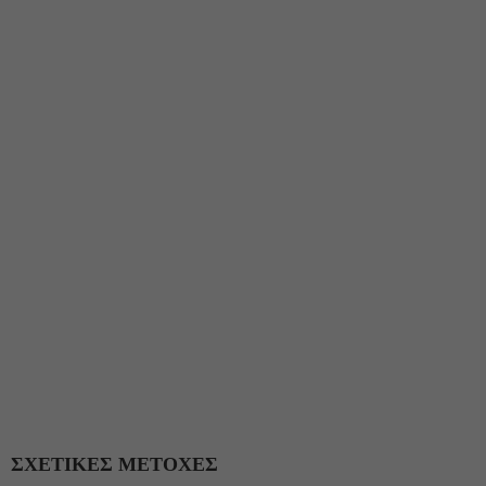
ΣΧΕΤΙΚΕΣ ΜΕΤΟΧΕΣ