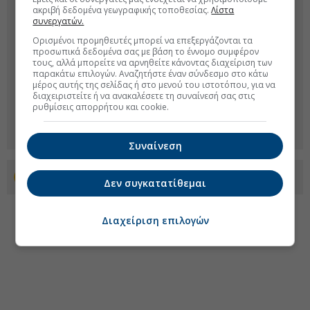
ακριβή δεδομένα γεωγραφικής τοποθεσίας.
Λίστα
συνεργατών.
Ορισμένοι προμηθευτές μπορεί να επεξεργάζονται τα
προσωπικά δεδομένα σας με βάση το έννομο συμφέρον
τους, αλλά μπορείτε να αρνηθείτε κάνοντας διαχείριση των
παρακάτω επιλογών. Αναζητήστε έναν σύνδεσμο στο κάτω
μέρος αυτής της σελίδας ή στο μενού του ιστοτόπου, για να
διαχειριστείτε ή να ανακαλέσετε τη συναίνεσή σας στις
ρυθμίσεις απορρήτου και cookie.
Συναίνεση
Προσθέστε το euro2day.gr στο Discover
Δεν συγκατατίθεμαι
Διαχείριση επιλογών