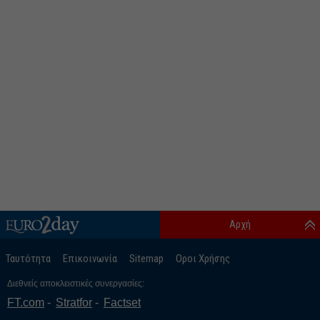
Αρχή
Ταυτότητα
Επικοινωνία
Sitemap
Οροι Χρήσης
Διεθνείς αποκλειστικές συνεργασίες:
FT.com
Stratfor
Factset