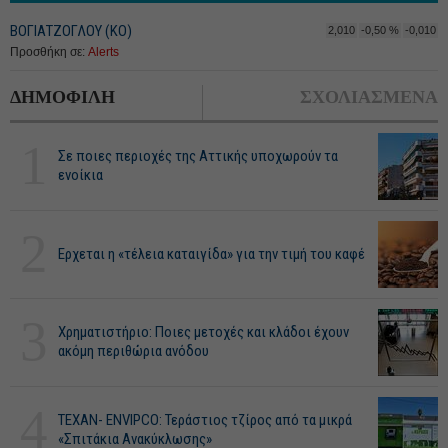
ΒΟΓΙΑΤΖΟΓΛΟΥ (ΚΟ)
2,010
-0,50 %
-0,010
Προσθήκη σε:
Alerts
ΔΗΜΟΦΙΛΗ
ΣΧΟΛΙΑΣΜΕΝΑ
1
Σε ποιες περιοχές της Αττικής υποχωρούν τα
ενοίκια
2
Ερχεται η «τέλεια καταιγίδα» για την τιμή του καφέ
3
Χρηματιστήριο: Ποιες μετοχές και κλάδοι έχουν
ακόμη περιθώρια ανόδου
4
ΤΕΧΑΝ- ENVIPCO: Τεράστιος τζίρος από τα μικρά
«Σπιτάκια Ανακύκλωσης»