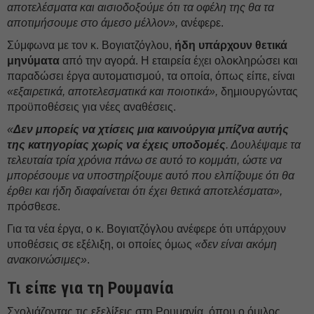
αποτελέσματα και αισιοδοξούμε ότι τα οφέλη της θα τα
αποτιμήσουμε στο άμεσο μέλλον»,
ανέφερε.
Σύμφωνα με τον κ. Βoγιατζόγλου,
ήδη υπάρχουν θετικά
μηνύματα
από την αγορά. Η εταιρεία έχει ολοκληρώσει και
παραδώσει έργα αυτοματισμού, τα οποία, όπως είπε, είναι
«εξαιρετικά, αποτελεσματικά και ποιοτικά»,
δημιουργώντας
προϋποθέσεις για νέες αναθέσεις.
«
Δεν μπορείς να χτίσεις μια καινούργια μπίζνα αυτής
της κατηγορίας χωρίς να έχεις υποδομές
. Δουλέψαμε τα
τελευταία τρία χρόνια πάνω σε αυτό το κομμάτι, ώστε να
μπορέσουμε να υποστηρίξουμε αυτό που ελπίζουμε ότι θα
έρθει και ήδη διαφαίνεται ότι έχει θετικά αποτελέσματα»,
πρόσθεσε.
Για τα νέα έργα, ο κ. Βoγιατζόγλου ανέφερε ότι υπάρχουν
υποθέσεις σε εξέλιξη, οι οποίες όμως
«δεν είναι ακόμη
ανακοινώσιμες»
.
Τι είπε για τη Ρουμανία
Σχολιάζοντας τις εξελίξεις στη Ρουμανία, όπου ο όμιλος