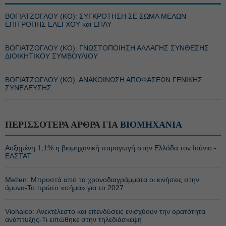
ΒΟΓΙΑΤΖΟΓΛΟΥ (ΚΟ): ΣΥΓΚΡΟΤΗΣΗ ΣΕ ΣΩΜΑ ΜΕΛΩΝ
ΕΠΙΤΡΟΠΗΣ ΕΛΕΓΧΟΥ και ΕΠΑΥ
ΒΟΓΙΑΤΖΟΓΛΟΥ (ΚΟ): ΓΝΩΣΤΟΠΟΙΗΣΗ ΑΛΛΑΓΗΣ ΣΥΝΘΕΣΗΣ
ΔΙΟΙΚΗΤΙΚΟΥ ΣΥΜΒΟΥΛΙΟΥ
ΒΟΓΙΑΤΖΟΓΛΟΥ (ΚΟ): ΑΝΑΚΟΙΝΩΣΗ ΑΠΟΦΑΣΕΩΝ ΓΕΝΙΚΗΣ
ΣΥΝΕΛΕΥΣΗΣ
ΠΕΡΙΣΣΟΤΕΡΑ ΑΡΘΡΑ ΓΙΑ
ΒΙΟΜΗΧΑΝΙΑ
Αυξημένη 1,1% η βιομηχανική παραγωγή στην Ελλάδα τον Ιούνιο -
ΕΛΣΤΑΤ
Metlen: Μπροστά από τα χρονοδιαγράμματα οι κινήσεις στην
άμυνα-Το πρώτο «σήμα» για το 2027
Viohalco: Ανεκτέλεστο και επενδύσεις ενισχύουν την ορατότητα
ανάπτυξης-Τι ειπώθηκε στην τηλεδιάσκεψη