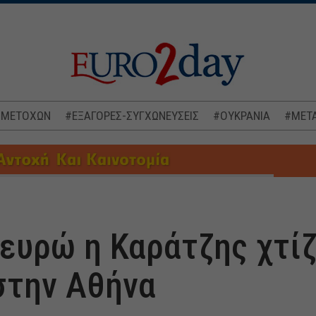
 ΜΕΤΟΧΩΝ
#ΕΞΑΓΟΡΕΣ-ΣΥΓΧΩΝΕΥΣΕΙΣ
#ΟΥΚΡΑΝΙΑ
#ΜΕΤΑ
ευρώ η Καράτζης χτίζε
στην Αθήνα