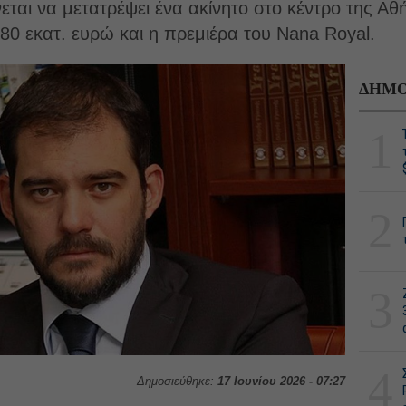
ται να μετατρέψει ένα ακίνητο στο κέντρο της Α
80 εκατ. ευρώ και η πρεμιέρα του Nana Royal.
ΔΗΜΟ
1
2
3
4
Δημοσιεύθηκε:
17 Ιουνίου 2026 - 07:27