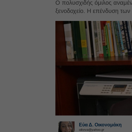
Ο πολυσχιδής όμιλος αναμένε
ξενοδοχείο. Η επένδυση των 
Εύα Δ. Οικονομάκη
oikeva@yahoo.gr