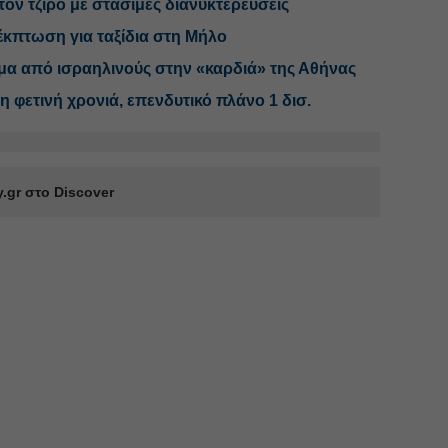
ον τζίρο με στάσιμες διανυκτερεύσεις
κπτωση για ταξίδια στη Μήλο
μα από ισραηλινούς στην «καρδιά» της Αθήνας
τη φετινή χρονιά, επενδυτικό πλάνο 1 δισ.
.gr στο Discover