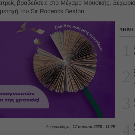
κατρείς βραβεύσεις στο Μέγαρο Μουσικής. Ξεχωρισ
μετοχή του Sir Roderick Beaton.
ΔΗΜΟ
1
2
3
4
Δημοσιεύθηκε:
17 Ιουνίου 2026 - 11:29