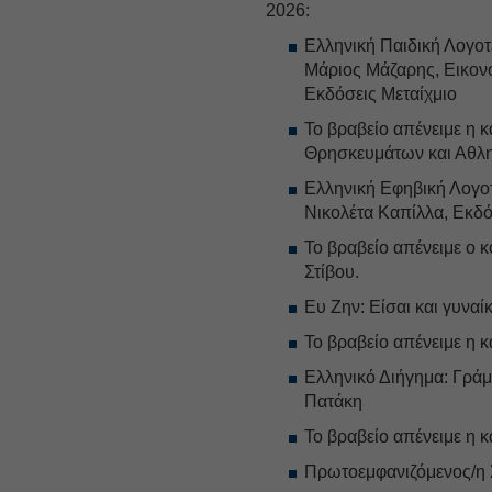
2026:
Ελληνική Παιδική Λογοτ
Μάριος Μάζαρης, Εικον
Εκδόσεις Μεταίχμιο
Το βραβείο απένειμε η 
Θρησκευμάτων και Αθλη
Ελληνική Εφηβική Λογοτε
Νικολέτα Καπίλλα, Εκδ
Το βραβείο απένειμε ο
Στίβου.
Ευ Ζην: Είσαι και γυνα
Το βραβείο απένειμε η 
Ελληνικό Διήγημα: Γράμ
Πατάκη
Το βραβείο απένειμε η 
Πρωτοεμφανιζόμενος/η 