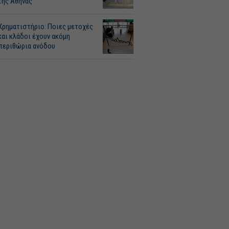
της Αθήνας
Χρηματιστήριο: Ποιες μετοχές
και κλάδοι έχουν ακόμη
περιθώρια ανόδου