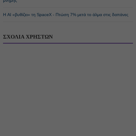
μνήμης
Η AI «βυθίζει» τη SpaceX - Πτώση 7% μετά το άλμα στις δαπάνες
ΣΧΟΛΙΑ ΧΡΗΣΤΩΝ