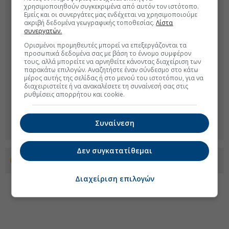
χρησιμοποιηθούν συγκεκριμένα από αυτόν τον ιστότοπο.
Εμείς και οι συνεργάτες μας ενδέχεται να χρησιμοποιούμε
ακριβή δεδομένα γεωγραφικής τοποθεσίας.
Λίστα
συνεργατών.
Ορισμένοι προμηθευτές μπορεί να επεξεργάζονται τα
προσωπικά δεδομένα σας με βάση το έννομο συμφέρον
τους, αλλά μπορείτε να αρνηθείτε κάνοντας διαχείριση των
παρακάτω επιλογών. Αναζητήστε έναν σύνδεσμο στο κάτω
μέρος αυτής της σελίδας ή στο μενού του ιστοτόπου, για να
διαχειριστείτε ή να ανακαλέσετε τη συναίνεσή σας στις
ρυθμίσεις απορρήτου και cookie.
Συναίνεση
Δεν συγκατατίθεμαι
Προσθέστε το euro2day.gr στο Discover
Διαχείριση επιλογών