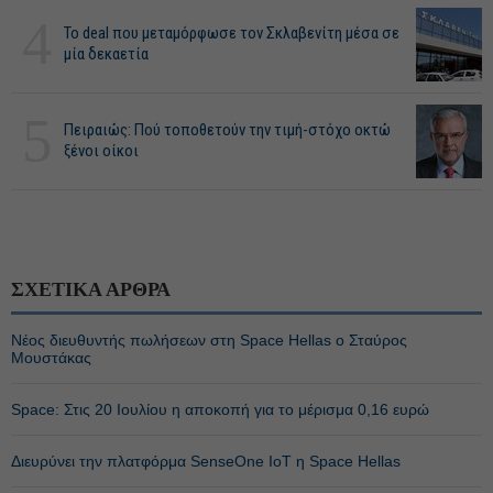
4
Το deal που μεταμόρφωσε τον Σκλαβενίτη μέσα σε
μία δεκαετία
5
Πειραιώς: Πού τοποθετούν την τιμή-στόχο οκτώ
ξένοι οίκοι
ΣΧΕΤΙΚΑ ΑΡΘΡΑ
Νέος διευθυντής πωλήσεων στη Space Hellas ο Σταύρος
Μουστάκας
Space: Στις 20 Ιουλίου η αποκοπή για το μέρισμα 0,16 ευρώ
Διευρύνει την πλατφόρμα SenseOne IoT η Space Hellas