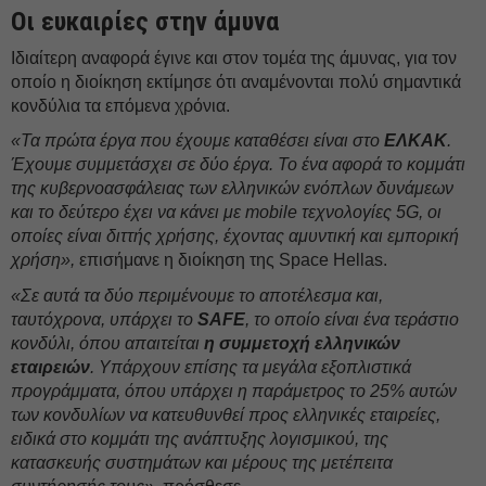
Οι ευκαιρίες στην άμυνα
Ιδιαίτερη αναφορά έγινε και στον τομέα της άμυνας, για τον
οποίο η διοίκηση εκτίμησε ότι αναμένονται πολύ σημαντικά
κονδύλια τα επόμενα χρόνια.
«Τα πρώτα έργα που έχουμε καταθέσει είναι στο
ΕΛΚΑΚ
.
Έχουμε συμμετάσχει σε δύο έργα. Το ένα αφορά το κομμάτι
της κυβερνοασφάλειας των ελληνικών ενόπλων δυνάμεων
και το δεύτερο έχει να κάνει με mobile τεχνολογίες 5G, οι
οποίες είναι διττής χρήσης, έχοντας αμυντική και εμπορική
χρήση»,
επισήμανε η διοίκηση της Space Hellas.
«Σε αυτά τα δύο περιμένουμε το αποτέλεσμα και,
ταυτόχρονα, υπάρχει το
SAFE
, το οποίο είναι ένα τεράστιο
κονδύλι, όπου απαιτείται
η συμμετοχή ελληνικών
εταιρειών
. Υπάρχουν επίσης τα μεγάλα εξοπλιστικά
προγράμματα, όπου υπάρχει η παράμετρος το 25% αυτών
των κονδυλίων να κατευθυνθεί προς ελληνικές εταιρείες,
ειδικά στο κομμάτι της ανάπτυξης λογισμικού, της
κατασκευής συστημάτων και μέρους της μετέπειτα