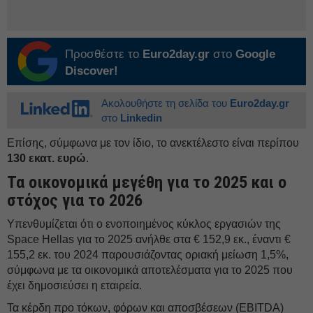
Προσθέστε το
Euro2day.gr
στο
Google
Discover!
Ακολουθήστε τη σελίδα του
Euro2day.gr
στο
Linkedin
Επίσης, σύμφωνα με τον ίδιο, το ανεκτέλεστο είναι περίπου
130 εκατ. ευρώ
.
Τα οικονομικά μεγέθη για το 2025 και ο
στόχος για το 2026
Υπενθυμίζεται ότι ο ενοποιημένος κύκλος εργασιών της
Space Hellas για το 2025 ανήλθε στα € 152,9 εκ., έναντι €
155,2 εκ. του 2024 παρουσιάζοντας οριακή μείωση 1,5%,
σύμφωνα με τα οικονομικά αποτελέσματα για το 2025 που
έχει δημοσιεύσει η εταιρεία.
Τα κέρδη προ τόκων, φόρων και αποσβέσεων (EBITDA)