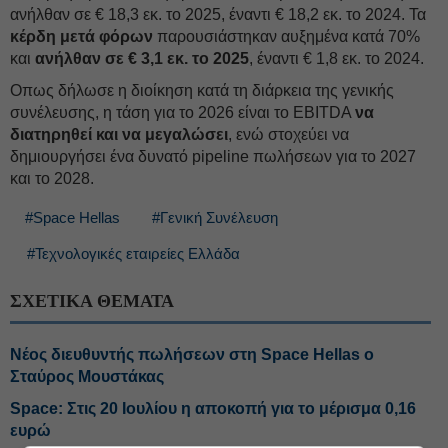
ανήλθαν σε € 18,3 εκ. το 2025, έναντι € 18,2 εκ. το 2024. Τα
κέρδη μετά φόρων
παρουσιάστηκαν αυξημένα κατά 70%
και
ανήλθαν σε € 3,1 εκ. το 2025
, έναντι € 1,8 εκ. το 2024.
Οπως δήλωσε η διοίκηση κατά τη διάρκεια της γενικής
συνέλευσης, η τάση για το 2026 είναι το EBITDA
να
διατηρηθεί και να μεγαλώσει
, ενώ στοχεύει να
δημιουργήσει ένα δυνατό pipeline πωλήσεων για το 2027
και το 2028.
#Space Hellas
#Γενική Συνέλευση
#Τεχνολογικές εταιρείες Ελλάδα
ΣΧΕΤΙΚΑ ΘΕΜΑΤΑ
Νέος διευθυντής πωλήσεων στη Space Hellas ο
Σταύρος Μουστάκας
Space: Στις 20 Ιουλίου η αποκοπή για το μέρισμα 0,16
ευρώ