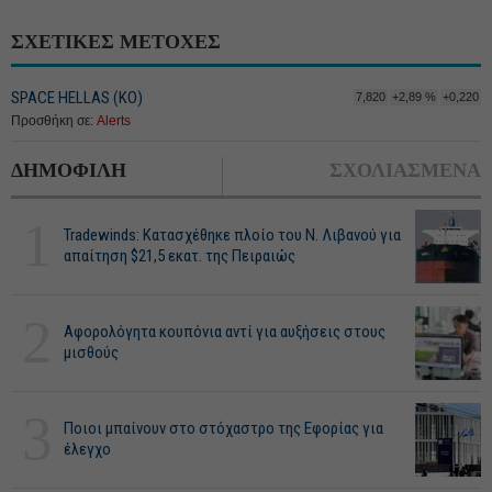
ΣΧΕΤΙΚΕΣ ΜΕΤΟΧΕΣ
SPACE HELLAS (ΚΟ)
7,820
+2,89 %
+0,220
Προσθήκη σε:
Alerts
ΔΗΜΟΦΙΛΗ
ΣΧΟΛΙΑΣΜΕΝΑ
1
Tradewinds: Κατασχέθηκε πλοίο του Ν. Λιβανού για
απαίτηση $21,5 εκατ. της Πειραιώς
2
Αφορολόγητα κουπόνια αντί για αυξήσεις στους
μισθούς
3
Ποιοι μπαίνουν στο στόχαστρο της Εφορίας για
έλεγχο