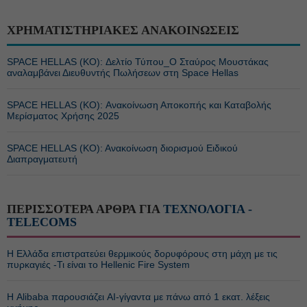
ΧΡΗΜΑΤΙΣΤΗΡΙΑΚΕΣ ΑΝΑΚΟΙΝΩΣΕΙΣ
SPACE HELLAS (ΚΟ): Δελτίο Τύπου_Ο Σταύρος Μουστάκας
αναλαμβάνει Διευθυντής Πωλήσεων στη Space Hellas
SPACE HELLAS (ΚΟ): Ανακοίνωση Αποκοπής και Καταβολής
Μερίσματος Χρήσης 2025
SPACE HELLAS (ΚΟ): Aνακοίνωση διορισμού Ειδικού
Διαπραγματευτή
ΠΕΡΙΣΣΟΤΕΡΑ ΑΡΘΡΑ ΓΙΑ
ΤΕΧΝΟΛΟΓΙΑ -
TELECOMS
Η Ελλάδα επιστρατεύει θερμικούς δορυφόρους στη μάχη με τις
πυρκαγιές -Τι είναι το Hellenic Fire System
Η Alibaba παρουσιάζει AI-γίγαντα με πάνω από 1 εκατ. λέξεις