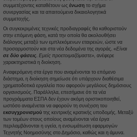
συμμετέχοντες καταθέτουν ως
ένωση
το σχήμα
συνεργασίας και τα απαιτούμενα δικαιολογητικά
συμμετοχής.
Οι συγκεκριμένες τεχνικές προδιαγραφές θα καθοριστούν
στην επόμενη φάση, κατά την οποία θα ακολουθήσει
διάλογος μεταξύ των εμπλεκόμενων εταιρειών, ώστε να
προσαρμοστούν και στα νέα δεδομένα της αγοράς. «
Είναι
σε δύο φάσεις
. Εμείς προετοιμαζόμαστε»,
ανέφερε
χαρακτηριστικά η διοίκηση.
Αναφερόμενη στα έργα που αναμένονται το επόμενο
διάστημα, η διοίκηση σημείωσε ότι υπάρχουν διαθέσιμα
χρηματοδοτικά εργαλεία που αφορούν μεγάλους δημόσιους
οργανισμούς. Παράλληλα, επεσήμανε ότι τα νέα
προγράμματα ΕΣΠΑ δεν έχουν ακόμη οριστικοποιηθεί,
ωστόσο αναμένεται να αφορούν τη συνέχιση του
εκσυγχρονισμού
της κεντρικής κρατικής υποδομής. Μεταξύ
των τομέων στους οποίους αναμένονται νέα έργα
περιλαμβάνονται η υγεία, η ενσωμάτωση εφαρμογών
Τεχνητής Νοημοσύνης στο Δημόσιο, καθώς και η άμυνα.