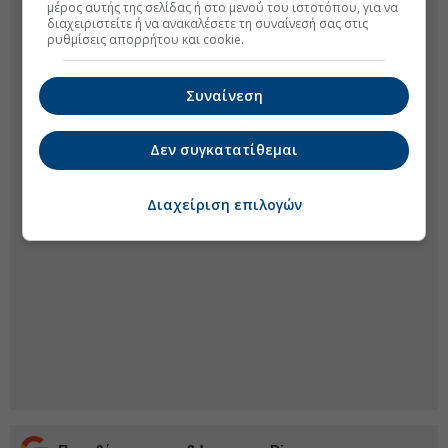
μέρος αυτής της σελίδας ή στο μενού του ιστοτόπου, για να
διαχειριστείτε ή να ανακαλέσετε τη συναίνεσή σας στις
ρυθμίσεις απορρήτου και cookie.
Συναίνεση
Δεν συγκατατίθεμαι
Διαχείριση επιλογών