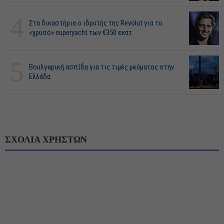
4
Στα δικαστήρια ο ιδρυτής της Revolut για το
«χρυσό» superyacht των €350 εκατ.
5
Βουλγαρική ασπίδα για τις τιμές ρεύματος στην
Ελλάδα
ΣΧΟΛΙΑ ΧΡΗΣΤΩΝ