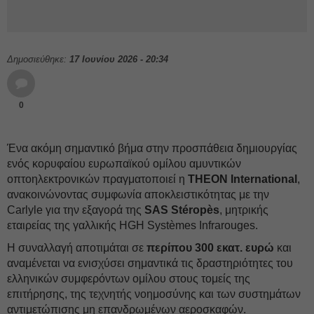
Δημοσιεύθηκε:
17 Ιουνίου 2026 - 20:34
0
Ένα ακόμη σημαντικό βήμα στην προσπάθεια δημιουργίας
ενός κορυφαίου ευρωπαϊκού ομίλου αμυντικών
οπτοηλεκτρονικών πραγματοποιεί η
THEON International
,
ανακοινώνοντας συμφωνία αποκλειστικότητας με την
Carlyle για την εξαγορά της
SAS Stéropès
, μητρικής
εταιρείας της γαλλικής HGH Systèmes Infrarouges.
Η συναλλαγή αποτιμάται σε
περίπου 300 εκατ. ευρώ
και
αναμένεται να ενισχύσει σημαντικά τις δραστηριότητες του
ελληνικών συμφερόντων ομίλου στους τομείς της
επιτήρησης, της τεχνητής νοημοσύνης και των συστημάτων
αντιμετώπισης μη επανδρωμένων αεροσκαφών.