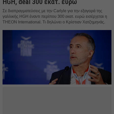
HGH, deal 300 εκατ. ευρώ
Σε διαπραγματεύσεις με την Carlyle για την εξαγορά της
γαλλικής HGH έναντι περίπου 300 εκατ. ευρώ εισέρχεται η
THEON International. Τι δηλώνει ο Κρίστιαν Χατζημηνάς.