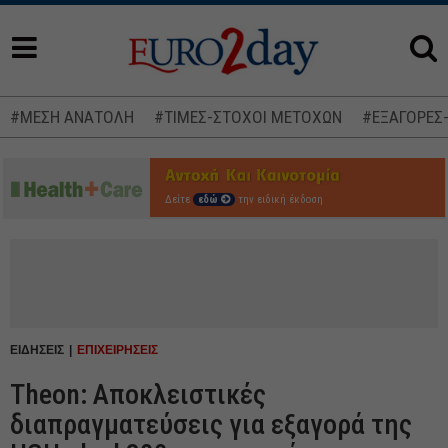
#ΜΕΣΗ ΑΝΑΤΟΛΗ
#ΤΙΜΕΣ-ΣΤΟΧΟΙ ΜΕΤΟΧΩΝ
#ΕΞΑΓΟΡΕΣ
Δείτε
εδώ
την ειδική έκδοση
ΕΙΔΗΣΕΙΣ
ΕΠΙΧΕΙΡΗΣΕΙΣ
Theon: Αποκλειστικές
διαπραγματεύσεις για εξαγορά της