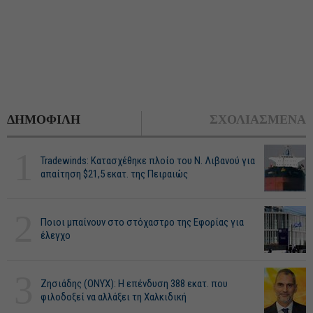
ΔΗΜΟΦΙΛΗ
ΣΧΟΛΙΑΣΜΕΝΑ
1
Tradewinds: Κατασχέθηκε πλοίο του Ν. Λιβανού για
απαίτηση $21,5 εκατ. της Πειραιώς
2
Ποιοι μπαίνουν στο στόχαστρο της Εφορίας για
έλεγχο
3
Ζησιάδης (ONYX): Η επένδυση 388 εκατ. που
φιλοδοξεί να αλλάξει τη Χαλκιδική