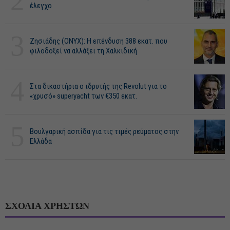
2
έλεγχο
3
Ζησιάδης (ONYX): Η επένδυση 388 εκατ. που
φιλοδοξεί να αλλάξει τη Χαλκιδική
4
Στα δικαστήρια ο ιδρυτής της Revolut για το
«χρυσό» superyacht των €350 εκατ.
5
Βουλγαρική ασπίδα για τις τιμές ρεύματος στην
Ελλάδα
ΣΧΟΛΙΑ ΧΡΗΣΤΩΝ