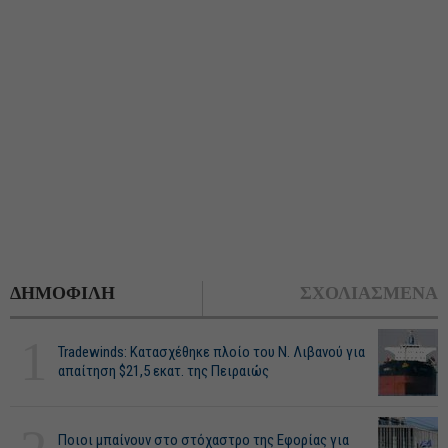
ΔΗΜΟΦΙΛΗ
ΣΧΟΛΙΑΣΜΕΝΑ
1
Tradewinds: Κατασχέθηκε πλοίο του Ν. Λιβανού για
απαίτηση $21,5 εκατ. της Πειραιώς
Ποιοι μπαίνουν στο στόχαστρο της Εφορίας για