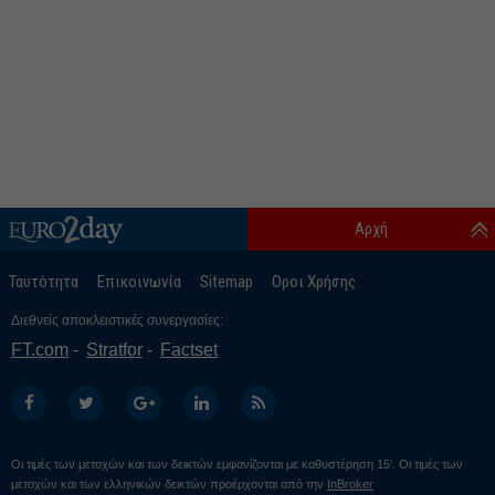
Αρχή
Ταυτότητα
Επικοινωνία
Sitemap
Οροι Χρήσης
Διεθνείς αποκλειστικές συνεργασίες:
FT.com
Stratfor
Factset
Οι τιμές των μετοχών και των δεικτών εμφανίζονται με καθυστέρηση 15’. Οι τιμές των
μετοχών και των ελληνικών δεικτών προέρχονται από την
InBroker