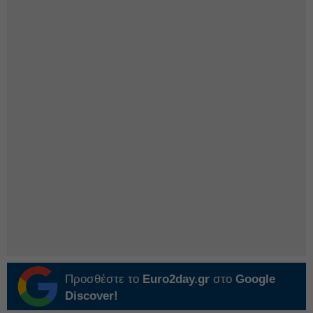
Προσθέστε το
Euro2day.gr
στο
Google
Discover!