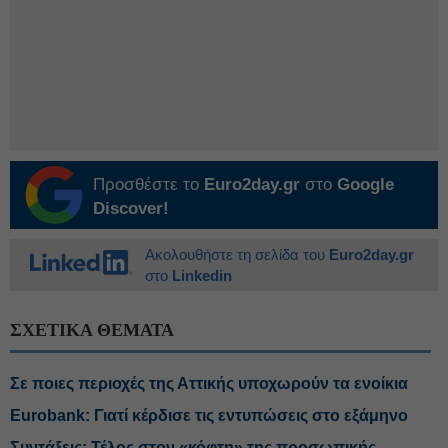
Προσθέστε το
Euro2day.gr
στο
Google
Discover!
Ακολουθήστε τη σελίδα του
Euro2day.gr
στο
Linkedin
ΣΧΕΤΙΚΑ ΘΕΜΑΤΑ
Σε ποιες περιοχές της Αττικής υποχωρούν τα ενοίκια
Eurobank: Γιατί κέρδισε τις εντυπώσεις στο εξάμηνο
Συντάξεις: Τέλος στον «κόφτη» της προσωπικής