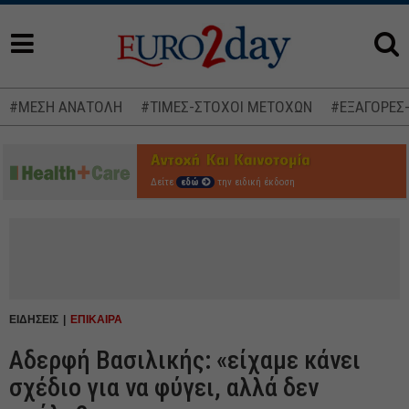
#ΜΕΣΗ ΑΝΑΤΟΛΗ
#ΤΙΜΕΣ-ΣΤΟΧΟΙ ΜΕΤΟΧΩΝ
#ΕΞΑΓΟΡΕΣ
Δείτε
εδώ
την ειδική έκδοση
ΕΙΔΗΣΕΙΣ
ΕΠΙΚΑΙΡΑ
Αδερφή Βασιλικής: «είχαμε κάνει
σχέδιο για να φύγει, αλλά δεν