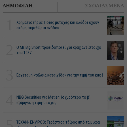
ΔΗΜΟΦΙΛΗ
ΣΧΟΛΙΑΣΜΕΝΑ
1
Χρηματιστήριο: Ποιες μετοχές και κλάδοι έχουν
ακόμη περιθώρια ανόδου
2
O Mr. Big Short προειδοποιεί για κραχ αντίστοιχο
του 1987
3
Ερχεται η «τέλεια καταιγίδα» για την τιμή του καφέ
4
NBG Securities για Metlen: Ισχυρότερο το β'
εξάμηνο, η τιμή-στόχος
5
ΤΕΧΑΝ- ENVIPCO: Τεράστιος τζίρος από τα μικρά