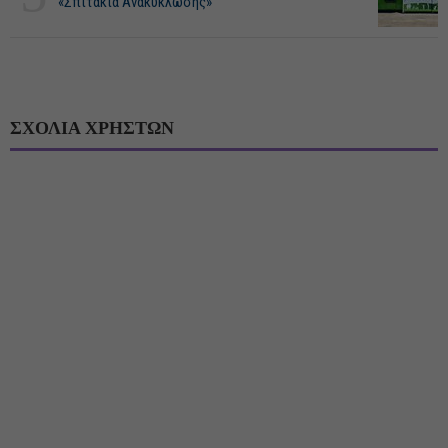
«Σπιτάκια Ανακύκλωσης»
ΣΧΟΛΙΑ ΧΡΗΣΤΩΝ