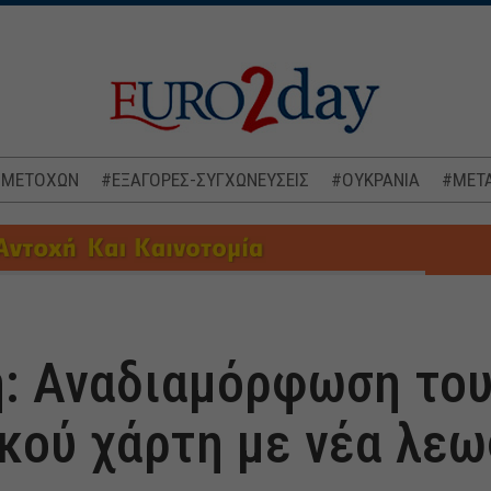
 ΜΕΤΟΧΩΝ
#ΕΞΑΓΟΡΕΣ-ΣΥΓΧΩΝΕΥΣΕΙΣ
#ΟΥΚΡΑΝΙΑ
#ΜΕΤΑ
: Αναδιαμόρφωση το
κού χάρτη με νέα λε