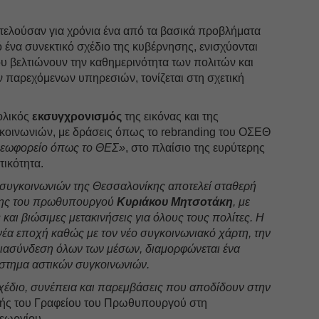
οτελούσαν για χρόνια ένα από τα βασικά προβλήματα
 ένα συνεκτικό σχέδιο της κυβέρνησης, ενισχύονται
υ βελτιώνουν την καθημερινότητα των πολιτών και
ν παρεχόμενων υπηρεσιών, τονίζεται στη σχετική
ολικός
εκσυγχρονισμός
της εικόνας και της
γκοινωνιών, με δράσεις όπως το rebranding του ΟΣΕΘ
λεωφορείο όπως το ΘΕΣ»
, στο πλαίσιο της ευρύτερης
τικότητα.
συγκοινωνιών της Θεσσαλονίκης αποτελεί σταθερή
σης του πρωθυπουργού
Κυριάκου Μητσοτάκη
, με
και βιώσιμες μετακινήσεις για όλους τους πολίτες. Η
νέα εποχή καθώς με τον νέο συγκοινωνιακό χάρτη, την
 διασύνδεση όλων των μέσων, διαμορφώνεται ένα
ύστημα αστικών συγκοινωνιών.
χέδιο, συνέπεια και παρεμβάσεις που αποδίδουν στην
τής του Γραφείου του Πρωθυπουργού στη
εωργίου.