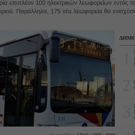
ρία επιπλέον 100 ηλεκτρικών λεωφορείων εντός τ
αιριού. Παράλληλα, 175 νέα λεωφορεία θα ενισχύσ
ΔΗΜΟ
1
2
3