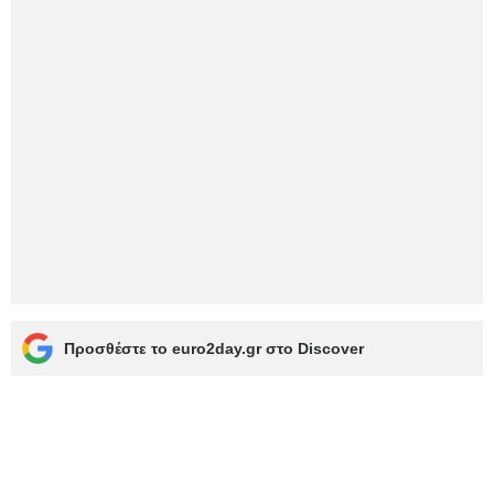
Προσθέστε το euro2day.gr στο Discover