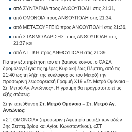
από ΣΥΝΤΑΓΜΑ προς ΑΝΘΟΥΠΟΛΗ στις 21:31,
από ΟΜΟΝΟΙΑ προς ΑΝΘΟΥΠΟΛΗ στις 21:34,
από ΜΕΤΑΞΟΥΡΓΕΙΟ προς ΑΝΘΟΥΠΟΛΗ στις 21:36,
από ΣΤΑΘΜΟ ΛΑΡΙΣΗΣ προς ΑΝΘΟΥΠΟΛΗ στις
21:37 και
από ΑΤΤΙΚΗ προς ΑΝΘΟΥΠΟΛΗ στις 21:39.
Για την εξυπηρέτηση του επιβατικού κοινού, ο ΟΑΣΑ
δρομολογεί (για τις ημέρες Κυριακή έως Πέμπτη, από τις
21:40 ως τη λήξη της κυκλοφορίας του Μετρό) την
προσωρινή λεωφορειακή Γραμμή Χ19 «Στ. Μετρό Ομόνοια –
Στ. Μετρό Αγ. Αντώνιος». Η γραμμή θα πραγματοποιεί τις
εξής στάσεις:
Στην κατεύθυνση
Στ. Μετρό Ομόνοια – Στ. Μετρό Αγ.
Αντώνιος:
«ΣΤ. ΟΜΟΝΟΙΑ» (προσωρινή Αφετηρία μεταξύ των οδών
3ης Σεπτεμβρίου και Αγίου Κωνσταντίνου), «ΣΤ.