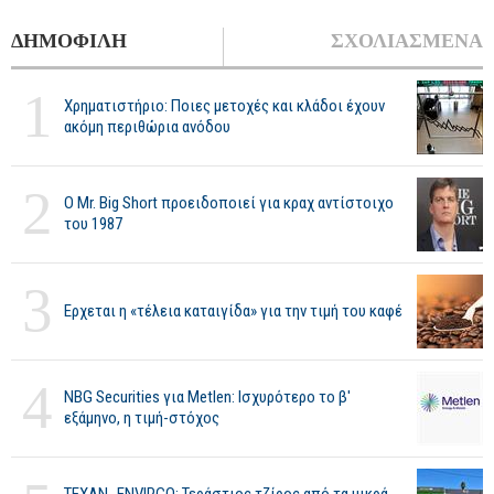
ΔΗΜΟΦΙΛΗ
ΣΧΟΛΙΑΣΜΕΝΑ
1
Χρηματιστήριο: Ποιες μετοχές και κλάδοι έχουν
ακόμη περιθώρια ανόδου
2
O Mr. Big Short προειδοποιεί για κραχ αντίστοιχο
του 1987
3
Ερχεται η «τέλεια καταιγίδα» για την τιμή του καφέ
4
NBG Securities για Metlen: Ισχυρότερο το β'
εξάμηνο, η τιμή-στόχος