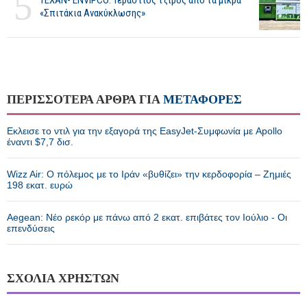
5
ΤΕΧΑΝ- ENVIPCO: Τεράστιος τζίρος από τα μικρά
«Σπιτάκια Ανακύκλωσης»
ΠΕΡΙΣΣΟΤΕΡΑ ΑΡΘΡΑ ΓΙΑ
ΜΕΤΑΦΟΡΕΣ
Εκλεισε το ντιλ για την εξαγορά της EasyJet-Συμφωνία με Apollo
έναντι $7,7 δισ.
Wizz Air: Ο πόλεμος με το Ιράν «βυθίζει» την κερδοφορία – Ζημιές
198 εκατ. ευρώ
Aegean: Νέο ρεκόρ με πάνω από 2 εκατ. επιβάτες τον Ιούλιο - Οι
επενδύσεις
ΣΧΟΛΙΑ ΧΡΗΣΤΩΝ