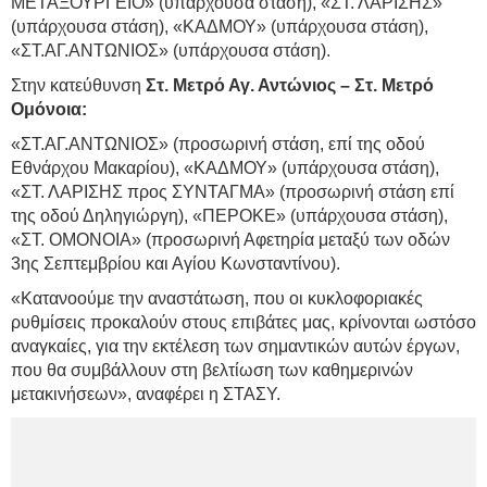
ΜΕΤΑΞΟΥΡΓΕΙΟ» (υπάρχουσα στάση), «ΣΤ. ΛΑΡΙΣΗΣ»
(υπάρχουσα στάση), «ΚΑΔΜΟΥ» (υπάρχουσα στάση),
«ΣΤ.ΑΓ.ΑΝΤΩΝΙΟΣ» (υπάρχουσα στάση).
Στην κατεύθυνση
Στ. Μετρό Αγ. Αντώνιος – Στ. Μετρό
Ομόνοια:
«ΣΤ.ΑΓ.ΑΝΤΩΝΙΟΣ» (προσωρινή στάση, επί της οδού
Εθνάρχου Μακαρίου), «ΚΑΔΜΟΥ» (υπάρχουσα στάση),
«ΣΤ. ΛΑΡΙΣΗΣ προς ΣΥΝΤΑΓΜΑ» (προσωρινή στάση επί
της οδού Δηληγιώργη), «ΠΕΡΟΚΕ» (υπάρχουσα στάση),
«ΣΤ. ΟΜΟΝΟΙΑ» (προσωρινή Αφετηρία μεταξύ των οδών
3ης Σεπτεμβρίου και Αγίου Κωνσταντίνου).
«Κατανοούμε την αναστάτωση, που οι κυκλοφοριακές
ρυθμίσεις προκαλούν στους επιβάτες μας, κρίνονται ωστόσο
αναγκαίες, για την εκτέλεση των σημαντικών αυτών έργων,
που θα συμβάλλουν στη βελτίωση των καθημερινών
μετακινήσεων», αναφέρει η ΣΤΑΣΥ.