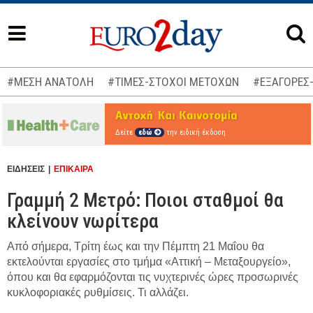
#ΜΕΣΗ ΑΝΑΤΟΛΗ
#ΤΙΜΕΣ-ΣΤΟΧΟΙ ΜΕΤΟΧΩΝ
#ΕΞΑΓΟΡΕΣ
Δείτε
εδώ
την ειδική έκδοση
ΕΙΔΗΣΕΙΣ
ΕΠΙΚΑΙΡΑ
Γραμμή 2 Μετρό: Ποιοι σταθμοί θα
κλείνουν νωρίτερα
Από σήμερα, Τρίτη έως και την Πέμπτη 21 Μαΐου θα
εκτελούνται εργασίες στο τμήμα «Αττική – Μεταξουργείο»,
όπου και θα εφαρμόζονται τις νυχτερινές ώρες προσωρινές
κυκλοφοριακές ρυθμίσεις. Τι αλλάζει.