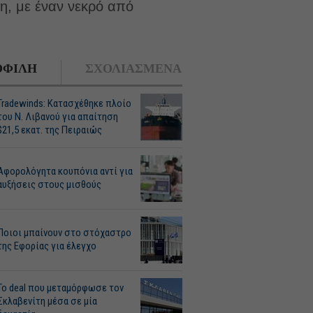
η, με έναν νεκρό από
ΦΙΛΗ
ΣΧΟΛΙΑΣΜΕΝΑ
Tradewinds: Κατασχέθηκε πλοίο
του Ν. Λιβανού για απαίτηση
$21,5 εκατ. της Πειραιώς
Αφορολόγητα κουπόνια αντί για
αυξήσεις στους μισθούς
Ποιοι μπαίνουν στο στόχαστρο
της Εφορίας για έλεγχο
Το deal που μεταμόρφωσε τον
Σκλαβενίτη μέσα σε μία