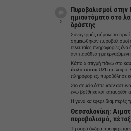
Πυροβολισμοί στην 
ημιαυτόματο στο λα
0
δράστης
Συναγερμός σήμανε το πρωί 
σημειώθηκαν πυροβολισμοί έ
τελευταίες πληροφορίες ένα 
αντιπαράθεση με εργαζόμενη
Κάποια στιγμή πάνω στο καυ
όπλο τύπου UZI
στο λαιμό.
πληροφορίες, πυροβόλησε κα
Στο σημείο έσπευσαν αστυνο
ενώ βρέθηκε και κατασχέθηκε
Η γυναίκα έφερε διαμπερές τρ
Θεσσαλονίκη: Αιματ
πυροβολισμό, πέταξ
Τη σορό άνδρα που φέρεται 