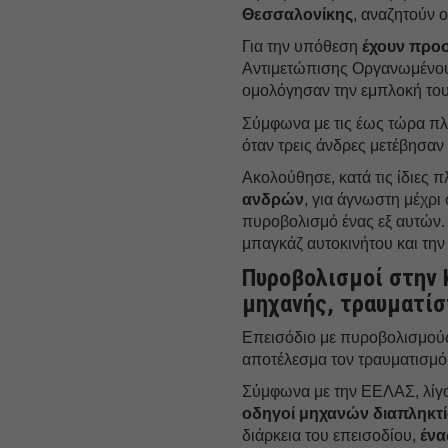
Θεσσαλονίκης
, αναζητούν 
Για την υπόθεση
έχουν προ
Αντιμετώπισης Οργανωμένου 
ομολόγησαν την εμπλοκή του
Σύμφωνα με τις έως τώρα πλ
όταν τρεις άνδρες μετέβησαν
Ακολούθησε, κατά τις ίδιες 
ανδρών
, για άγνωστη μέχρι
πυροβολισμό ένας εξ αυτών. 
μπαγκάζ αυτοκινήτου και την
Πυροβολισμοί στην 
μηχανής, τραυματίσ
Επεισόδιο με πυροβολισμούς
αποτέλεσμα τον τραυματισμό
Σύμφωνα με την ΕΕΛΑΣ, λίγο 
οδηγοί μηχανών διαπληκτ
διάρκεια του επεισοδίου,
ένα