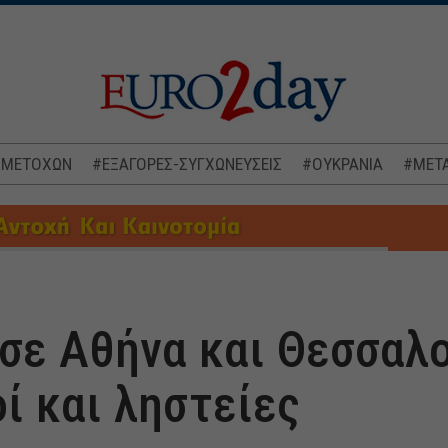
 ΜΕΤΟΧΩΝ
#ΕΞΑΓΟΡΕΣ-ΣΥΓΧΩΝΕΥΣΕΙΣ
#ΟΥΚΡΑΝΙΑ
#ΜΕΤΑ
 σε Αθήνα και Θεσσαλο
ί και ληστείες