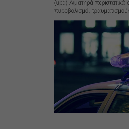
(upd) Αιματηρά περιστατικά
πυροβολισμό, τραυματισμούς 