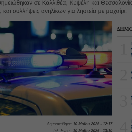
 σημειώθηκαν σε Καλλιθέα, Κυψέλη και Θεσσαλονίκ
και συλλήψεις ανηλίκων για ληστεία με μαχαίρι.
ΔΗΜΟ
1
2
3
4
Δημοσιεύθηκε:
10 Μαΐου 2026 - 12:17
Τελ. Ενημ.:
10 Μαΐου 2026 - 13:10