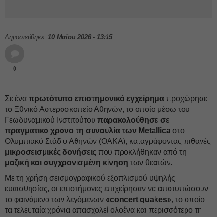
Δημοσιεύθηκε:
10 Μαΐου 2026 - 13:15
0
Σε ένα
πρωτότυπο
επιστημονικό
εγχείρημα
προχώρησε
το Εθνικό Αστεροσκοπείο Αθηνών, το οποίο μέσω του
Γεωδυναμικού Ινστιτούτου
παρακολούθησε σε
πραγματικό χρόνο τη συναυλία των Metallica
στο
Ολυμπιακό Στάδιο Αθηνών (ΟΑΚΑ), καταγράφοντας πιθανές
μικροσεισμικές δονήσεις
που προκλήθηκαν από τη
μαζική και συγχρονισμένη κίνηση
των θεατών.
Με τη χρήση σεισμογραφικού εξοπλισμού υψηλής
ευαισθησίας, οι επιστήμονες επιχείρησαν να αποτυπώσουν
το φαινόμενο των λεγόμενων
«concert quakes»
, το οποίο
τα τελευταία χρόνια απασχολεί ολοένα και περισσότερο τη