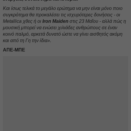
Και ίσως τελικά το μεγάλο ερώτημα να μην είναι μόνο ποιο
συγκρότημα θα προκαλέσει τις ισχυρότερες δονήσεις - οι
Metallica χθες ή οι
Iron
Maiden
στις 23 Μαΐου - αλλά πώς η
μουσική μπορεί να ενώσει χιλιάδες ανθρώπους σε έναν
κοινό παλμό, αρκετά δυνατό ώστε να γίνει αισθητός ακόμη
και από τη Γη την ίδια».
ΑΠΕ-ΜΠΕ