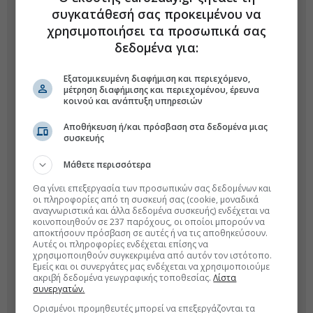
συγκατάθεσή σας προκειμένου να
χρησιμοποιήσει τα προσωπικά σας
δεδομένα για:
Εξατομικευμένη διαφήμιση και περιεχόμενο,
μέτρηση διαφήμισης και περιεχομένου, έρευνα
κοινού και ανάπτυξη υπηρεσιών
Αποθήκευση ή/και πρόσβαση στα δεδομένα μιας
συσκευής
Μάθετε περισσότερα
Θα γίνει επεξεργασία των προσωπικών σας δεδομένων και
οι πληροφορίες από τη συσκευή σας (cookie, μοναδικά
αναγνωριστικά και άλλα δεδομένα συσκευής) ενδέχεται να
κοινοποιηθούν σε 237 παρόχους, οι οποίοι μπορούν να
αποκτήσουν πρόσβαση σε αυτές ή να τις αποθηκεύσουν.
Αυτές οι πληροφορίες ενδέχεται επίσης να
χρησιμοποιηθούν συγκεκριμένα από αυτόν τον ιστότοπο.
Εμείς και οι συνεργάτες μας ενδέχεται να χρησιμοποιούμε
ακριβή δεδομένα γεωγραφικής τοποθεσίας.
Λίστα
συνεργατών.
Ορισμένοι προμηθευτές μπορεί να επεξεργάζονται τα