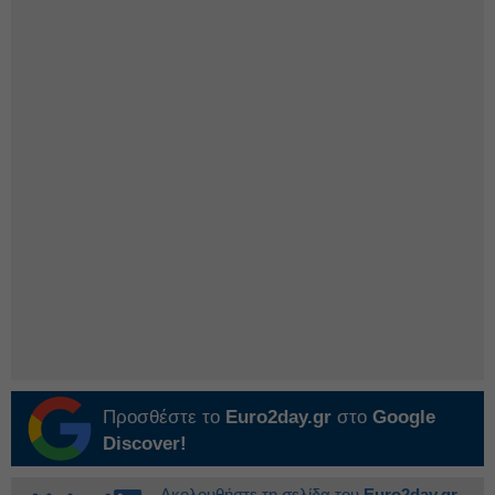
Προσθέστε το
Euro2day.gr
στο
Google
Discover!
Ακολουθήστε τη σελίδα του
Euro2day.gr