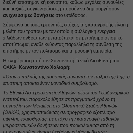
διεθνή επιστημονική κοινότητα, καθώς μεγάλες συναυλίες
και μαζικές συγκεντρώσεις μπορούν να δημιουργήσουν
ανιχνεύσιμες δονήσεις
στο υπέδαφος.
Σύμφωνα με τους ερευνητές, στόχος της καταγραφής είναι η
μελέτη του τρόπου με τον οποίο η συλλογική ενέργεια
χιλιάδων ανθρώπων μετατρέπεται σε μετρήσιμο σεισμικό
αποτύπωμα, αναδεικνύοντας παράλληλα τη σύνδεση της
επιστήμης με τον πολιτισμό και τη μουσική εμπειρία.
H ενημέρωση από τον Συντονιστή Γενικό Διευθυντή του
ΟΑΚΑ,
Κωνσταντίνο Χαλιορή
:
«Όταν ο παλμός της μουσικής συναντά τον παλμό της Γης, η
επιστήμη αποκτά έναν μοναδικό συμβολισμό.
Το Εθνικό Αστεροσκοπείο Αθηνών, μέσω του Γεωδυναμικού
Ινστιτούτου, παρακολούθησε σε πραγματικό χρόνο τη
συναυλία των Metallica στο Ολυμπιακό Στάδιο Αθηνών
(ΟΑΚΑ), χρησιμοποιώντας σεισμογραφικό εξοπλισμό
υψηλής ευαισθησίας, με στόχο την καταγραφή πιθανών
μικροσεισμικών δονήσεων που προκαλούνται από τη
συγχρονισμένη κίνηση δεκάδων χιλιάδων θεατών.