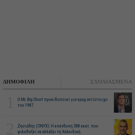
ΔΗΜΟΦΙΛΗ
ΣΧΟΛΙΑΣΜΕΝΑ
1
O Mr. Big Short προειδοποιεί για κραχ αντίστοιχο
του 1987
2
Ζησιάδης (ONYX): Η επένδυση 388 εκατ. που
φιλοδοξεί να αλλάξει τη Χαλκιδική