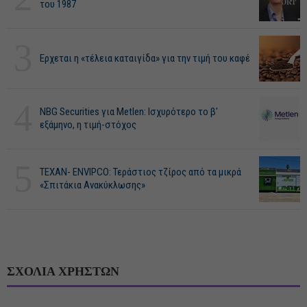
του 1987
3
Ερχεται η «τέλεια καταιγίδα» για την τιμή του καφέ
4
NBG Securities για Metlen: Ισχυρότερο το β'
εξάμηνο, η τιμή-στόχος
5
ΤΕΧΑΝ- ENVIPCO: Τεράστιος τζίρος από τα μικρά
«Σπιτάκια Ανακύκλωσης»
ΣΧΟΛΙΑ ΧΡΗΣΤΩΝ