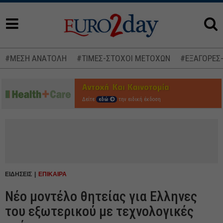
#ΜΕΣΗ ΑΝΑΤΟΛΗ
#ΤΙΜΕΣ-ΣΤΟΧΟΙ ΜΕΤΟΧΩΝ
#ΕΞΑΓΟΡΕΣ
Δείτε
εδώ
την ειδική έκδοση
ΕΙΔΗΣΕΙΣ
ΕΠΙΚΑΙΡΑ
Νέο μοντέλο θητείας για Ελληνες
του εξωτερικού με τεχνολογικές