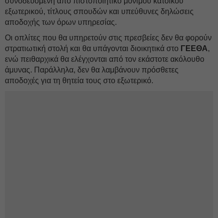
συνοδευόμενη από πιστοποιητικό μόνιμου κατοίκου
εξωτερικού, τίτλους σπουδών και υπεύθυνες δηλώσεις
αποδοχής των όρων υπηρεσίας.
Οι οπλίτες που θα υπηρετούν στις πρεσβείες δεν θα φορούν
στρατιωτική στολή και θα υπάγονται διοικητικά στο
ΓΕΕΘΑ
,
ενώ πειθαρχικά θα ελέγχονται από τον εκάστοτε ακόλουθο
άμυνας. Παράλληλα, δεν θα λαμβάνουν πρόσθετες
αποδοχές για τη θητεία τους στο εξωτερικό.