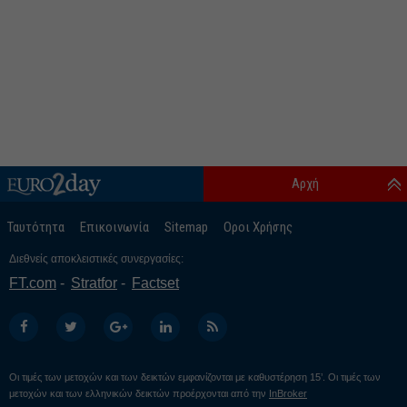
Αρχή
Ταυτότητα
Επικοινωνία
Sitemap
Οροι Χρήσης
Διεθνείς αποκλειστικές συνεργασίες:
FT.com
Stratfor
Factset
Οι τιμές των μετοχών και των δεικτών εμφανίζονται με καθυστέρηση 15’. Οι τιμές των
μετοχών και των ελληνικών δεικτών προέρχονται από την
InBroker