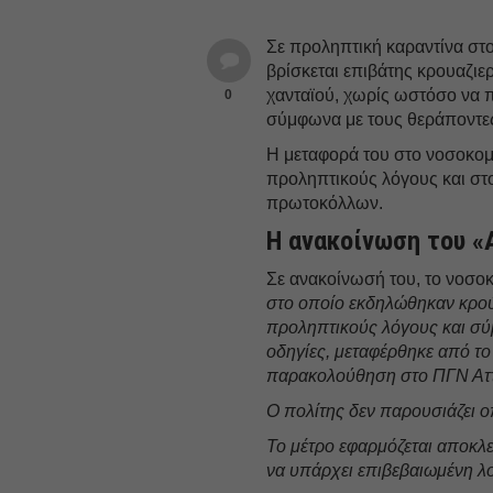
Σε προληπτική καραντίνα στ
βρίσκεται επιβάτης κρουαζι
χανταϊού, χωρίς ωστόσο να 
0
σύμφωνα με τους θεράποντες 
Η μεταφορά του στο νοσοκο
προληπτικούς λόγους και στ
πρωτοκόλλων.
Η ανακοίνωση του «
Σε ανακοίνωσή του, το νοσοκο
στο οποίο εκδηλώθηκαν κρο
προληπτικούς λόγους και σύμ
οδηγίες, μεταφέρθηκε από το
παρακολούθηση στο ΠΓΝ Αττ
Ο πολίτης δεν παρουσιάζει 
Το μέτρο εφαρμόζεται αποκλε
να υπάρχει επιβεβαιωμένη λο