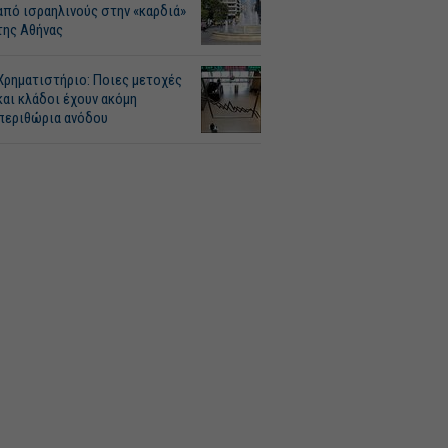
από ισραηλινούς στην «καρδιά»
της Αθήνας
Χρηματιστήριο: Ποιες μετοχές
και κλάδοι έχουν ακόμη
περιθώρια ανόδου