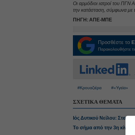
Οι αρμόδιοι ιατροί του ΠΓΝ 
την κατάσταση, σύμφωνα με
ΠΗΓΗ: ΑΠΕ-ΜΠΕ
Προσθέστε το
E
Παρακολουθήστε τις
#Κρουαζιέρα
#«Υγεία»
ΣΧΕΤΙΚΑ ΘΕΜΑΤΑ
Ιός Δυτικού Νείλου: Στα 6
Το σήμα από την 3η κίνηση