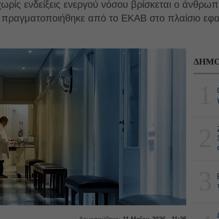
ρίς ενδείξεις ενεργού νόσου βρίσκεται ο άνθρω
υ πραγματοποιήθηκε από το ΕΚΑΒ στο πλαίσιο εφ
ΔΗΜΟ
1
2
3