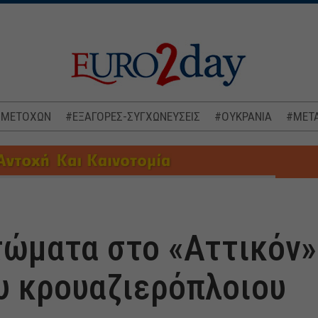
 ΜΕΤΟΧΩΝ
#ΕΞΑΓΟΡΕΣ-ΣΥΓΧΩΝΕΥΣΕΙΣ
#ΟΥΚΡΑΝΙΑ
#ΜΕΤΑ
ώματα στο «Αττικόν»
υ κρουαζιερόπλοιου