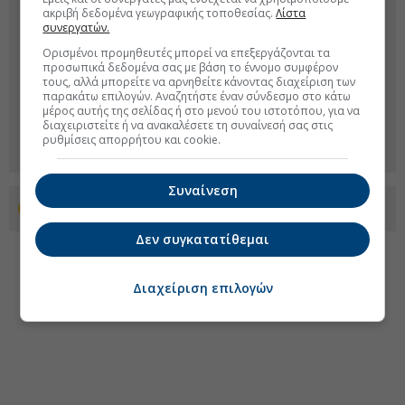
ακριβή δεδομένα γεωγραφικής τοποθεσίας.
Λίστα
συνεργατών.
Ορισμένοι προμηθευτές μπορεί να επεξεργάζονται τα
προσωπικά δεδομένα σας με βάση το έννομο συμφέρον
τους, αλλά μπορείτε να αρνηθείτε κάνοντας διαχείριση των
παρακάτω επιλογών. Αναζητήστε έναν σύνδεσμο στο κάτω
μέρος αυτής της σελίδας ή στο μενού του ιστοτόπου, για να
διαχειριστείτε ή να ανακαλέσετε τη συναίνεσή σας στις
ρυθμίσεις απορρήτου και cookie.
Συναίνεση
Προσθέστε το euro2day.gr στο Discover
Δεν συγκατατίθεμαι
Διαχείριση επιλογών