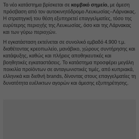
Το νέο κατάστημα βρίσκεται σε
κομβικό σημείο,
με άμεση
πρόσβαση από τον αυτοκινητόδρομο Λευκωσίας–Λάρνακας.
Η στρατηγική του θέση εξυπηρετεί επαγγελματίες, τόσο της
ευρύτερης περιοχής της Λευκωσίας, όσο και της Λάρνακας
και των γύρω περιοχών.
Η εγκατάσταση εκτείνεται σε συνολικό εμβαδό 4.900 τ.μ.
διαθέτοντας κρεοπωλείο, μανάβικο, χώρους συντήρησης και
κατάψυξης, καθώς και πλήρεις αποθηκευτικές και
βοηθητικές εγκαταστάσεις. Το κατάστημα προσφέρει μεγάλη
ποικιλία προϊόντων σε ανταγωνιστικές τιμές, από κυπριακά,
ελληνικά και διεθνή brands, δίνοντας στους επαγγελματίες τη
δυνατότητα ευέλικτων αγορών και άμεσης εξυπηρέτησης.