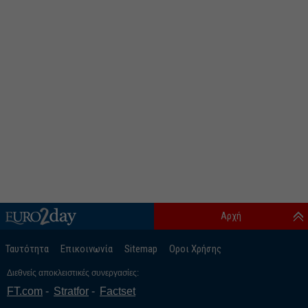
Αρχή
Ταυτότητα
Επικοινωνία
Sitemap
Οροι Χρήσης
Διεθνείς αποκλειστικές συνεργασίες:
FT.com
Stratfor
Factset