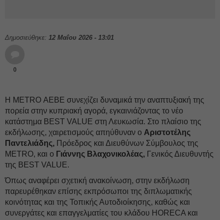
Δημοσιεύθηκε:
12 Μαΐου 2026 - 13:01
0
Η METRO ΑΕΒΕ συνεχίζει δυναμικά την αναπτυξιακή της
πορεία στην κυπριακή αγορά, εγκαινιάζοντας το νέο
κατάστημα BEST VALUE στη Λευκωσία. Στο πλαίσιο της
εκδήλωσης, χαιρετισμούς απηύθυναν ο
Αριστοτέλης
Παντελιάδης,
Πρόεδρος και Διευθύνων Σύμβουλος της
METRO, και ο
Γιάννης Βλαχονικολέας,
Γενικός Διευθυντής
της BEST VALUE.
Όπως αναφέρει σχετική ανακοίνωση, στην εκδήλωση
παρευρέθηκαν επίσης εκπρόσωποι της διπλωματικής
κοινότητας και της Τοπικής Αυτοδιοίκησης, καθώς και
συνεργάτες και επαγγελματίες του κλάδου HORECA και