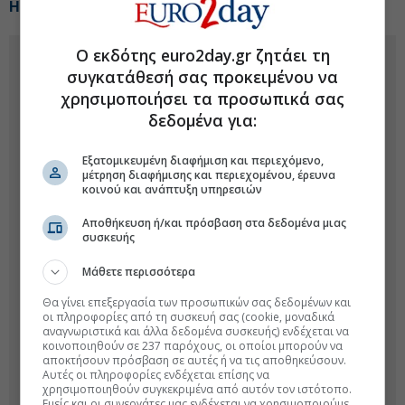
Η ΚΑΥΑΚ αναπτύσσεται αλλά με κόστος
Ο εκδότης euro2day.gr ζητάει τη
συγκατάθεσή σας προκειμένου να
χρησιμοποιήσει τα προσωπικά σας
δεδομένα για:
Εξατομικευμένη διαφήμιση και περιεχόμενο,
μέτρηση διαφήμισης και περιεχομένου, έρευνα
κοινού και ανάπτυξη υπηρεσιών
Αποθήκευση ή/και πρόσβαση στα δεδομένα μιας
συσκευής
Μάθετε περισσότερα
Θα γίνει επεξεργασία των προσωπικών σας δεδομένων και
οι πληροφορίες από τη συσκευή σας (cookie, μοναδικά
αναγνωριστικά και άλλα δεδομένα συσκευής) ενδέχεται να
κοινοποιηθούν σε 237 παρόχους, οι οποίοι μπορούν να
αποκτήσουν πρόσβαση σε αυτές ή να τις αποθηκεύσουν.
Αυτές οι πληροφορίες ενδέχεται επίσης να
χρησιμοποιηθούν συγκεκριμένα από αυτόν τον ιστότοπο.
Εμείς και οι συνεργάτες μας ενδέχεται να χρησιμοποιούμε