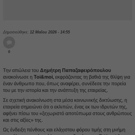
Δημοσιεύθηκε:
12 Μαΐου 2026 - 14:55
0
Την απώλεια του
Δημήτρη Παπαζαφειρόπουλου
ανακοίνωσε η
Toi&moi,
εκφράζοντας τη βαθιά της θλίψη για
έναν άνθρωπο που, όπως αναφέρει, συνέδεσε την πορεία
του με την ιστορία και την ανάπτυξη της εταιρείας.
Σε σχετική ανακοίνωση στα μέσα κοινωνικής δικτύωσης, η
εταιρεία σημειώνει ότι ο εκλιπών, ένας εκ των ιδρυτών της,
αφήνει πίσω του «ξεχωριστό αποτύπωμα στους ανθρώπους
και στις αξίες» της.
Ως ένδειξη πένθους και ελάχιστου φόρου τιμής στη μνήμη