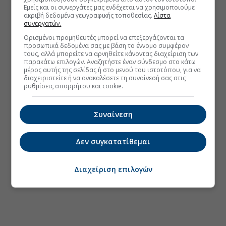
Εμείς και οι συνεργάτες μας ενδέχεται να χρησιμοποιούμε
ακριβή δεδομένα γεωγραφικής τοποθεσίας.
Λίστα
συνεργατών.
Ορισμένοι προμηθευτές μπορεί να επεξεργάζονται τα
προσωπικά δεδομένα σας με βάση το έννομο συμφέρον
τους, αλλά μπορείτε να αρνηθείτε κάνοντας διαχείριση των
παρακάτω επιλογών. Αναζητήστε έναν σύνδεσμο στο κάτω
μέρος αυτής της σελίδας ή στο μενού του ιστοτόπου, για να
διαχειριστείτε ή να ανακαλέσετε τη συναίνεσή σας στις
ρυθμίσεις απορρήτου και cookie.
Συναίνεση
Δεν συγκατατίθεμαι
Διαχείριση επιλογών