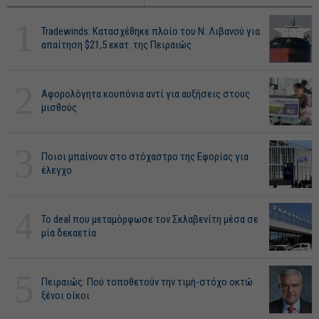
1
Tradewinds: Κατασχέθηκε πλοίο του Ν. Λιβανού για
απαίτηση $21,5 εκατ. της Πειραιώς
2
Αφορολόγητα κουπόνια αντί για αυξήσεις στους
μισθούς
3
Ποιοι μπαίνουν στο στόχαστρο της Εφορίας για
έλεγχο
4
Το deal που μεταμόρφωσε τον Σκλαβενίτη μέσα σε
μία δεκαετία
5
Πειραιώς: Πού τοποθετούν την τιμή-στόχο οκτώ
ξένοι οίκοι