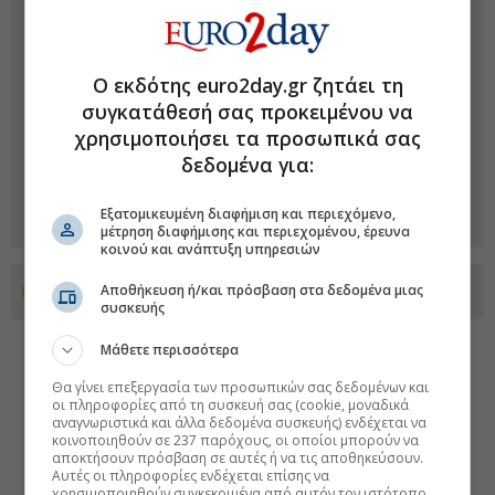
Ο εκδότης euro2day.gr ζητάει τη
συγκατάθεσή σας προκειμένου να
χρησιμοποιήσει τα προσωπικά σας
δεδομένα για:
Εξατομικευμένη διαφήμιση και περιεχόμενο,
μέτρηση διαφήμισης και περιεχομένου, έρευνα
κοινού και ανάπτυξη υπηρεσιών
Αποθήκευση ή/και πρόσβαση στα δεδομένα μιας
Προσθέστε το euro2day.gr στο Discover
συσκευής
Μάθετε περισσότερα
Θα γίνει επεξεργασία των προσωπικών σας δεδομένων και
οι πληροφορίες από τη συσκευή σας (cookie, μοναδικά
αναγνωριστικά και άλλα δεδομένα συσκευής) ενδέχεται να
κοινοποιηθούν σε 237 παρόχους, οι οποίοι μπορούν να
αποκτήσουν πρόσβαση σε αυτές ή να τις αποθηκεύσουν.
Αυτές οι πληροφορίες ενδέχεται επίσης να
χρησιμοποιηθούν συγκεκριμένα από αυτόν τον ιστότοπο.