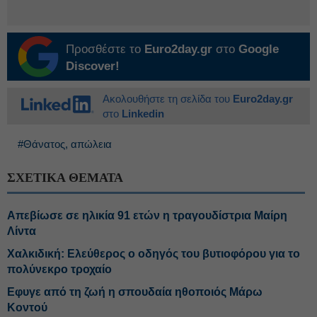
Προσθέστε το
Euro2day.gr
στο
Google
Discover!
Ακολουθήστε τη σελίδα του
Euro2day.gr
στο
Linkedin
#Θάνατος, απώλεια
ΣΧΕΤΙΚΑ ΘΕΜΑΤΑ
Απεβίωσε σε ηλικία 91 ετών η τραγουδίστρια Μαίρη
Λίντα
Χαλκιδική: Ελεύθερος ο οδηγός του βυτιοφόρου για το
πολύνεκρο τροχαίο
Εφυγε από τη ζωή η σπουδαία ηθοποιός Μάρω
Κοντού