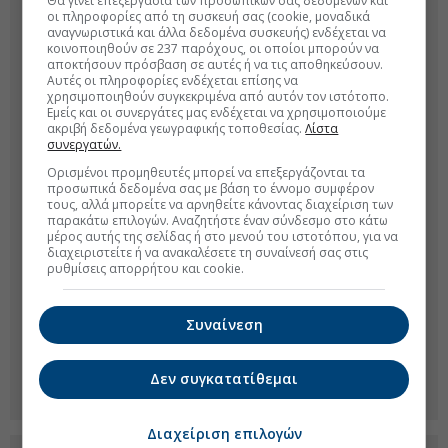
Θα γίνει επεξεργασία των προσωπικών σας δεδομένων και
οι πληροφορίες από τη συσκευή σας (cookie, μοναδικά
αναγνωριστικά και άλλα δεδομένα συσκευής) ενδέχεται να
κοινοποιηθούν σε 237 παρόχους, οι οποίοι μπορούν να
αποκτήσουν πρόσβαση σε αυτές ή να τις αποθηκεύσουν.
Αυτές οι πληροφορίες ενδέχεται επίσης να
χρησιμοποιηθούν συγκεκριμένα από αυτόν τον ιστότοπο.
Εμείς και οι συνεργάτες μας ενδέχεται να χρησιμοποιούμε
ακριβή δεδομένα γεωγραφικής τοποθεσίας.
Λίστα
συνεργατών.
Ορισμένοι προμηθευτές μπορεί να επεξεργάζονται τα
προσωπικά δεδομένα σας με βάση το έννομο συμφέρον
τους, αλλά μπορείτε να αρνηθείτε κάνοντας διαχείριση των
παρακάτω επιλογών. Αναζητήστε έναν σύνδεσμο στο κάτω
μέρος αυτής της σελίδας ή στο μενού του ιστοτόπου, για να
διαχειριστείτε ή να ανακαλέσετε τη συναίνεσή σας στις
ρυθμίσεις απορρήτου και cookie.
Συναίνεση
Δεν συγκατατίθεμαι
Διαχείριση επιλογών