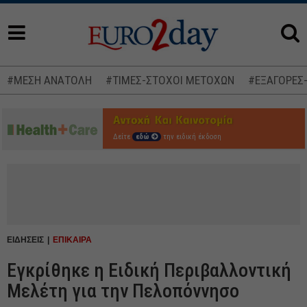
#ΜΕΣΗ ΑΝΑΤΟΛΗ
#ΤΙΜΕΣ-ΣΤΟΧΟΙ ΜΕΤΟΧΩΝ
#ΕΞΑΓΟΡΕΣ
Δείτε
εδώ
την ειδική έκδοση
ΕΙΔΗΣΕΙΣ
ΕΠΙΚΑΙΡΑ
Εγκρίθηκε η Ειδική Περιβαλλοντική
Μελέτη για την Πελοπόννησο