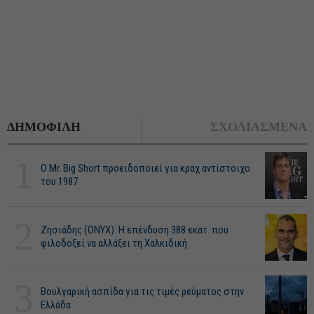
ΔΗΜΟΦΙΛΗ
ΣΧΟΛΙΑΣΜΕΝΑ
1
O Mr. Big Short προειδοποιεί για κραχ αντίστοιχο
του 1987
2
Ζησιάδης (ONYX): Η επένδυση 388 εκατ. που
φιλοδοξεί να αλλάξει τη Χαλκιδική
3
Βουλγαρική ασπίδα για τις τιμές ρεύματος στην
Ελλάδα