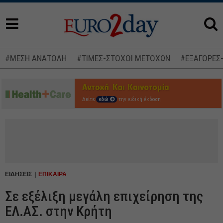
#ΜΕΣΗ ΑΝΑΤΟΛΗ
#ΤΙΜΕΣ-ΣΤΟΧΟΙ ΜΕΤΟΧΩΝ
#ΕΞΑΓΟΡΕΣ
Δείτε
εδώ
την ειδική έκδοση
ΕΙΔΗΣΕΙΣ
ΕΠΙΚΑΙΡΑ
Σε εξέλιξη μεγάλη επιχείρηση της
ΕΛ.ΑΣ. στην Κρήτη