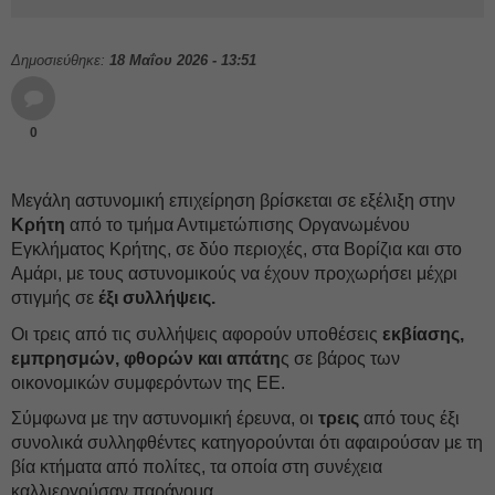
Δημοσιεύθηκε:
18 Μαΐου 2026 - 13:51
0
Μεγάλη αστυνομική επιχείρηση βρίσκεται σε εξέλιξη στην
Κρήτη
από το τμήμα Αντιμετώπισης Οργανωμένου
Εγκλήματος Κρήτης, σε δύο περιοχές, στα Βορίζια και στο
Αμάρι, με τους αστυνομικούς να έχουν προχωρήσει μέχρι
στιγμής σε
έξι συλλήψεις.
Οι τρεις από τις συλλήψεις αφορούν υποθέσεις
εκβίασης,
εμπρησμών, φθορών και απάτη
ς σε βάρος των
οικονομικών συμφερόντων της ΕΕ.
Σύμφωνα με την αστυνομική έρευνα, οι
τρεις
από τους έξι
συνολικά συλληφθέντες κατηγορούνται ότι αφαιρούσαν με τη
βία κτήματα από πολίτες, τα οποία στη συνέχεια
καλλιεργούσαν παράνομα.