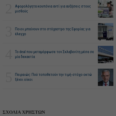
2
Αφορολόγητα κουπόνια αντί για αυξήσεις στους
μισθούς
3
Ποιοι μπαίνουν στο στόχαστρο της Εφορίας για
έλεγχο
4
Το deal που μεταμόρφωσε τον Σκλαβενίτη μέσα σε
μία δεκαετία
5
Πειραιώς: Πού τοποθετούν την τιμή-στόχο οκτώ
ξένοι οίκοι
ΣΧΟΛΙΑ ΧΡΗΣΤΩΝ