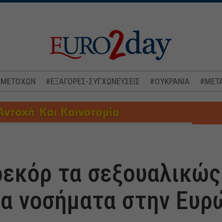
 ΜΕΤΟΧΩΝ
#ΕΞΑΓΟΡΕΣ-ΣΥΓΧΩΝΕΥΣΕΙΣ
#ΟΥΚΡΑΝΙΑ
#ΜΕΤΑ
ρεκόρ τα σεξουαλικώς
α νοσήματα στην Ευρ