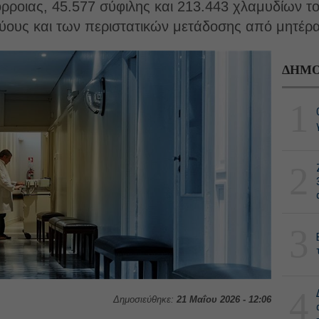
ροιας, 45.577 σύφιλης και 213.443 χλαμυδίων το 
κύους και των περιστατικών μετάδοσης από μητέρα
ΔΗΜΟ
1
2
3
4
Δημοσιεύθηκε:
21 Μαΐου 2026 - 12:06