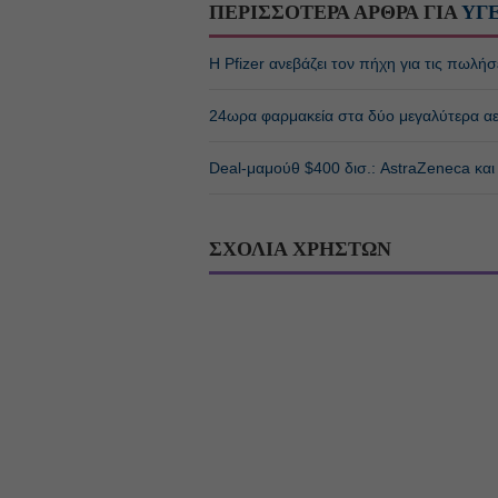
ΠΕΡΙΣΣΟΤΕΡΑ ΑΡΘΡΑ ΓΙΑ
ΥΓ
Η Pfizer ανεβάζει τον πήχη για τις πωλή
24ωρα φαρμακεία στα δύο μεγαλύτερα αε
Deal-μαμούθ $400 δισ.: AstraZeneca και
ΣΧΟΛΙΑ ΧΡΗΣΤΩΝ