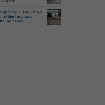
της Αθήνας
Χρηματιστήριο: Ποιες μετοχές
και κλάδοι έχουν ακόμη
περιθώρια ανόδου