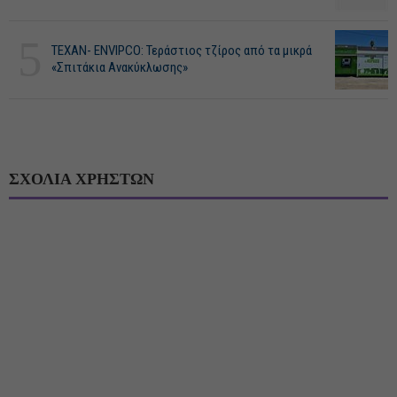
5
ΤΕΧΑΝ- ENVIPCO: Τεράστιος τζίρος από τα μικρά
«Σπιτάκια Ανακύκλωσης»
ΣΧΟΛΙΑ ΧΡΗΣΤΩΝ