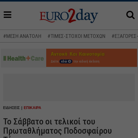
#ΜΕΣΗ ΑΝΑΤΟΛΗ
#ΤΙΜΕΣ-ΣΤΟΧΟΙ ΜΕΤΟΧΩΝ
#ΕΞΑΓΟΡΕΣ
Δείτε
εδώ
την ειδική έκδοση
ΕΙΔΗΣΕΙΣ
ΕΠΙΚΑΙΡΑ
Το Σάββατο οι τελικοί του
Πρωταθλήματος Ποδοσφαίρου