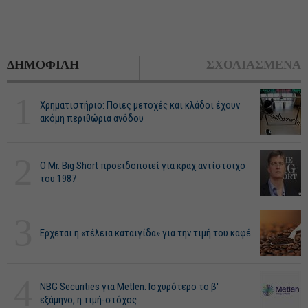
ΔΗΜΟΦΙΛΗ
ΣΧΟΛΙΑΣΜΕΝΑ
1
Χρηματιστήριο: Ποιες μετοχές και κλάδοι έχουν
ακόμη περιθώρια ανόδου
2
O Mr. Big Short προειδοποιεί για κραχ αντίστοιχο
του 1987
3
Ερχεται η «τέλεια καταιγίδα» για την τιμή του καφέ
4
NBG Securities για Metlen: Ισχυρότερο το β'
εξάμηνο, η τιμή-στόχος