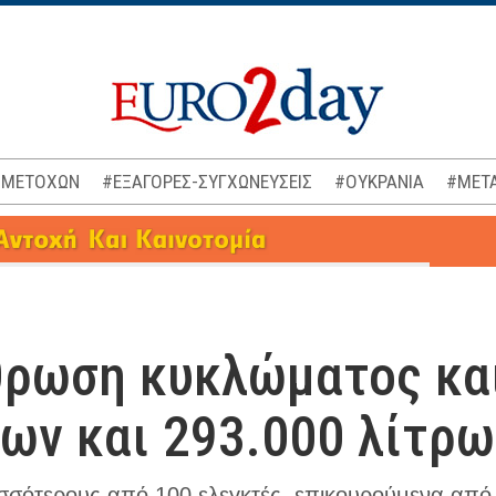
 ΜΕΤΟΧΩΝ
#ΕΞΑΓΟΡΕΣ-ΣΥΓΧΩΝΕΥΣΕΙΣ
#ΟΥΚΡΑΝΙΑ
#ΜΕΤΑ
θρωση κυκλώματος κα
ων και 293.000 λίτρω
ισσότερους από 100 ελεγκτές, επικουρούμενα από