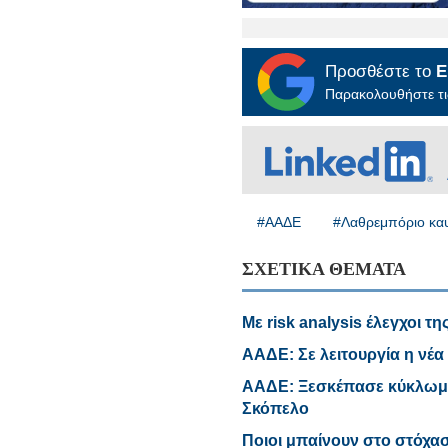
Προσθέστε το
E
Παρακολουθήστε τις
#ΑΑΔΕ
#Λαθρεμπόριο κα
ΣΧΕΤΙΚΑ ΘΕΜΑΤΑ
Με risk analysis έλεγχοι τ
ΑΑΔΕ: Σε λειτουργία η νέα
ΑΑΔΕ: Ξεσκέπασε κύκλωμ
Σκόπελο
Ποιοι μπαίνουν στο στόχασ