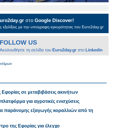
uro2day.gr
στο
Google Discover!
 εξελίξεις με την υπογραφη εγκυρότητας του Euro2day.gr
FOLLOW US
Ακολουθήστε τη σελίδα του
Euro2day.gr
στο
Linkedin
υσίμων
ης Εφορίας σε μεταβιβάσεις ακινήτων
 πλατφόρμα για αγροτικές ενισχύσεις
α παράνομης εξαγωγής κοραλλιών από τη
τρο της Εφορίας για έλεγχο