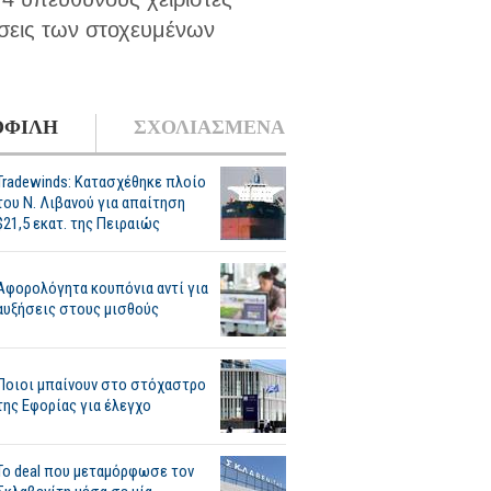
άσεις των στοχευμένων
ΦΙΛΗ
ΣΧΟΛΙΑΣΜΕΝΑ
Tradewinds: Κατασχέθηκε πλοίο
του Ν. Λιβανού για απαίτηση
$21,5 εκατ. της Πειραιώς
Αφορολόγητα κουπόνια αντί για
αυξήσεις στους μισθούς
Ποιοι μπαίνουν στο στόχαστρο
της Εφορίας για έλεγχο
Το deal που μεταμόρφωσε τον