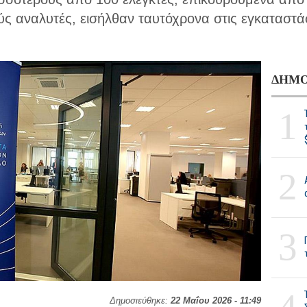
ύς αναλυτές, εισήλθαν ταυτόχρονα στις εγκαταστ
ΔΗΜΟ
1
2
3
Δημοσιεύθηκε:
22 Μαΐου 2026 - 11:49