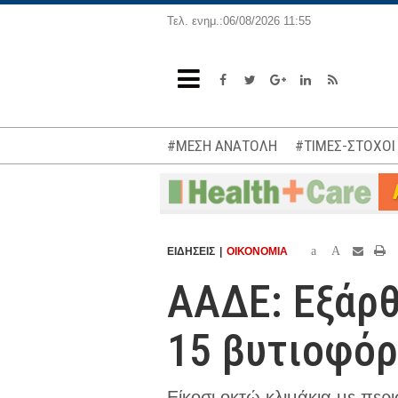
Τελ. ενημ.:06/08/2026 11:55
#ΜΕΣΗ ΑΝΑΤΟΛΗ
#ΤΙΜΕΣ-ΣΤΟΧΟΙ
a
A
ΕΙΔΗΣΕΙΣ
ΟΙΚΟΝΟΜΙΑ
ΑΑΔΕ: Εξάρ
15 βυτιοφόρ
Είκοσι οκτώ κλιμάκια με περ