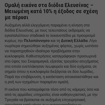
Ομαλή εικόνα στα διόδια Ελευσίνας –
Μειωμένη κατά 10% η έξοδος σε σχέση
με πέρυσι
Αυξημένη αλλά ελεγχόμενη παραμένει η κίνηση στα
διόδια Ελευσίνας, με τους τελευταίους εκδρομείς να
εγκαταλείπουν σταδιακά το λεκανοπέδιο με προορισμό
κυρίως την
Πελοπόννησο
και τη
Δυτική
Ελλάδα
. Λίγο
νωρίτερα σημειώθηκε αυξημένος φόρτος, χωρίς ωστόσο
να παρατηρηθούν ιδιαίτερα προβλήματα στην
κυκλοφορία. Καθυστερήσεις καταγράφηκαν προσωρινά
στο ύψος του Σκαραμαγκά, εξαιτίας τροχαίου ατυχήματος
στο οποίο ενεπλάκησαν λεωφορείο και δύο οχήματα, σε
σημείο όπου η κυκλοφορία διεξάγεται σε δύο λωρίδες.
Παρά την επιβάρυνση, η κατάσταση αποκαταστάθηκε και
η ροή των οχημάτων παραμένει ομαλή.
Η εικόνα που καταγράφεται τόσο από τις κάμερες όσο και
από τις αρμόδιες υπηρεσίες είναι καθησυχαστική, με την
Τροχαία να βρίσκεται σε αυξημένη επιχειρησιακή
ετοιμότητα κατά μήκος των αυτοκινητοδρόμων.