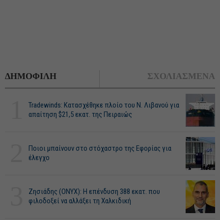
ΔΗΜΟΦΙΛΗ
ΣΧΟΛΙΑΣΜΕΝΑ
1
Tradewinds: Κατασχέθηκε πλοίο του Ν. Λιβανού για
απαίτηση $21,5 εκατ. της Πειραιώς
2
Ποιοι μπαίνουν στο στόχαστρο της Εφορίας για
έλεγχο
3
Ζησιάδης (ONYX): Η επένδυση 388 εκατ. που
φιλοδοξεί να αλλάξει τη Χαλκιδική