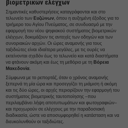
βιομετρικών ελέγχων
Σημαντικές καθυστερήσεις καταγράφονται και στο
τελωνείο των
Ευζώνων
, όπου η αυξημένη έξοδος για το
τριήμερο του Αγίου Πνεύματος, σε συνδυασμό με την
εφαρμογή του νέου ψηφιακού συστήματος βιομετρικών
ελέγχων, δοκιμάζουν τις αντοχές των οδηγών και των
συνοριακών αρχών. Οι ώρες αναμονής για τους
ταξιδιώτες είναι ιδιαίτερα μεγάλες, με τις ουρές να
εκτείνονται σχεδόν έως το τελωνείο και κατά διαστήματα
να φτάνουν ακόμη και έως τη μεθόριο με τη
Βόρεια
Μακεδονία
.
Σύμφωνα με το ρεπορτάζ, όταν ο χρόνος αναμονής
ξεπερνά τη μία ώρα και προσεγγίζει τη μιάμιση ή ακόμη
και τις δύο ώρες, οι αρχές περιορίζουν την εφαρμογή του
συστήματος βιομετρικής ταυτοποίησης –που
περιλαμβάνει λήψη αποτυπωμάτων και φωτογραφιών–
και προχωρούν σε ελέγχους με την παραδοσιακή
διαδικασία, ώστε να αποσυμφορηθεί η κατάσταση και να
διευκολυνθούν οι ταξιδιώτες.