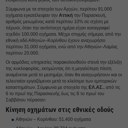
Σύμφωνα με τα στοιχεία των Αρχών, περίπου 91.000
οχήματα εγκατέλειψαν την
Αττική
την Παρασκευή,
αριθμός μειωμένος κατά περίπου 10% σε σχέση με
πέρυσι, όταν την αντίστοιχη ημέρα είχαν καταγραφεί
σχεδόν 100.000 οχήματα. Μέχρι στιγμής σήμερα, από την
εθνική οδό Αθηνών–Κορίνθου έχουν αναχωρήσει
περίπου 31.000 οχήματα, ενώ από την Αθηνών–Λαμίας
περίπου 20.000.
Οι αρμόδιες υπηρεσίες παρακολουθούν στενά την εξέλιξη
της κυκλοφορίας, εκτιμώντας ότι η μεγαλύτερη πίεση
αναμένεται μετά το μεσημέρι, όταν θα αναχωρήσουν και οι
τελευταίοι εργαζόμενοι μετά το κλείσιμο των εμπορικών
καταστημάτων. Σύμφωνα με στοιχεία της
ΕΛ.ΑΣ.
, από τις
6 το πρωί της Παρασκευής έως τις 6 το πρωί του
Σαββάτου πέρασαν:
Κίνηση οχημάτων στις εθνικές οδούς
Αθηνών – Κορίνθου: 51.400 οχήματα