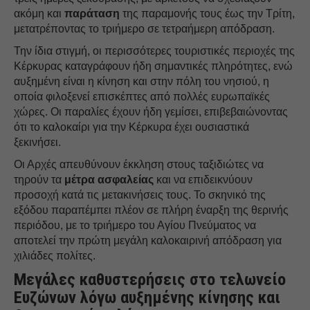
ακόμη και
παράταση
της παραμονής τους έως την Τρίτη,
μετατρέποντας το τριήμερο σε τετραήμερη απόδραση.
Την ίδια στιγμή, οι περισσότερες τουριστικές περιοχές της
Κέρκυρας καταγράφουν ήδη σημαντικές πληρότητες, ενώ
αυξημένη είναι η κίνηση και στην πόλη του νησιού, η
οποία φιλοξενεί επισκέπτες από πολλές ευρωπαϊκές
χώρες. Οι παραλίες έχουν ήδη γεμίσει, επιβεβαιώνοντας
ότι το καλοκαίρι για την Κέρκυρα έχει ουσιαστικά
ξεκινήσει.
Οι Αρχές απευθύνουν έκκληση στους ταξιδιώτες να
τηρούν τα
μέτρα ασφαλείας
και να επιδεικνύουν
προσοχή κατά τις μετακινήσεις τους. Το σκηνικό της
εξόδου παραπέμπει πλέον σε πλήρη έναρξη της θερινής
περιόδου, με το τριήμερο του Αγίου Πνεύματος να
αποτελεί την πρώτη μεγάλη καλοκαιρινή απόδραση για
χιλιάδες πολίτες.
Μεγάλες καθυστερήσεις στο τελωνείο
Ευζώνων λόγω αυξημένης κίνησης και