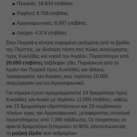
Πειραιάς: 16.834 επιβάτες
Ραφήνα: 8.708 επιβάτες
Αργοσαρωνικός: 6.097 επιβάτες
Λαύριο: 4.374 επιβάτες
Στον Πειραιά η κίνηση παραμένει αυξημένη από το βράδυ
της Πέμπτης, με ιδιαίτερη πίεση στις πύλες αναχώρησης
προς Κυκλάδες και νησιά του Αιγαίου. Περισσότεροι από
20.000 επιβάτες
ταξίδεψαν χθες Παρασκευή από το
λιμάνι του Πειραιά προς Κυκλάδες και άλλους
προορισμούς του Αιγαίου, ενώ περίπου 10.000
αναχώρησαν για τον Αργοσαρωνικό.
Για σήμερα έχουν προγραμματιστεί 14 δρομολόγια προς
Κυκλάδες και Αιγαίο με περίπου 11.000 επιβάτες, καθώς
και 23 δρομολόγια υδροπτέρυγων και 19 συμβατικών
πλοίων προς τον Αργοσαρωνικό, μεταφέροντας συνολικά
περισσότερους από 7.000 ταξιδιώτες. Οι πληρότητες σε
αρκετά δρομολόγια ξεπερνούν το 90%, αποτυπώνοντας
τη
μαζική έξοδο
των εκδρομέων.