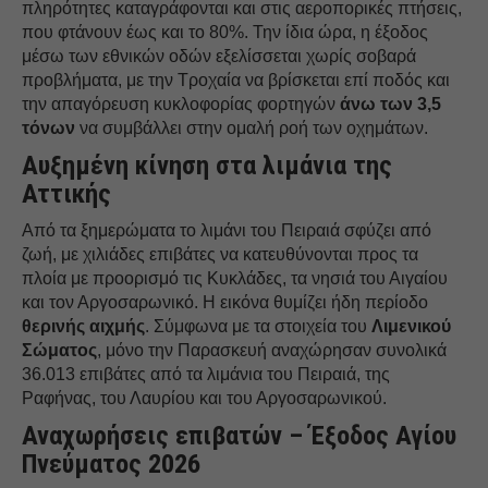
πληρότητες καταγράφονται και στις αεροπορικές πτήσεις,
που φτάνουν έως και το 80%. Την ίδια ώρα, η έξοδος
μέσω των εθνικών οδών εξελίσσεται χωρίς σοβαρά
προβλήματα, με την Τροχαία να βρίσκεται επί ποδός και
την απαγόρευση κυκλοφορίας φορτηγών
άνω των 3,5
τόνων
να συμβάλλει στην ομαλή ροή των οχημάτων.
Αυξημένη κίνηση στα λιμάνια της
Αττικής
Από τα ξημερώματα το λιμάνι του Πειραιά σφύζει από
ζωή, με χιλιάδες επιβάτες να κατευθύνονται προς τα
πλοία με προορισμό τις Κυκλάδες, τα νησιά του Αιγαίου
και τον Αργοσαρωνικό. Η εικόνα θυμίζει ήδη περίοδο
θερινής αιχμής
. Σύμφωνα με τα στοιχεία του
Λιμενικού
Σώματος
, μόνο την Παρασκευή αναχώρησαν συνολικά
36.013 επιβάτες από τα λιμάνια του Πειραιά, της
Ραφήνας, του Λαυρίου και του Αργοσαρωνικού.
Αναχωρήσεις επιβατών – Έξοδος Αγίου
Πνεύματος 2026