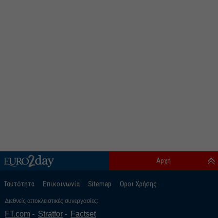
Αρχή
Ταυτότητα
Επικοινωνία
Sitemap
Οροι Χρήσης
Διεθνείς αποκλειστικές συνεργασίες:
FT.com
Stratfor
Factset