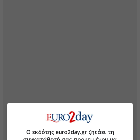
Ο εκδότης euro2day.gr ζητάει τη
συγκατάθεσή σας προκειμένου να