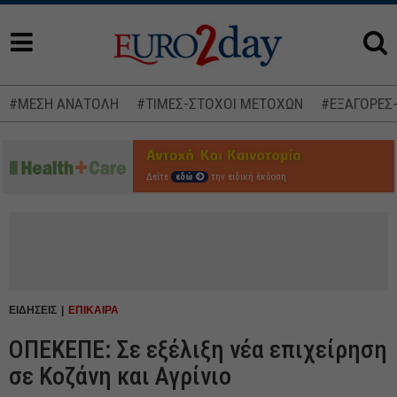
#ΜΕΣΗ ΑΝΑΤΟΛΗ
#ΤΙΜΕΣ-ΣΤΟΧΟΙ ΜΕΤΟΧΩΝ
#ΕΞΑΓΟΡΕΣ
Δείτε
εδώ
την ειδική έκδοση
ΕΙΔΗΣΕΙΣ
ΕΠΙΚΑΙΡΑ
ΟΠΕΚΕΠΕ: Σε εξέλιξη νέα επιχείρηση
σε Κοζάνη και Αγρίνιο