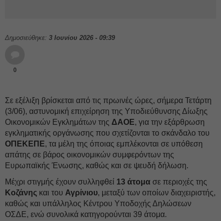
Δημοσιεύθηκε:
3 Ιουνίου 2026 - 09:39
0
Σε εξέλιξη βρίσκεται από τις πρωινές ώρες, σήμερα Τετάρτη
(3/06), αστυνομική επιχείρηση της Υποδιεύθυνσης Δίωξης
Οικονομικών Εγκλημάτων της
ΔΑΟΕ
, για την εξάρθρωση
εγκληματικής οργάνωσης που σχετίζονται το σκάνδαλο του
ΟΠΕΚΕΠΕ
, τα μέλη της όποιας εμπλέκονται σε υπόθεση
απάτης σε βάρος οικονομικών συμφερόντων της
Ευρωπαϊκής Ένωσης, καθώς και σε ψευδή δήλωση.
Μέχρι στιγμής έχουν συλληφθεί
13 άτομα
σε περιοχές της
Κοζάνης
και του
Αγρίνιου
, μεταξύ των οποίων διαχειριστής,
καθώς και υπάλληλος Κέντρου Υποδοχής Δηλώσεων
ΟΣΔΕ, ενώ συνολικά κατηγορούνται 39 άτομα.