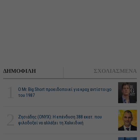
ΔΗΜΟΦΙΛΗ
ΣΧΟΛΙΑΣΜΕΝΑ
1
O Mr. Big Short προειδοποιεί για κραχ αντίστοιχο
του 1987
2
Ζησιάδης (ONYX): Η επένδυση 388 εκατ. που
φιλοδοξεί να αλλάξει τη Χαλκιδική