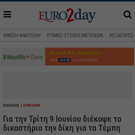
#ΜΕΣΗ ΑΝΑΤΟΛΗ
#ΤΙΜΕΣ-ΣΤΟΧΟΙ ΜΕΤΟΧΩΝ
#ΕΞΑΓΟΡΕΣ
Δείτε
εδώ
την ειδική έκδοση
ΕΙΔΗΣΕΙΣ
ΕΠΙΚΑΙΡΑ
Για την Τρίτη 9 Ιουνίου διέκοψε το
δικαστήριο την δίκη για τα Τέμπη