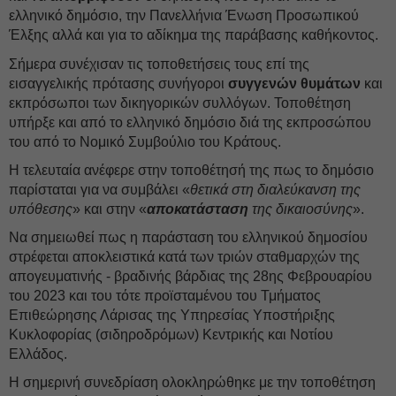
ελληνικό δημόσιο, την Πανελλήνια Ένωση Προσωπικού
Έλξης αλλά και για το αδίκημα της παράβασης καθήκοντος.
Σήμερα συνέχισαν τις τοποθετήσεις τους επί της
εισαγγελικής πρότασης συνήγοροι
συγγενών θυμάτων
και
εκπρόσωποι των δικηγορικών συλλόγων. Τοποθέτηση
υπήρξε και από το ελληνικό δημόσιο διά της εκπροσώπου
του από το Νομικό Συμβούλιο του Κράτους.
Η τελευταία ανέφερε στην τοποθέτησή της πως το δημόσιο
παρίσταται για να συμβάλει «
θετικά στη διαλεύκανση της
υπόθεσης
» και στην «
αποκατάσταση
της δικαιοσύνης
».
Να σημειωθεί πως η παράσταση του ελληνικού δημοσίου
στρέφεται αποκλειστικά κατά των τριών σταθμαρχών της
απογευματινής - βραδινής βάρδιας της 28ης Φεβρουαρίου
του 2023 και του τότε προϊσταμένου του Τμήματος
Επιθεώρησης Λάρισας της Υπηρεσίας Υποστήριξης
Κυκλοφορίας (σιδηροδρόμων) Κεντρικής και Νοτίου
Ελλάδος.
Η σημερινή συνεδρίαση ολοκληρώθηκε με την τοποθέτηση