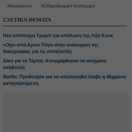
#Δικαιοσύνη
#Σιδηροδρομικό δυστύχημα
ΣΧΕΤΙΚΑ ΘΕΜΑΤΑ
Νέα απόπειρα Τραμπ για απόλυση της Λίζα Κουκ
«Οχι» από Αρειο Πάγο στην ανάσυρση της
δικογραφίας για τις υποκλοπές
Δίκη για τα Τέμπη: Απορρίφθηκαν τα αιτήματα
αναβολής
Marfin: Προθεσμία για να απολογηθεί έλαβε η 46χρονη
κατηγορούμενη