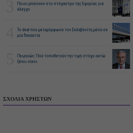
3
Ποιοι μπαίνουν στο στόχαστρο της Εφορίας για
έλεγχο
4
Το deal που μεταμόρφωσε τον Σκλαβενίτη μέσα σε
μία δεκαετία
5
Πειραιώς: Πού τοποθετούν την τιμή-στόχο οκτώ
ξένοι οίκοι
ΣΧΟΛΙΑ ΧΡΗΣΤΩΝ