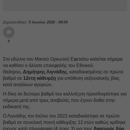
Δημοσιεύθηκε:
5 Ιουνίου 2026 - 09:54
0
Στο εδώλιο του Μικτού Ορκωτού Εφετείου καλείται σήμερα
να καθίσει ο άλλοτε επικεφαλής του Εθνικού
Θεάτρου,
Δημήτρης
Λιγνάδης
, καταδικασμένος σε πρώτο
βαθμό σε
12ετη κάθειρξη
για υπόθεση σεξουαλικής βίας
κατά ανηλίκων αγοριών.
Η δίκη σε δεύτερο βαθμό του καλλιτέχνη προσδιορίστηκε για
σήμερα μετά από τρεις αναβολές που έχουν δοθεί στην
εκδίκασή της.
Ο Λιγνάδης τον Ιούλιο του 2022 καταδικάστηκε σε πρώτο
βαθμό σε συνολική ποινή κάθειρξης 12 ετών καθώς κρίθηκε
ένοχος κατά πλειοψηφία (4 προς 3) για τους
βιασμούς δύο