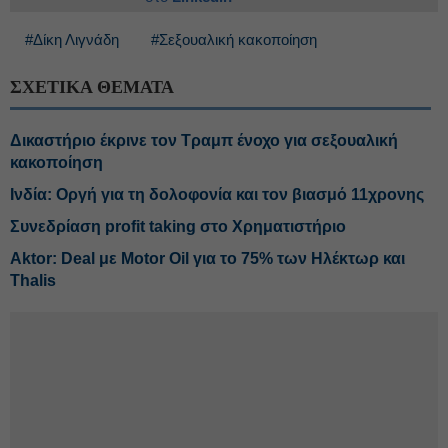
#Δίκη Λιγνάδη
#Σεξουαλική κακοποίηση
ΣΧΕΤΙΚΑ ΘΕΜΑΤΑ
Δικαστήριο έκρινε τον Τραμπ ένοχο για σεξουαλική
κακοποίηση
Ινδία: Οργή για τη δολοφονία και τον βιασμό 11χρονης
Συνεδρίαση profit taking στο Χρηματιστήριο
Aktor: Deal με Motor Oil για το 75% των Ηλέκτωρ και
Thalis