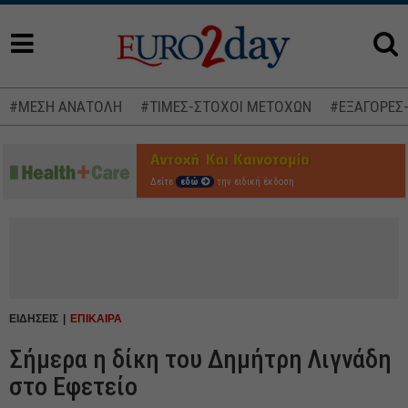
#ΜΕΣΗ ΑΝΑΤΟΛΗ
#ΤΙΜΕΣ-ΣΤΟΧΟΙ ΜΕΤΟΧΩΝ
#ΕΞΑΓΟΡΕΣ
Δείτε
εδώ
την ειδική έκδοση
ΕΙΔΗΣΕΙΣ
ΕΠΙΚΑΙΡΑ
Σήμερα η δίκη του Δημήτρη Λιγνάδη
στο Εφετείο