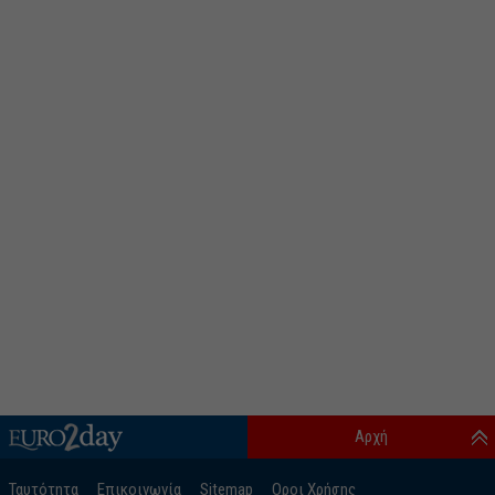
Αρχή
Ταυτότητα
Επικοινωνία
Sitemap
Οροι Χρήσης