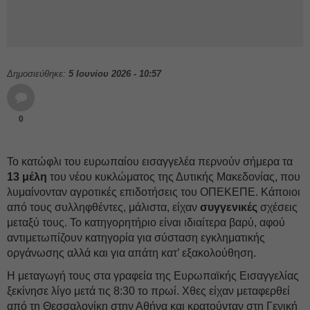
Δημοσιεύθηκε:
5 Ιουνίου 2026 - 10:57
0
Το κατώφλι του ευρωπαίου εισαγγελέα περνούν σήμερα τα
13 μέλη
του νέου κυκλώματος της Δυτικής Μακεδονίας, που
λυμαίνονταν αγροτικές επιδοτήσεις του ΟΠΕΚΕΠΕ. Κάποιοι
από τους συλληφθέντες, μάλιστα, είχαν
συγγενικές
σχέσεις
μεταξύ τους. Το κατηγορητήριο είναι ιδιαίτερα βαρύ, αφού
αντιμετωπίζουν κατηγορία για σύσταση εγκληματικής
οργάνωσης αλλά και για απάτη κατ’ εξακολούθηση.
H μεταγωγή τους στα γραφεία της Ευρωπαϊκής Εισαγγελίας
ξεκίνησε λίγο μετά τις 8:30 το πρωί. Χθες είχαν μεταφερθεί
από τη Θεσσαλονίκη στην Αθήνα και κρατούνταν στη Γενική