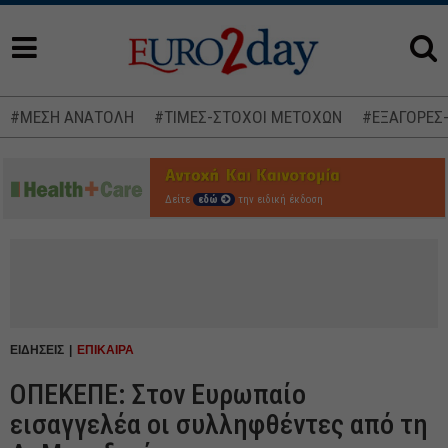
#ΜΕΣΗ ΑΝΑΤΟΛΗ
#ΤΙΜΕΣ-ΣΤΟΧΟΙ ΜΕΤΟΧΩΝ
#ΕΞΑΓΟΡΕΣ
Δείτε
εδώ
την ειδική έκδοση
ΕΙΔΗΣΕΙΣ
ΕΠΙΚΑΙΡΑ
ΟΠΕΚΕΠΕ: Στον Ευρωπαίο
εισαγγελέα οι συλληφθέντες από τη