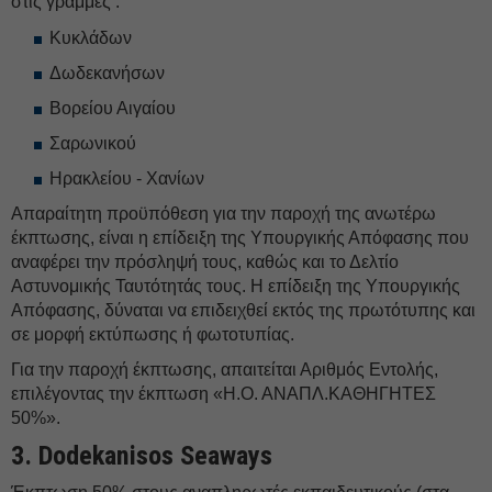
στις γραμμές :
Κυκλάδων
Δωδεκανήσων
Βορείου Αιγαίου
Σαρωνικού
Ηρακλείου - Χανίων
Απαραίτητη προϋπόθεση για την παροχή της ανωτέρω
έκπτωσης, είναι η επίδειξη της Υπουργικής Απόφασης που
αναφέρει την πρόσληψή τους, καθώς και το Δελτίο
Αστυνομικής Ταυτότητάς τους. Η επίδειξη της Υπουργικής
Απόφασης, δύναται να επιδειχθεί εκτός της πρωτότυπης και
σε μορφή εκτύπωσης ή φωτοτυπίας.
Για την παροχή έκπτωσης, απαιτείται Αριθμός Εντολής,
επιλέγοντας την έκπτωση «Η.Ο. ΑΝΑΠΛ.ΚΑΘΗΓΗΤΕΣ
50%».
3.⁠ ⁠Dodekanisos Seaways