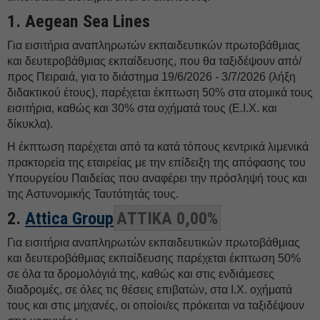
1.⁠ ⁠Aegean Sea Lines
Για εισιτήρια αναπληρωτών εκπαιδευτικών πρωτοβάθμιας
και δευτεροβάθμιας εκπαίδευσης, που θα ταξιδέψουν από/
προς Πειραιά, για το διάστημα 19/6/2026 - 3/7/2026 (λήξη
διδακτικού έτους), παρέχεται έκπτωση 50% στα ατομικά τους
εισιτήρια, καθώς και 30% στα οχήματά τους (Ε.Ι.Χ. και
δίκυκλα).
Η έκπτωση παρέχεται από τα κατά τόπους κεντρικά λιμενικά
πρακτορεία της εταιρείας με την επίδειξη της απόφασης του
Υπουργείου Παιδείας που αναφέρει την πρόσληψή τους και
της Αστυνομικής Ταυτότητάς τους.
2.⁠ ⁠
Attica Group
ΑΤΤΙΚΑ 0,00%
Για εισιτήρια αναπληρωτών εκπαιδευτικών πρωτοβάθμιας
και δευτεροβάθμιας εκπαίδευσης παρέχεται έκπτωση 50%
σε όλα τα δρομολόγιά της, καθώς και στις ενδιάμεσες
διαδρομές, σε όλες τις θέσεις επιβατών, στα Ι.Χ. οχήματά
τους και στις μηχανές, οι οποίοι/ες πρόκειται να ταξιδέψουν