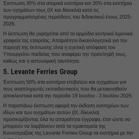
Έκπτωση 30% στα ατομικά εισιτήρια και 20% στα εισιτήρια
των οχημάτων τους (IX και δίκυκλα) κατά τις
προγραμματισμένες περιόδους του διδακτικού έτους 2025-
2026.
Η έκπτωση θα χορηγείται από τα αρμόδια κεντρικά λιμενικά
γραφεία της εταιρείας. Απαραίτητα δικαιολογητικά για την
παροχή της έκπτωσης είναι η σχετική απόφαση του
Υπουργείου παιδείας που αναφέρει την πρόσληψή τους,
καθώς και η αστυνομική ταυτότητα.
5.⁠ ⁠Levante Ferries Group
Έκπτωση 50% στα εισιτήρια επιβατών και οχημάτων για
τους αναπληρωτές εκπαιδευτικούς που θα μετακινηθούν
αποκλειστικά κατά την περίοδο 19 Ιουνίου - 3 Ιουλίου 2026.
Η παραπάνω έκπτωση αφορά την έκδοση εισιτηρίων των
ιδίων και των οχημάτων αυτών (ΙΧ, δίκυκλα)
προσκομίζοντας όλα τα απαραίτητα έγγραφα, έτσι ώστε να
μπορούν να λαμβάνουν από τα πρακτορεία της
Κοινοπραξίας της Levante Ferries Group τα εισιτήρια με την