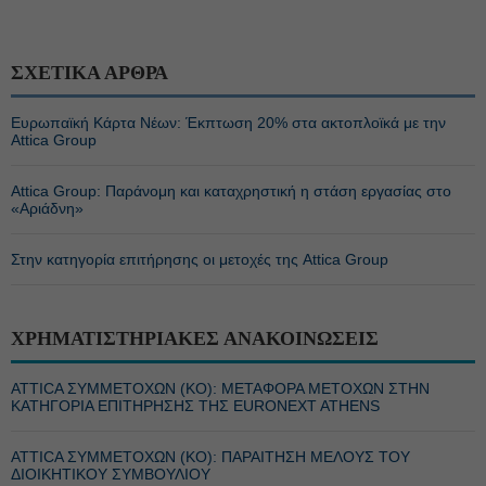
ΣΧΕΤΙΚΑ ΑΡΘΡΑ
Ευρωπαϊκή Κάρτα Νέων: Έκπτωση 20% στα ακτοπλοϊκά με την
Attica Group
Attica Group: Παράνομη και καταχρηστική η στάση εργασίας στο
«Αριάδνη»
Στην κατηγορία επιτήρησης οι μετοχές της Attica Group
ΧΡΗΜΑΤΙΣΤΗΡΙΑΚΕΣ ΑΝΑΚΟΙΝΩΣΕΙΣ
ATTICA ΣΥΜΜΕΤΟΧΩΝ (KΟ): ΜΕΤΑΦΟΡΑ ΜΕΤΟΧΩΝ ΣΤΗΝ
ΚΑΤΗΓΟΡΙΑ ΕΠΙΤΗΡΗΣΗΣ ΤΗΣ EURONEXT ATHENS
ATTICA ΣΥΜΜΕΤΟΧΩΝ (KΟ): ΠΑΡΑΙΤΗΣΗ ΜΕΛΟΥΣ ΤΟΥ
ΔΙΟΙΚΗΤΙΚΟΥ ΣΥΜΒΟΥΛΙΟΥ