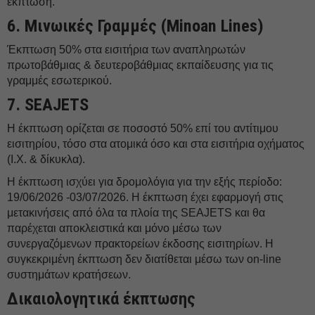
έκπτωση.
6.⁠ ⁠Μινωικές Γραμμές (Minoan Lines)
Έκπτωση 50% στα εισιτήρια των αναπληρωτών
πρωτοβάθμιας & δευτεροβάθμιας εκπαίδευσης για τις
γραμμές εσωτερικού.
7.⁠ ⁠SEAJETS
Η έκπτωση ορίζεται σε ποσοστό 50% επί του αντίτιμου
εισιτηρίου, τόσο στα ατομικά όσο και στα εισιτήρια οχήματος
(Ι.Χ. & δίκυκλα).
Η έκπτωση ισχύει για δρομολόγια για την εξής περίοδο:
19/06/2026 -03/07/2026. Η έκπτωση έχει εφαρμογή στις
μετακινήσεις από όλα τα πλοία της SEAJETS και θα
παρέχεται αποκλειστικά και μόνο μέσω των
συνεργαζόμενων πρακτορείων έκδοσης εισιτηρίων. Η
συγκεκριμένη έκπτωση δεν διατίθεται μέσω των on-line
συστημάτων κρατήσεων.
Δικαιολογητικά έκπτωσης