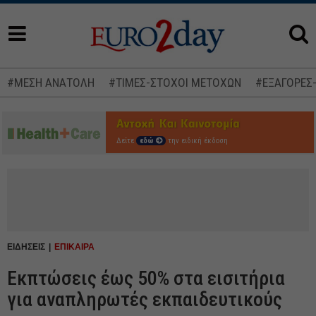
#ΜΕΣΗ ΑΝΑΤΟΛΗ
#ΤΙΜΕΣ-ΣΤΟΧΟΙ ΜΕΤΟΧΩΝ
#ΕΞΑΓΟΡΕΣ
Δείτε
εδώ
την ειδική έκδοση
ΕΙΔΗΣΕΙΣ
ΕΠΙΚΑΙΡΑ
Εκπτώσεις έως 50% στα εισιτήρια
για αναπληρωτές εκπαιδευτικούς