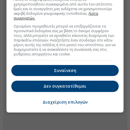
χρησιμοποιηθούν συγκεκριμένα από αυτόν τον ιστότοπο.
Εμείς και οι συνεργάτες μας ενδέχεται να χρησιμοποιούμε
ακριβή δεδομένα γεωγραφικής τοποθεσίας.
Λίστα
συνεργατών.
Ορισμένοι προμηθευτές μπορεί να επεξεργάζονται τα
προσωπικά δεδομένα σας με βάση το έννομο συμφέρον
τους, αλλά μπορείτε να αρνηθείτε κάνοντας διαχείριση των
παρακάτω επιλογών. Αναζητήστε έναν σύνδεσμο στο κάτω
μέρος αυτής της σελίδας ή στο μενού του ιστοτόπου, για να
διαχειριστείτε ή να ανακαλέσετε τη συναίνεσή σας στις
ρυθμίσεις απορρήτου και cookie.
Συναίνεση
Δεν συγκατατίθεμαι
Διαχείριση επιλογών