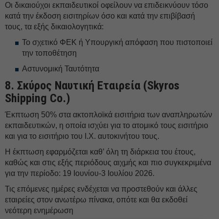
Οι δικαιούχοι εκπαιδευτικοί οφείλουν να επιδεικνύουν τόσο
κατά την έκδοση εισιτηρίων όσο και κατά την επιβίβασή
τους, τα εξής δικαιολογητικά:
Το σχετικό ΦΕΚ ή Υπουργική απόφαση που πιστοποιεί
την τοποθέτηση
⁠⁠Αστυνομική Ταυτότητα
8.⁠ ⁠Σκύρος Ναυτική Εταιρεία (Skyros
Shipping Co.)
Έκπτωση 50% στα ακτοπλοϊκά εισιτήρια των αναπληρωτών
εκπαιδευτικών, η οποία ισχύει για το ατομικό τους εισιτήριο
και για το εισιτήριο του Ι.Χ. αυτοκινήτου τους.
Η έκπτωση εφαρμόζεται καθ’ όλη τη διάρκεια του έτους,
καθώς και στις εξής περιόδους αιχμής και πιο συγκεκριμένα
για την περίοδο: 19 Ιουνίου-3 Ιουλίου 2026.
Τις επόμενες ημέρες ενδέχεται να προστεθούν και άλλες
εταιρείες στον ανωτέρω πίνακα, οπότε και θα εκδοθεί
νεότερη ενημέρωση