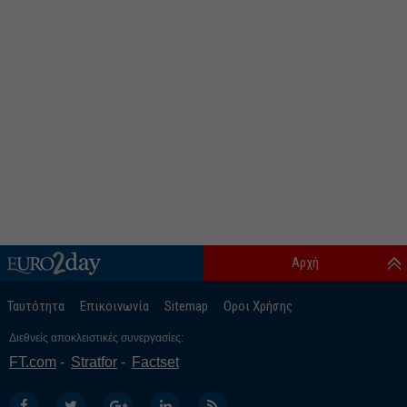
Αρχή
Ταυτότητα
Επικοινωνία
Sitemap
Οροι Χρήσης
Διεθνείς αποκλειστικές συνεργασίες:
FT.com
Stratfor
Factset