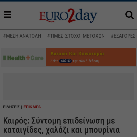
#ΜΕΣΗ ΑΝΑΤΟΛΗ
#ΤΙΜΕΣ-ΣΤΟΧΟΙ ΜΕΤΟΧΩΝ
#ΕΞΑΓΟΡΕΣ
Δείτε
εδώ
την ειδική έκδοση
ΕΙΔΗΣΕΙΣ
ΕΠΙΚΑΙΡΑ
Καιρός: Σύντομη επιδείνωση με
καταιγίδες, χαλάζι και μπουρίνια