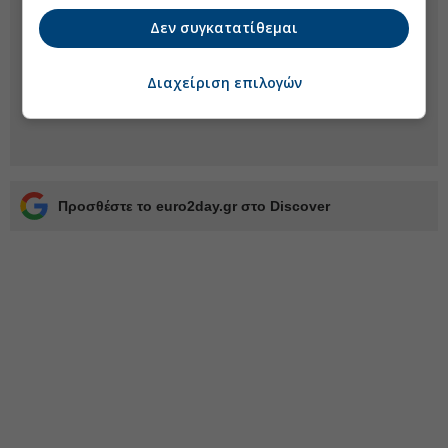
Δεν συγκατατίθεμαι
Διαχείριση επιλογών
Προσθέστε το euro2day.gr στο Discover