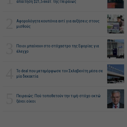
απαίτηση $21,5 εκατ. της Πειραιώς
2
Αφορολόγητα κουπόνια αντί για αυξήσεις στους
μισθούς
3
Ποιοι μπαίνουν στο στόχαστρο της Εφορίας για
έλεγχο
4
Το deal που μεταμόρφωσε τον Σκλαβενίτη μέσα σε
μία δεκαετία
5
Πειραιώς: Πού τοποθετούν την τιμή-στόχο οκτώ
ξένοι οίκοι