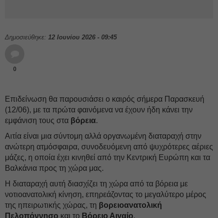
Δημοσιεύθηκε:
12 Ιουνίου 2026 - 09:45
0
Επιδείνωση θα παρουσιάσει ο καιρός σήμερα Παρασκευή
(12/06), με τα πρώτα φαινόμενα να έχουν ήδη κάνει την
εμφάνιση τους στα
βόρεια
.
Αιτία είναι μια σύντομη αλλά οργανωμένη διαταραχή στην
ανώτερη ατμόσφαιρα, συνοδευόμενη από ψυχρότερες αέριες
μάζες, η οποία έχει κινηθεί από την Κεντρική Ευρώπη και τα
Βαλκάνια προς τη χώρα μας.
Η διαταραχή αυτή διασχίζει τη χώρα από τα βόρεια με
νοτιοανατολική κίνηση, επηρεάζοντας το μεγαλύτερο μέρος
της ηπειρωτικής χώρας, τη
βορειοανατολική
Πελοπόννησο
και το
Βόρειο Αιγαίο
.