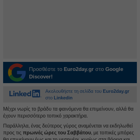
Προσθέστε το
Euro2day.gr
στο
Google
Discover!
Ακολουθήστε τη σελίδα του
Euro2day.gr
στο
Linkedin
Μέχρι νωρίς το βράδυ τα φαινόμενα θα επιμείνουν, αλλά θα
έχουν περισσότερο τοπικό χαρακτήρα.
Παράλληλα, ένας δεύτερος γύρος αναμένεται να εκδηλωθεί
προς τις
πρωινές ώρες του Σαββάτου
, με τοπικές μπόρες
θα επιμείνουν έως και το μεσημέρι, κυρίως στα βόρεια και