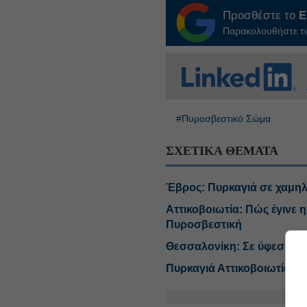
Προσθέστε το
E
Παρακολουθήστε τις
#Πυροσβεστικό Σώμα
ΣΧΕΤΙΚΑ ΘΕΜΑΤΑ
Έβρος: Πυρκαγιά σε χαμη
Αττικοβοιωτία: Πώς έγινε
Πυροσβεστική
Θεσσαλονίκη: Σε ύφεση η 
Πυρκαγιά Αττικοβοιωτίας: 