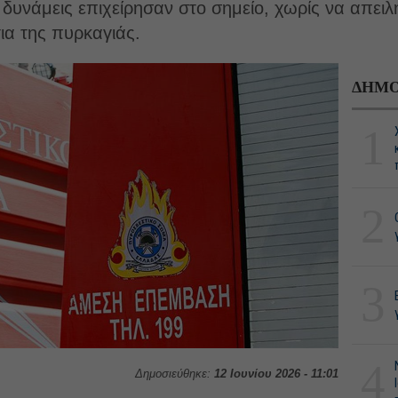
ς δυνάμεις επιχείρησαν στο σημείο, χωρίς να απει
τια της πυρκαγιάς.
ΔΗΜΟ
1
2
3
4
Δημοσιεύθηκε:
12 Ιουνίου 2026 - 11:01