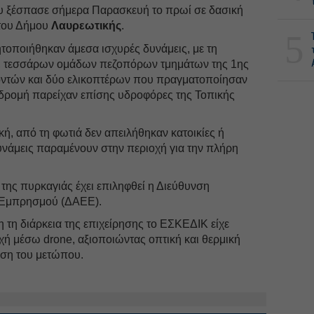
υ ξέσπασε σήμερα Παρασκευή το πρωί σε δασική
 του Δήμου
Λαυρεωτικής
.
5
νητοποιήθηκαν άμεσα ισχυρές δυνάμεις, με τη
, τεσσάρων ομάδων πεζοπόρων τμημάτων της 1ης
ντών και δύο ελικοπτέρων που πραγματοποίησαν
νδρομή παρείχαν επίσης υδροφόρες της Τοπικής
, από τη φωτιά δεν απειλήθηκαν κατοικίες ή
υνάμεις παραμένουν στην περιοχή για την πλήρη
 της πυρκαγιάς έχει επιληφθεί η Διεύθυνση
 Εμπρησμού (ΔΑΕΕ).
η τη διάρκεια της επιχείρησης το ΕΣΚΕΔΙΚ είχε
χή μέσω drone, αξιοποιώντας οπτική και θερμική
ηση του μετώπου.