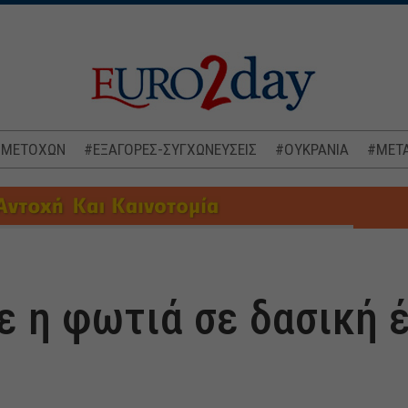
 ΜΕΤΟΧΩΝ
#ΕΞΑΓΟΡΕΣ-ΣΥΓΧΩΝΕΥΣΕΙΣ
#ΟΥΚΡΑΝΙΑ
#ΜΕΤΑ
 η φωτιά σε δασική 