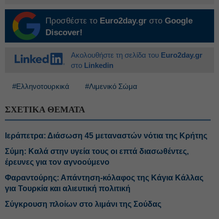
Προσθέστε το
Euro2day.gr
στο
Google
Discover!
Ακολουθήστε τη σελίδα του
Euro2day.gr
στο
Linkedin
#Ελληνοτουρκικά
#Λιμενικό Σώμα
ΣΧΕΤΙΚΑ ΘΕΜΑΤΑ
Ιεράπετρα: Διάσωση 45 μεταναστών νότια της Κρήτης
Σύμη: Καλά στην υγεία τους οι επτά διασωθέντες,
έρευνες για τον αγνοούμενο
Φαραντούρης: Απάντηση-κόλαφος της Κάγια Κάλλας
για Τουρκία και αλιευτική πολιτική
Σύγκρουση πλοίων στο λιμάνι της Σούδας