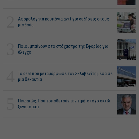
2
Αφορολόγητα κουπόνια αντί για αυξήσεις στους
μισθούς
3
Ποιοι μπαίνουν στο στόχαστρο της Εφορίας για
έλεγχο
4
Το deal που μεταμόρφωσε τον Σκλαβενίτη μέσα σε
μία δεκαετία
5
Πειραιώς: Πού τοποθετούν την τιμή-στόχο οκτώ
ξένοι οίκοι