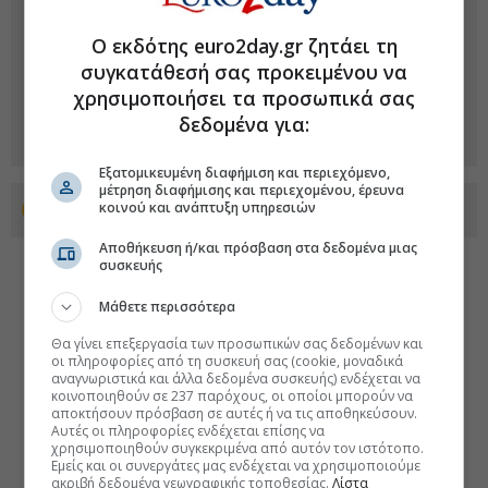
Ο εκδότης euro2day.gr ζητάει τη
συγκατάθεσή σας προκειμένου να
χρησιμοποιήσει τα προσωπικά σας
δεδομένα για:
Εξατομικευμένη διαφήμιση και περιεχόμενο,
μέτρηση διαφήμισης και περιεχομένου, έρευνα
κοινού και ανάπτυξη υπηρεσιών
Προσθέστε το euro2day.gr στο Discover
Αποθήκευση ή/και πρόσβαση στα δεδομένα μιας
συσκευής
Μάθετε περισσότερα
Θα γίνει επεξεργασία των προσωπικών σας δεδομένων και
οι πληροφορίες από τη συσκευή σας (cookie, μοναδικά
αναγνωριστικά και άλλα δεδομένα συσκευής) ενδέχεται να
κοινοποιηθούν σε 237 παρόχους, οι οποίοι μπορούν να
αποκτήσουν πρόσβαση σε αυτές ή να τις αποθηκεύσουν.
Αυτές οι πληροφορίες ενδέχεται επίσης να
χρησιμοποιηθούν συγκεκριμένα από αυτόν τον ιστότοπο.
Εμείς και οι συνεργάτες μας ενδέχεται να χρησιμοποιούμε
ακριβή δεδομένα γεωγραφικής τοποθεσίας.
Λίστα