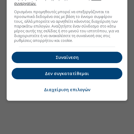
συνεργατών.
Ορισμένοι προμηθευτές μπορεί να επεξεργάζονται τα
προσωπικά δεδομένα σας με βάση το έννομο συμφέρον
τους, αλλά μπορείτε να αρνηθείτε κάνοντας διαχείριση των
παρακάτω επιλογών. Αναζητήστε έναν σύνδεσμο στο κάτω
μέρος αυτής της σελίδας ή στο μενού του ιστοτόπου, για να
διαχειριστείτε ή να ανακαλέσετε τη συναίνεσή σας στις
ρυθμίσεις απορρήτου και cookie.
Συναίνεση
Δεν συγκατατίθεμαι
Διαχείριση επιλογών