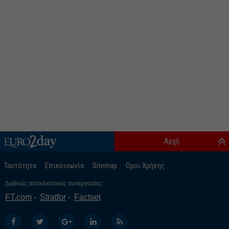
Αρχή
Ταυτότητα
Επικοινωνία
Sitemap
Οροι Χρήσης
Διεθνείς αποκλειστικές συνεργασίες:
FT.com
Stratfor
Factset