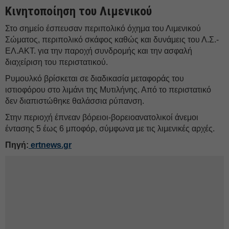
Κινητοποίηση του Λιμενικού
Στο σημείο έσπευσαν περιπολικό όχημα του Λιμενικού
Σώματος, περιπολικό σκάφος καθώς και δυνάμεις του Λ.Σ.-
ΕΛ.ΑΚΤ. για την παροχή συνδρομής και την ασφαλή
διαχείριση του περιστατικού.
Ρυμουλκό βρίσκεται σε διαδικασία μεταφοράς του
ιστιοφόρου στο λιμάνι της Μυτιλήνης. Από το περιστατικό
δεν διαπιστώθηκε θαλάσσια ρύπανση.
Στην περιοχή έπνεαν βόρειοι-βορειοανατολικοί άνεμοι
έντασης 5 έως 6 μποφόρ, σύμφωνα με τις λιμενικές αρχές.
Πηγή:
ertnews.gr