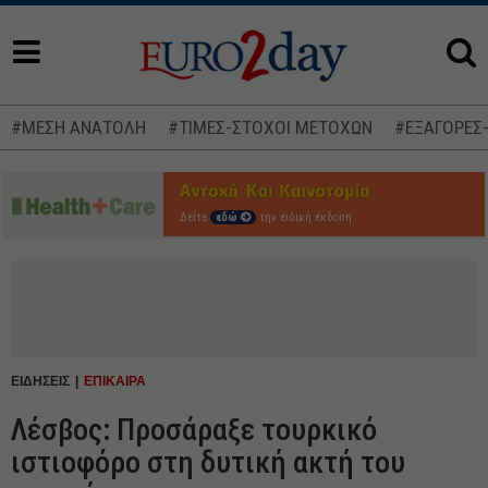
#ΜΕΣΗ ΑΝΑΤΟΛΗ
#ΤΙΜΕΣ-ΣΤΟΧΟΙ ΜΕΤΟΧΩΝ
#ΕΞΑΓΟΡΕΣ
Δείτε
εδώ
την ειδική έκδοση
ΕΙΔΗΣΕΙΣ
ΕΠΙΚΑΙΡΑ
Λέσβος: Προσάραξε τουρκικό
ιστιοφόρο στη δυτική ακτή του