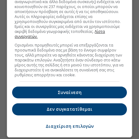
αναγνωριστικά και άλλα δεδομένα συσκευής) ενδέχεται να
κοινοποιηθούν σε 237 παρόχους, οι οποίοι μπορούν να
αποκτήσουν πρόσβαση σε αυτές ή να τις αποθηκεύσουν.
Αυτές οι πληροφορίες ενδέχεται επίσης να
χρησιμοποιηθούν συγκεκριμένα από αυτόν τον ιστότοπο.
Εμείς και οι συνεργάτες μας ενδέχεται να χρησιμοποιούμε
ακριβή δεδομένα γεωγραφικής τοποθεσίας.
Λίστα
συνεργατών.
Ορισμένοι προμηθευτές μπορεί να επεξεργάζονται τα
προσωπικά δεδομένα σας με βάση το έννομο συμφέρον
τους, αλλά μπορείτε να αρνηθείτε κάνοντας διαχείριση των
παρακάτω επιλογών. Αναζητήστε έναν σύνδεσμο στο κάτω
μέρος αυτής της σελίδας ή στο μενού του ιστοτόπου, για να
διαχειριστείτε ή να ανακαλέσετε τη συναίνεσή σας στις
ρυθμίσεις απορρήτου και cookie.
Συναίνεση
Δεν συγκατατίθεμαι
Διαχείριση επιλογών