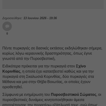
Δημοσιεύθηκε:
13 Ιουνίου 2026 - 19:36
0
Πέντε πυρκαγιές σε δασικές εκτάσεις εκδηλώθηκαν σήμερα,
κυρίως λόγω κεραυνικής δραστηριότητας, όπως έγινε
γνωστό από την Πυροσβεστική,
Ειδικότερα πρόκειται για την πυρκαγιά στον
Σχίνο
Κορινθίας
, η οποία έχει κατασβεστεί καθώς και για την
πυρκαγιά στη Σκαλωσιά Κορινθίας, δύο πυρκαγιές στα
Μέθανα και μια στην Θήβα Βοιωτίας, οι οποίες έχουν
οριοθετηθεί.
Σύμφωνα με ενημέρωση του
Πυροσβεστικού Σώματος
, οι
πυροσβεστικές δυνάμεις κινητοποιήθηκαν άμεσα
αποτρέποντας την περαιτέρω εξάπλωσή τους, ενώ όπως