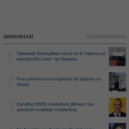
ΔΗΜΟΦΙΛΗ
ΣΧΟΛΙΑΣΜΕΝΑ
1
Tradewinds: Κατασχέθηκε πλοίο του Ν. Λιβανού για
απαίτηση $21,5 εκατ. της Πειραιώς
2
Ποιοι μπαίνουν στο στόχαστρο της Εφορίας για
έλεγχο
3
Ζησιάδης (ONYX): Η επένδυση 388 εκατ. που
φιλοδοξεί να αλλάξει τη Χαλκιδική