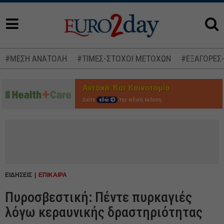
#ΜΕΣΗ ΑΝΑΤΟΛΗ
#ΤΙΜΕΣ-ΣΤΟΧΟΙ ΜΕΤΟΧΩΝ
#ΕΞΑΓΟΡΕΣ
Δείτε
εδώ
την ειδική έκδοση
ΕΙΔΗΣΕΙΣ
ΕΠΙΚΑΙΡΑ
Πυροσβεστική: Πέντε πυρκαγιές
λόγω κεραυνικής δραστηριότητας