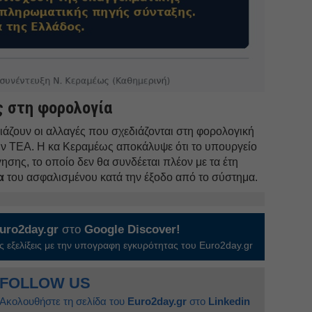
ς στη φορολογία
ιάζουν οι αλλαγές που σχεδιάζονται στη φορολογική
ν ΤΕΑ. Η κα Κεραμέως αποκάλυψε ότι το υπουργείο
ησης, το οποίο δεν θα συνδέεται πλέον με τα έτη
α
του ασφαλισμένου κατά την έξοδο από το σύστημα.
uro2day.gr
στο
Google Discover!
 εξελίξεις με την υπογραφη εγκυρότητας του Euro2day.gr
FOLLOW US
Ακολουθήστε τη σελίδα του
Euro2day.gr
στο
Linkedin