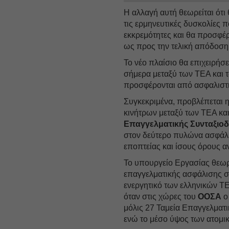
Η αλλαγή αυτή θεωρείται ότι
τις ερμηνευτικές δυσκολίες π
εκκρεμότητες και θα προσφέ
ως προς την τελική απόδοση
Το νέο πλαίσιο θα επιχειρήσε
σήμερα μεταξύ των ΤΕΑ και
προσφέρονται από ασφαλιστικ
Συγκεκριμένα, προβλέπεται η
κινήτρων μεταξύ των ΤΕΑ κα
Επαγγελματικής Συνταξιοδ
στον δεύτερο πυλώνα ασφάλι
εποπτείας και ίσους όρους 
Το υπουργείο Εργασίας θεωρ
επαγγελματικής ασφάλισης στ
ενεργητικό των ελληνικών ΤΕ
όταν στις χώρες του
ΟΟΣΑ
ο
μόλις 27 Ταμεία Επαγγελματ
ενώ το μέσο ύψος των ατομι