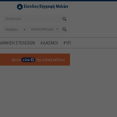
Είσοδος/Εγγραφή Μελών
Σύμβολο
ΚΙΝΗΣΗ ΣΤΕΛΕΧΩΝ
#ΔΑΣΜΟΙ
#ΥΠΟΚΛΟΠΕΣ
#ΠΛΗΘΩΡΙΣΜ
Δείτε
εδώ
την ειδική έκδοση