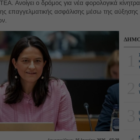
 ΤΕΑ. Ανοίγει ο δρόμος για νέα φορολογικά κίνητρ
 της επαγγελματικής ασφάλισης μέσω της αύξησης
ων.
ΔΗΜΟ
1
2
3