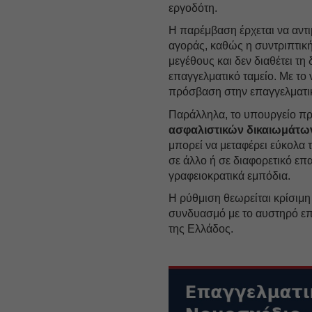
εργοδότη.
Η παρέμβαση έρχεται να αντ
αγοράς, καθώς η συντριπτική
μεγέθους και δεν διαθέτει τ
επαγγελματικό ταμείο. Με το 
πρόσβαση στην επαγγελματι
Παράλληλα, το υπουργείο π
ασφαλιστικών δικαιωμάτω
μπορεί να μεταφέρει εύκολα 
σε άλλο ή σε διαφορετικό επ
γραφειοκρατικά εμπόδια.
Η ρύθμιση θεωρείται κρίσιμη
συνδυασμό με το αυστηρό επ
της Ελλάδος.