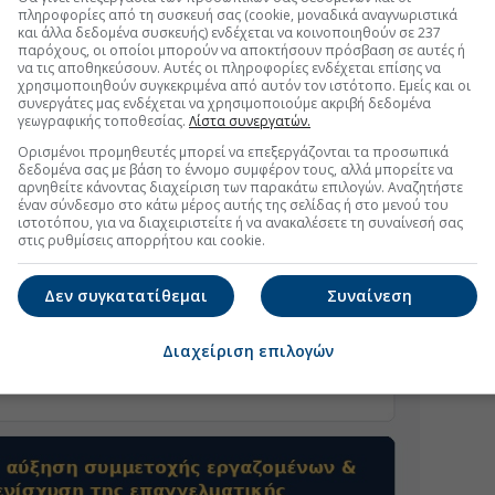
πληροφορίες από τη συσκευή σας (cookie, μοναδικά αναγνωριστικά
και άλλα δεδομένα συσκευής) ενδέχεται να κοινοποιηθούν σε 237
παρόχους, οι οποίοι μπορούν να αποκτήσουν πρόσβαση σε αυτές ή
να τις αποθηκεύσουν. Αυτές οι πληροφορίες ενδέχεται επίσης να
χρησιμοποιηθούν συγκεκριμένα από αυτόν τον ιστότοπο. Εμείς και οι
συνεργάτες μας ενδέχεται να χρησιμοποιούμε ακριβή δεδομένα
γεωγραφικής τοποθεσίας.
Λίστα συνεργατών.
Ορισμένοι προμηθευτές μπορεί να επεξεργάζονται τα προσωπικά
δεδομένα σας με βάση το έννομο συμφέρον τους, αλλά μπορείτε να
αρνηθείτε κάνοντας διαχείριση των παρακάτω επιλογών. Αναζητήστε
έναν σύνδεσμο στο κάτω μέρος αυτής της σελίδας ή στο μενού του
ιστοτόπου, για να διαχειριστείτε ή να ανακαλέσετε τη συναίνεσή σας
στις ρυθμίσεις απορρήτου και cookie.
Δεν συγκατατίθεμαι
Συναίνεση
Διαχείριση επιλογών