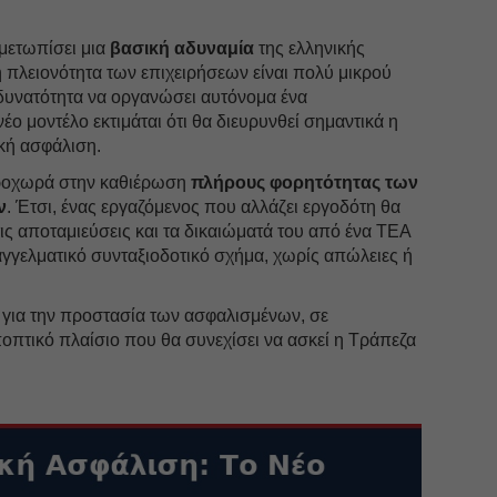
ιμετωπίσει μια
βασική αδυναμία
της ελληνικής
 πλειονότητα των επιχειρήσεων είναι πολύ μικρού
η δυνατότητα να οργανώσει αυτόνομα ένα
νέο μοντέλο εκτιμάται ότι θα διευρυνθεί σημαντικά η
κή ασφάλιση.
ροχωρά στην καθιέρωση
πλήρους φορητότητας
των
ν
. Έτσι, ένας εργαζόμενος που αλλάζει εργοδότη θα
τις αποταμιεύσεις και τα δικαιώματά του από ένα ΤΕΑ
αγγελματικό συνταξιοδοτικό σχήμα, χωρίς απώλειες ή
 για την προστασία των ασφαλισμένων, σε
οπτικό πλαίσιο που θα συνεχίσει να ασκεί η Τράπεζα