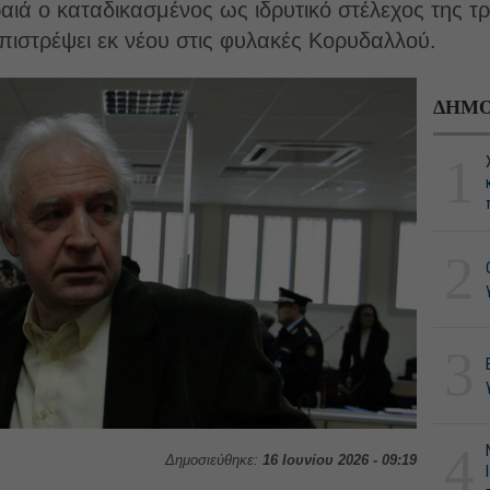
ραιά ο καταδικασμένος ως ιδρυτικό στέλεχος της 
πιστρέψει εκ νέου στις φυλακές Κορυδαλλού.
ΔΗΜΟ
1
2
3
4
Δημοσιεύθηκε:
16 Ιουνίου 2026 - 09:19