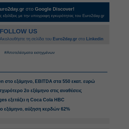
uro2day.gr
στο
Google Discover!
 εξελίξεις με την υπογραφη εγκυρότητας του Euro2day.gr
FOLLOW US
Ακολουθήστε τη σελίδα του
Euro2day.gr
στο
Linkedin
#Αποτελέσματα εισηγμένων
en στο εξάμηνο, EBITDA στα 550 εκατ. ευρώ
σχυρότερο 2ο εξάμηνο στις αναθέσεις
ges εξετάζει η Coca Cola HBC
 στο εξάμηνο, αύξηση κερδών 62%