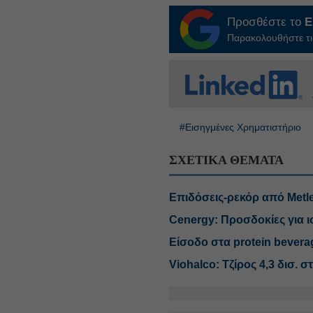
Προσθέστε το
E
Παρακολουθήστε τις
#Εισηγμένες Χρηματιστήριο
ΣΧΕΤΙΚΑ ΘΕΜΑΤΑ
Επιδόσεις-ρεκόρ από Metl
Cenergy: Προσδοκίες για ι
Είσοδο στα protein bevera
Viohalco: Τζίρος 4,3 δισ.