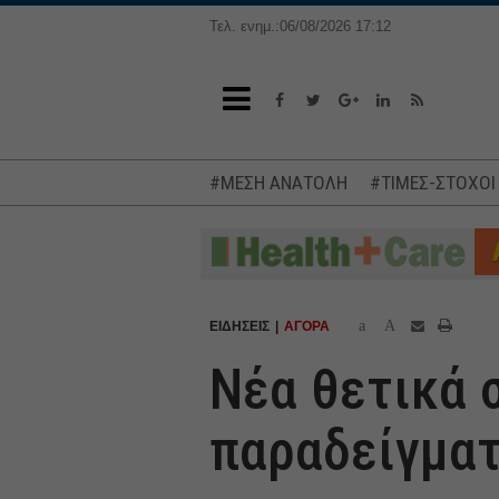
Τελ. ενημ.:06/08/2026 17:12
#ΜΕΣΗ ΑΝΑΤΟΛΗ
#ΤΙΜΕΣ-ΣΤΟΧΟΙ
a
A
ΕΙΔΗΣΕΙΣ
ΑΓΟΡΑ
Νέα θετικά 
παραδείγμα