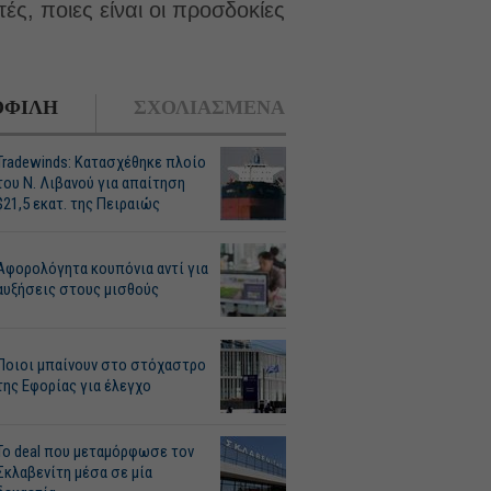
ές, ποιες είναι οι προσδοκίες
ΦΙΛΗ
ΣΧΟΛΙΑΣΜΕΝΑ
Tradewinds: Κατασχέθηκε πλοίο
του Ν. Λιβανού για απαίτηση
$21,5 εκατ. της Πειραιώς
Αφορολόγητα κουπόνια αντί για
αυξήσεις στους μισθούς
Ποιοι μπαίνουν στο στόχαστρο
της Εφορίας για έλεγχο
Το deal που μεταμόρφωσε τον
Σκλαβενίτη μέσα σε μία