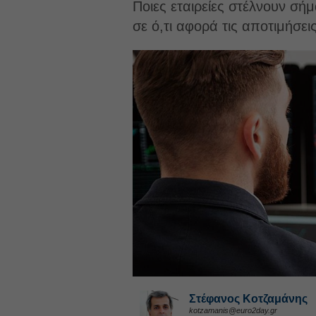
Ποιες εταιρείες στέλνουν σήμ
σε ό,τι αφορά τις αποτιμήσει
Στέφανος Kοτζαμάνης
kotzamanis@euro2day.gr