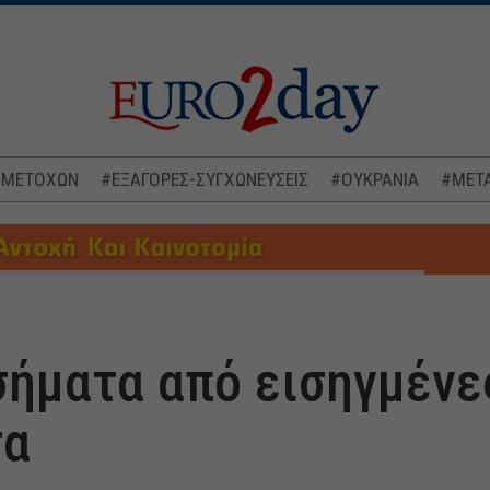
 ΜΕΤΟΧΩΝ
#ΕΞΑΓΟΡΕΣ-ΣΥΓΧΩΝΕΥΣΕΙΣ
#ΟΥΚΡΑΝΙΑ
#ΜΕΤΑ
σήματα από εισηγμένες
τα