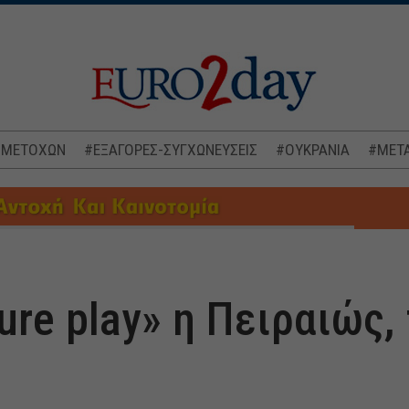
 ΜΕΤΟΧΩΝ
#ΕΞΑΓΟΡΕΣ-ΣΥΓΧΩΝΕΥΣΕΙΣ
#ΟΥΚΡΑΝΙΑ
#ΜΕΤΑ
Pure play» η Πειραιώς,