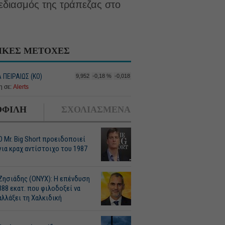
εδιασμός της τράπεζας στο
ΙΚΕΣ ΜΕΤΟΧΕΣ
ΠΕΙΡΑΙΩΣ (ΚΟ)
9,952
-0,18 %
-0,018
 σε:
Alerts
ΦΙΛΗ
ΣΧΟΛΙΑΣΜΕΝΑ
O Mr. Big Short προειδοποιεί
για κραχ αντίστοιχο του 1987
Ζησιάδης (ONYX): Η επένδυση
388 εκατ. που φιλοδοξεί να
αλλάξει τη Χαλκιδική