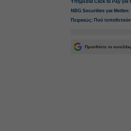
Υπηρεσία Click to Pay για 
NBG Securities για Metlen:
Πειραιώς: Πού τοποθετούν 
Προσθέστε το euro2day