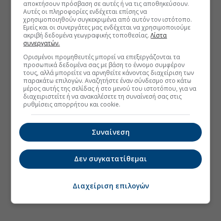
αποκτήσουν πρόσβαση σε αυτές ή να τις αποθηκεύσουν.
Αυτές οι πληροφορίες ενδέχεται επίσης να
χρησιμοποιηθούν συγκεκριμένα από αυτόν τον ιστότοπο.
Εμείς και οι συνεργάτες μας ενδέχεται να χρησιμοποιούμε
ακριβή δεδομένα γεωγραφικής τοποθεσίας.
Λίστα
συνεργατών.
Ορισμένοι προμηθευτές μπορεί να επεξεργάζονται τα
προσωπικά δεδομένα σας με βάση το έννομο συμφέρον
τους, αλλά μπορείτε να αρνηθείτε κάνοντας διαχείριση των
παρακάτω επιλογών. Αναζητήστε έναν σύνδεσμο στο κάτω
μέρος αυτής της σελίδας ή στο μενού του ιστοτόπου, για να
διαχειριστείτε ή να ανακαλέσετε τη συναίνεσή σας στις
ρυθμίσεις απορρήτου και cookie.
Συναίνεση
Δεν συγκατατίθεμαι
Διαχείριση επιλογών