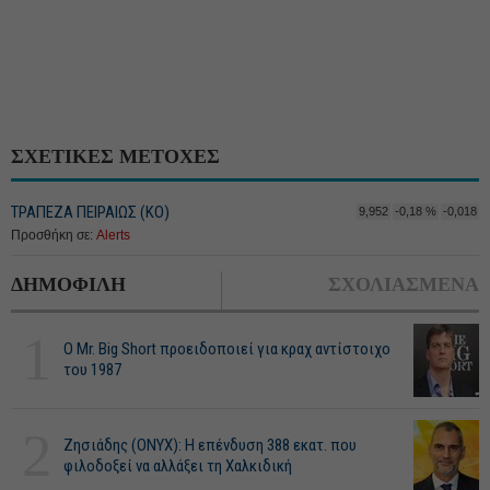
ΣΧΕΤΙΚΕΣ ΜΕΤΟΧΕΣ
ΤΡΑΠΕΖΑ ΠΕΙΡΑΙΩΣ (ΚΟ)
9,952
-0,18 %
-0,018
Προσθήκη σε:
Alerts
ΔΗΜΟΦΙΛΗ
ΣΧΟΛΙΑΣΜΕΝΑ
1
O Mr. Big Short προειδοποιεί για κραχ αντίστοιχο
του 1987
2
Ζησιάδης (ONYX): Η επένδυση 388 εκατ. που
φιλοδοξεί να αλλάξει τη Χαλκιδική