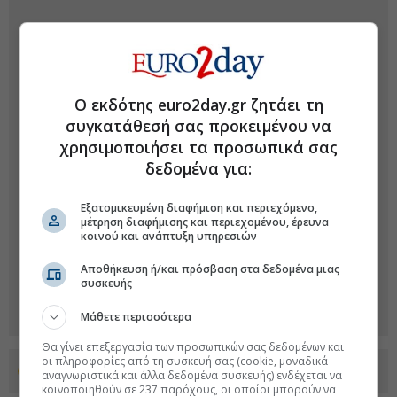
Ο εκδότης euro2day.gr ζητάει τη
συγκατάθεσή σας προκειμένου να
χρησιμοποιήσει τα προσωπικά σας
δεδομένα για:
Εξατομικευμένη διαφήμιση και περιεχόμενο,
μέτρηση διαφήμισης και περιεχομένου, έρευνα
κοινού και ανάπτυξη υπηρεσιών
Αποθήκευση ή/και πρόσβαση στα δεδομένα μιας
συσκευής
Μάθετε περισσότερα
Θα γίνει επεξεργασία των προσωπικών σας δεδομένων και
οι πληροφορίες από τη συσκευή σας (cookie, μοναδικά
Προσθέστε το euro2day.gr στο Discover
αναγνωριστικά και άλλα δεδομένα συσκευής) ενδέχεται να
κοινοποιηθούν σε 237 παρόχους, οι οποίοι μπορούν να