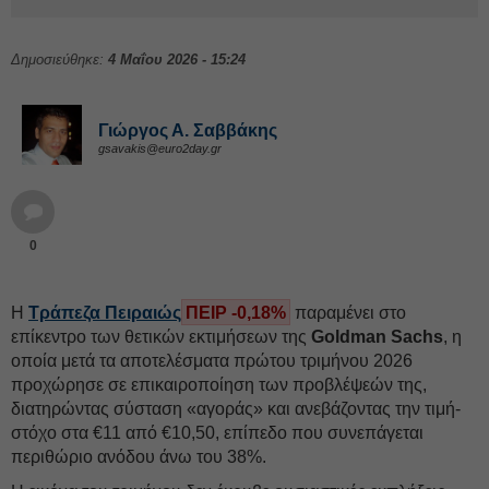
Δημοσιεύθηκε:
4 Μαΐου 2026 - 15:24
Γιώργος Α. Σαββάκης
gsavakis@euro2day.gr
0
Η
Τράπεζα Πειραιώς
ΠΕΙΡ -0,18%
παραμένει στο
επίκεντρο των θετικών εκτιμήσεων της
Goldman Sachs
, η
οποία μετά τα αποτελέσματα πρώτου τριμήνου 2026
προχώρησε σε επικαιροποίηση των προβλέψεών της,
διατηρώντας σύσταση «αγοράς» και ανεβάζοντας την τιμή-
στόχο στα €11 από €10,50, επίπεδο που συνεπάγεται
περιθώριο ανόδου άνω του 38%.