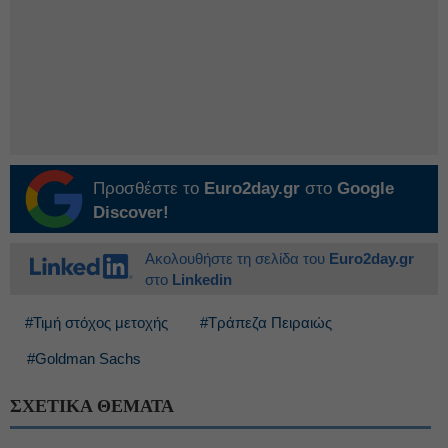
Προσθέστε το
Euro2day.gr
στο
Google
Discover!
Ακολουθήστε τη σελίδα του
Euro2day.gr
στο
Linkedin
#Τιμή στόχος μετοχής
#Τράπεζα Πειραιώς
#Goldman Sachs
ΣΧΕΤΙΚΑ ΘΕΜΑΤΑ