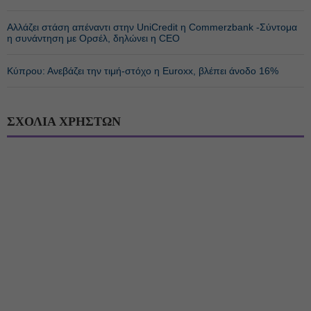
Αλλάζει στάση απέναντι στην UniCredit η Commerzbank -Σύντομα
η συνάντηση με Ορσέλ, δηλώνει η CEO
Κύπρου: Ανεβάζει την τιμή-στόχο η Euroxx, βλέπει άνοδο 16%
ΣΧΟΛΙΑ ΧΡΗΣΤΩΝ