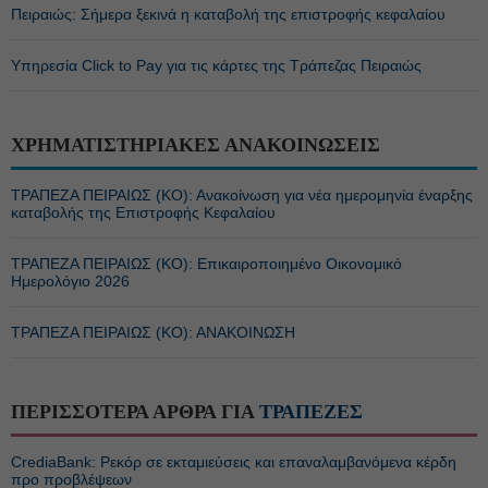
Πειραιώς: Σήμερα ξεκινά η καταβολή της επιστροφής κεφαλαίου
Υπηρεσία Click to Pay για τις κάρτες της Τράπεζας Πειραιώς
ΧΡΗΜΑΤΙΣΤΗΡΙΑΚΕΣ ΑΝΑΚΟΙΝΩΣΕΙΣ
ΤΡΑΠΕΖΑ ΠΕΙΡΑΙΩΣ (ΚΟ): Ανακοίνωση για νέα ημερομηνία έναρξης
καταβολής της Επιστροφής Κεφαλαίου
ΤΡΑΠΕΖΑ ΠΕΙΡΑΙΩΣ (ΚΟ): Επικαιροποιημένο Οικονομικό
Ημερολόγιο 2026
ΤΡΑΠΕΖΑ ΠΕΙΡΑΙΩΣ (ΚΟ): ΑΝΑΚΟΙΝΩΣΗ
ΠΕΡΙΣΣΟΤΕΡΑ ΑΡΘΡΑ ΓΙΑ
ΤΡΑΠΕΖΕΣ
CrediaBank: Ρεκόρ σε εκταμιεύσεις και επαναλαμβανόμενα κέρδη
προ προβλέψεων