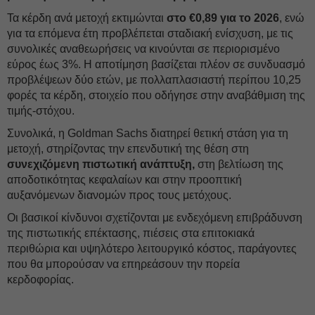
Τα κέρδη ανά μετοχή εκτιμώνται
στο €0,89 για το 2026
, ενώ
για τα επόμενα έτη προβλέπεται σταδιακή ενίσχυση, με τις
συνολικές αναθεωρήσεις να κινούνται σε περιορισμένο
εύρος έως 3%. Η αποτίμηση βασίζεται πλέον σε συνδυασμό
προβλέψεων δύο ετών, με πολλαπλασιαστή περίπου 10,25
φορές τα κέρδη, στοιχείο που οδήγησε στην αναβάθμιση της
τιμής-στόχου.
Συνολικά, η Goldman Sachs διατηρεί θετική στάση για τη
μετοχή, στηρίζοντας την επενδυτική της θέση στη
συνεχιζόμενη πιστωτική ανάπτυξη,
στη βελτίωση της
αποδοτικότητας κεφαλαίων και στην προοπτική
αυξανόμενων διανομών προς τους μετόχους.
Οι βασικοί κίνδυνοι σχετίζονται με ενδεχόμενη επιβράδυνση
της πιστωτικής επέκτασης, πιέσεις στα επιτοκιακά
περιθώρια και υψηλότερο λειτουργικό κόστος, παράγοντες
που θα μπορούσαν να επηρεάσουν την πορεία
κερδοφορίας.