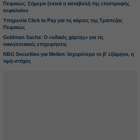
Πειραιώς: Σήμερα ξεκινά η καταβολή της επιστροφής
κεφαλαίου
Υπηρεσία Click to Pay για τις κάρτες της Τράπεζας
Πειραιώς
Goldman Sachs: Ο «οδικός χάρτης» για τις
οικογενειακές επιχειρήσεις
NBG Securities για Metlen: Ισχυρότερο το β' εξάμηνο, η
τιμή-στόχος